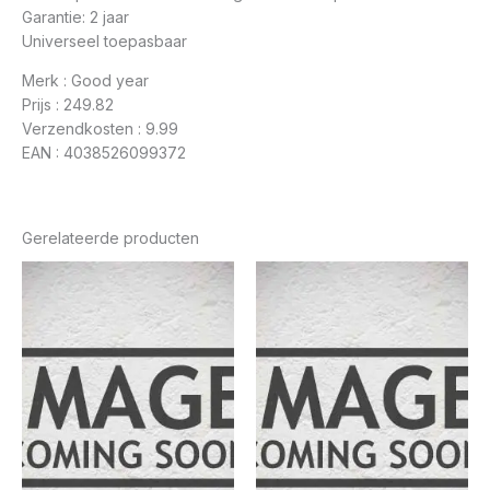
Garantie: 2 jaar
Universeel toepasbaar
Merk : Good year
Prijs : 249.82
Verzendkosten : 9.99
EAN : 4038526099372
Gerelateerde producten