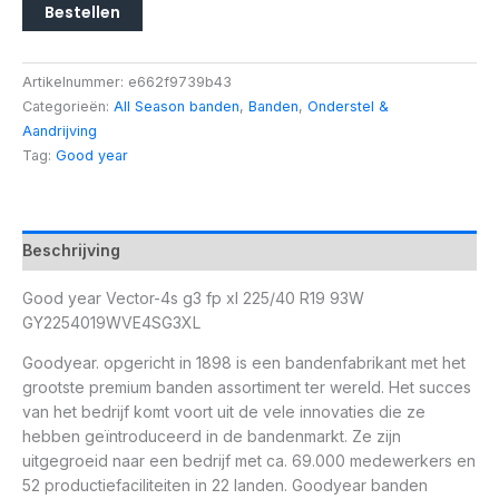
Bestellen
Artikelnummer:
e662f9739b43
Categorieën:
All Season banden
,
Banden
,
Onderstel &
Aandrijving
Tag:
Good year
Beschrijving
Good year Vector-4s g3 fp xl 225/40 R19 93W
GY2254019WVE4SG3XL
Goodyear. opgericht in 1898 is een bandenfabrikant met het
grootste premium banden assortiment ter wereld. Het succes
van het bedrijf komt voort uit de vele innovaties die ze
hebben geïntroduceerd in de bandenmarkt. Ze zijn
uitgegroeid naar een bedrijf met ca. 69.000 medewerkers en
52 productiefaciliteiten in 22 landen. Goodyear banden