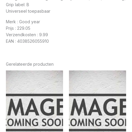
Grip label: B
Universeel toepasbaar
Merk : Good year
Prijs : 229.05
Verzendkosten : 9.99
EAN : 4038526055910
Gerelateerde producten