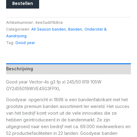
Bestellen
Artikelnummer:
4ee5ad01b8ce
Categorieën:
All Season banden
,
Banden
,
Onderstel &
Aandrijving
Tag:
Good year
Beschrijving
Good year Vector-4s g3 fp xl 245/50 R19 105W
GY2455019WVE4SG3FPXL
Goodyear. opgericht in 1898 is een bandenfabrikant met het
grootste premium banden assortiment ter wereld. Het succes
van het bedrijf komt voort uit de vele innovaties die ze
hebben geïntroduceerd in de bandenmarkt. Ze zijn
uitgegroeid naar een bedrijf met ca. 69.000 medewerkers en
52 productiefaciliteiten in 22 landen. Goodyear banden