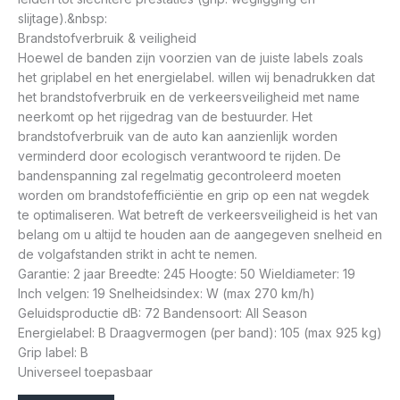
slijtage).&nbsp:
Brandstofverbruik & veiligheid
Hoewel de banden zijn voorzien van de juiste labels zoals
het griplabel en het energielabel. willen wij benadrukken dat
het brandstofverbruik en de verkeersveiligheid met name
neerkomt op het rijgedrag van de bestuurder. Het
brandstofverbruik van de auto kan aanzienlijk worden
verminderd door ecologisch verantwoord te rijden. De
bandenspanning zal regelmatig gecontroleerd moeten
worden om brandstofefficiëntie en grip op een nat wegdek
te optimaliseren. Wat betreft de verkeersveiligheid is het van
belang om u altijd te houden aan de aangegeven snelheid en
de volgafstanden strikt in acht te nemen.
Garantie: 2 jaar Breedte: 245 Hoogte: 50 Wieldiameter: 19
Inch velgen: 19 Snelheidsindex: W (max 270 km/h)
Geluidsproductie dB: 72 Bandensoort: All Season
Energielabel: B Draagvermogen (per band): 105 (max 925 kg)
Grip label: B
Universeel toepasbaar