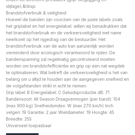
slijtage).&nbsp:
Brandstofverbruik & veiligheid
Hoewel de banden zijn voorzien van de juiste labels zoals
het griplabel en het energielabel. willen wij benadrukken dat
het brandstofverbruik en de verkeersveiligheid met name
neerkomt op het rijgedrag van de bestuurder. Het
brandstofverbruik van de auto kan aanzienlijk worden
verminderd door ecologisch verantwoord te rijden. De
bandenspanning zal regelmatig gecontroleerd moeten
worden om brandstofefficiëntie en grip op een nat wegdek
te optimaliseren. Wat betreft de verkeersveiligheid is het van
belang om u altijd te houden aan de aangegeven snelheid en
de volgafstanden strikt in acht te nemen.
Grip label: B Energielabel: C Geluidsproductie dB: 71
Bandensoort: All Season Draagvermogen (per band): 104
(max 900 kg) Snelheidsindex: W (max 270 km/h) Inch
velgen: 19 Garantie: 2 jaar Wieldiameter: 19 Hoogte: 45
Breedte: 255
Universeel toepasbaar