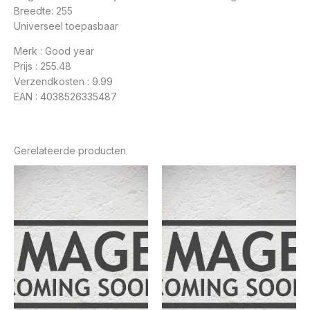
Breedte: 255
Universeel toepasbaar
Merk : Good year
Prijs : 255.48
Verzendkosten : 9.99
EAN : 4038526335487
Gerelateerde producten