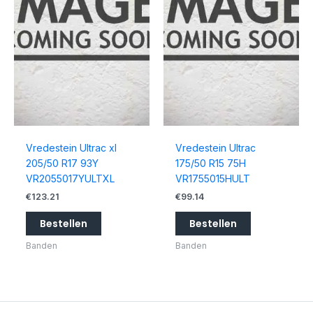
Vredestein Ultrac xl
Vredestein Ultrac
205/50 R17 93Y
175/50 R15 75H
VR2055017YULTXL
VR1755015HULT
€
123.21
€
99.14
Bestellen
Bestellen
Banden
Banden