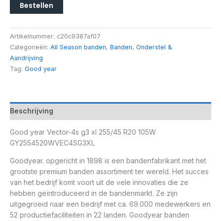
Bestellen
Artikelnummer:
c20c9387af07
Categorieën:
All Season banden
,
Banden
,
Onderstel &
Aandrijving
Tag:
Good year
Beschrijving
Good year Vector-4s g3 xl 255/45 R20 105W
GY2554520WVEC4SG3XL
Goodyear. opgericht in 1898 is een bandenfabrikant met het
grootste premium banden assortiment ter wereld. Het succes
van het bedrijf komt voort uit de vele innovaties die ze
hebben geïntroduceerd in de bandenmarkt. Ze zijn
uitgegroeid naar een bedrijf met ca. 69.000 medewerkers en
52 productiefaciliteiten in 22 landen. Goodyear banden