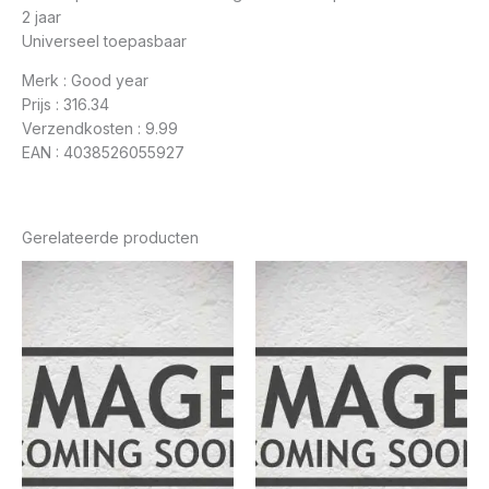
2 jaar
Universeel toepasbaar
Merk : Good year
Prijs : 316.34
Verzendkosten : 9.99
EAN : 4038526055927
Gerelateerde producten