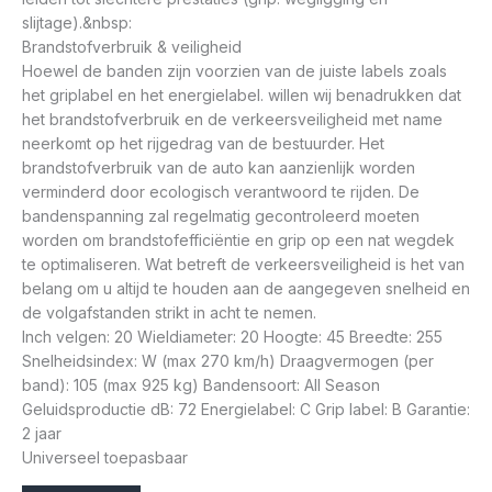
slijtage).&nbsp:
Brandstofverbruik & veiligheid
Hoewel de banden zijn voorzien van de juiste labels zoals
het griplabel en het energielabel. willen wij benadrukken dat
het brandstofverbruik en de verkeersveiligheid met name
neerkomt op het rijgedrag van de bestuurder. Het
brandstofverbruik van de auto kan aanzienlijk worden
verminderd door ecologisch verantwoord te rijden. De
bandenspanning zal regelmatig gecontroleerd moeten
worden om brandstofefficiëntie en grip op een nat wegdek
te optimaliseren. Wat betreft de verkeersveiligheid is het van
belang om u altijd te houden aan de aangegeven snelheid en
de volgafstanden strikt in acht te nemen.
Inch velgen: 20 Wieldiameter: 20 Hoogte: 45 Breedte: 255
Snelheidsindex: W (max 270 km/h) Draagvermogen (per
band): 105 (max 925 kg) Bandensoort: All Season
Geluidsproductie dB: 72 Energielabel: C Grip label: B Garantie:
2 jaar
Universeel toepasbaar