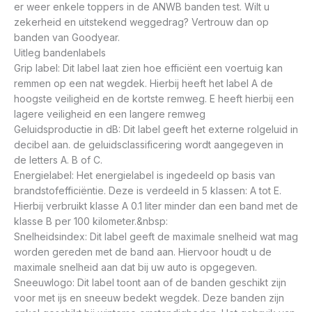
er weer enkele toppers in de ANWB banden test. Wilt u
zekerheid en uitstekend weggedrag? Vertrouw dan op
banden van Goodyear.
Uitleg bandenlabels
Grip label: Dit label laat zien hoe efficiënt een voertuig kan
remmen op een nat wegdek. Hierbij heeft het label A de
hoogste veiligheid en de kortste remweg. E heeft hierbij een
lagere veiligheid en een langere remweg
Geluidsproductie in dB: Dit label geeft het externe rolgeluid in
decibel aan. de geluidsclassificering wordt aangegeven in
de letters A. B of C.
Energielabel: Het energielabel is ingedeeld op basis van
brandstofefficiëntie. Deze is verdeeld in 5 klassen: A tot E.
Hierbij verbruikt klasse A 0.1 liter minder dan een band met de
klasse B per 100 kilometer.&nbsp:
Snelheidsindex: Dit label geeft de maximale snelheid wat mag
worden gereden met de band aan. Hiervoor houdt u de
maximale snelheid aan dat bij uw auto is opgegeven.
Sneeuwlogo: Dit label toont aan of de banden geschikt zijn
voor met ijs en sneeuw bedekt wegdek. Deze banden zijn