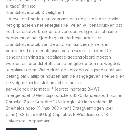
slijtage).&nbsp:
Brandstofverbruik & veiligheid
Hoewel de banden zijn voorzien van de juiste labels zoals
het griplabel en het energielabel. willen wij benadrukken dat
het brandstofverbruik en de verkeersveiligheid met name
neerkomt op het rijgedrag van de bestuurder. Het
brandstofverbruik van de auto kan aanzienlijk worden
verminderd door ecologisch verantwoord te rijden. De
bandenspanning zal regelmatig gecontroleerd moeten
worden om brandstofefficiëntie en grip op een nat wegdek
te optimaliseren. Wat betreft de verkeersveiligheid is het van
belang om u altijd te houden aan de aangegeven snelheid en
de volgafstanden strikt in acht te nemen.
aanvullende informatie: * (eerste montage BMW)
Energielabel: D Geluidsproductie dB: 70 Bandensoort: Zomer
Garantie: 2 jaar Breedte: 225 Hoogte: 40 Inch velgen: 18
Snelheidsindex: Y (max 300 km/h) Draagvermogen (per
band): 88 (max 560 kg) Grip label: B Wieldiameter: 18
Universeel toepasbaar