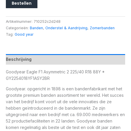
Bestellen
Artikelnummer:
710252c2d248
Categorieën:
Banden
,
Onderstel & Aandrijving
,
Zomerbanden
Tag:
Good year
Beschrijving
Goodyear Eagle F1 Asymmetric 2 225/40 R18 88Y *
GY2254018YF1ASY2BR
Goodyear. opgericht in 1898 is een bandenfabrikant met het
grootste premium banden assortiment ter wereld. Het succes
van het bedrijf komt voort uit de vele innovaties die ze
hebben geïntroduceerd in de bandenmarkt. Ze zijn
uitgegroeid naar een bedrijf met ca. 69.000 medewerkers en
52 productiefaciliteiten in 22 landen. Goodyear banden
komen regelmatig als beste uit de test en ook dit jaar zaten