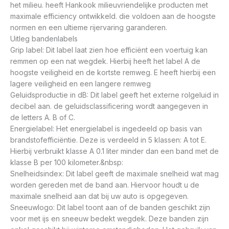
het milieu. heeft Hankook milieuvriendelijke producten met
maximale efficiency ontwikkeld. die voldoen aan de hoogste
normen en een ultieme rijervaring garanderen.
Uitleg bandenlabels
Grip label: Dit label laat zien hoe efficiënt een voertuig kan
remmen op een nat wegdek. Hierbij heeft het label A de
hoogste veiligheid en de kortste remweg. E heeft hierbij een
lagere veiligheid en een langere remweg
Geluidsproductie in dB: Dit label geeft het externe rolgeluid in
decibel aan. de geluidsclassificering wordt aangegeven in
de letters A. B of C.
Energielabel: Het energielabel is ingedeeld op basis van
brandstofefficiëntie. Deze is verdeeld in 5 klassen: A tot E.
Hierbij verbruikt klasse A 0.1 liter minder dan een band met de
klasse B per 100 kilometer.&nbsp:
Snelheidsindex: Dit label geeft de maximale snelheid wat mag
worden gereden met de band aan. Hiervoor houdt u de
maximale snelheid aan dat bij uw auto is opgegeven.
Sneeuwlogo: Dit label toont aan of de banden geschikt zijn
voor met ijs en sneeuw bedekt wegdek. Deze banden zijn