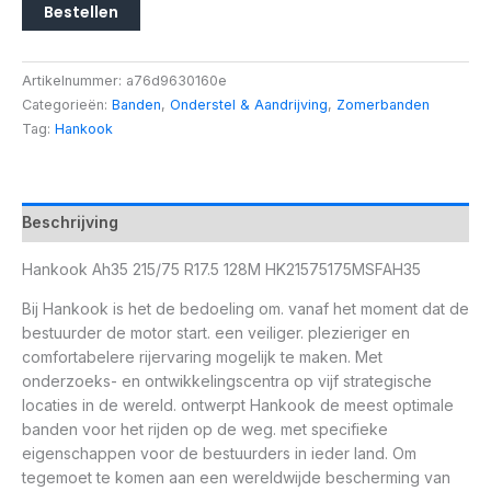
Bestellen
Artikelnummer:
a76d9630160e
Categorieën:
Banden
,
Onderstel & Aandrijving
,
Zomerbanden
Tag:
Hankook
Beschrijving
Hankook Ah35 215/75 R17.5 128M HK21575175MSFAH35
Bij Hankook is het de bedoeling om. vanaf het moment dat de
bestuurder de motor start. een veiliger. plezieriger en
comfortabelere rijervaring mogelijk te maken. Met
onderzoeks- en ontwikkelingscentra op vijf strategische
locaties in de wereld. ontwerpt Hankook de meest optimale
banden voor het rijden op de weg. met specifieke
eigenschappen voor de bestuurders in ieder land. Om
tegemoet te komen aan een wereldwijde bescherming van