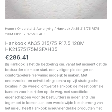
Home
/
Onderstel & Aandrijving
/ Hankook Ah35 215/75 R17.5
128M HK21575175MSFAH35
Hankook Ah35 215/75 R17.5 128M
HK21575175MSFAH35
€
286.41
Bij Hankook is het de bedoeling om. vanaf het moment dat de
bestuurder de motor start. een veiliger. plezieriger en
comfortabelere rijervaring mogelijk te maken. Met
onderzoeks- en ontwikkelingscentra op vijf strategische
locaties in de wereld. ontwerpt Hankook de meest optimale
banden voor het rijden op de weg. met specifieke
eigenschappen voor de bestuurders in ieder land. Om
tegemoet te komen aan een wereldwijde bescherming van
het milieu. heeft Hankook milieuvriendelijke producten met