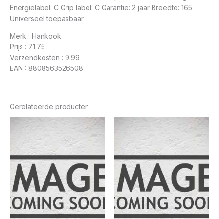
Energielabel: C Grip label: C Garantie: 2 jaar Breedte: 165
Universeel toepasbaar
Merk : Hankook
Prijs : 71.75
Verzendkosten : 9.99
EAN : 8808563526508
Gerelateerde producten