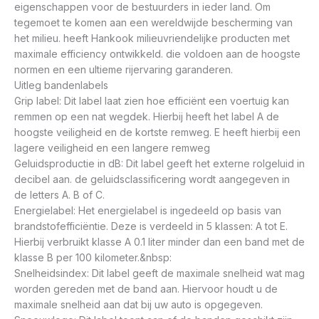
eigenschappen voor de bestuurders in ieder land. Om
tegemoet te komen aan een wereldwijde bescherming van
het milieu. heeft Hankook milieuvriendelijke producten met
maximale efficiency ontwikkeld. die voldoen aan de hoogste
normen en een ultieme rijervaring garanderen.
Uitleg bandenlabels
Grip label: Dit label laat zien hoe efficiënt een voertuig kan
remmen op een nat wegdek. Hierbij heeft het label A de
hoogste veiligheid en de kortste remweg. E heeft hierbij een
lagere veiligheid en een langere remweg
Geluidsproductie in dB: Dit label geeft het externe rolgeluid in
decibel aan. de geluidsclassificering wordt aangegeven in
de letters A. B of C.
Energielabel: Het energielabel is ingedeeld op basis van
brandstofefficiëntie. Deze is verdeeld in 5 klassen: A tot E.
Hierbij verbruikt klasse A 0.1 liter minder dan een band met de
klasse B per 100 kilometer.&nbsp:
Snelheidsindex: Dit label geeft de maximale snelheid wat mag
worden gereden met de band aan. Hiervoor houdt u de
maximale snelheid aan dat bij uw auto is opgegeven.