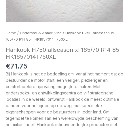
Home
/
Onderstel & Aandrijving
/ Hankook H750 allseason xl
165/70 R14 85T HK1657014T750XL
Hankook H750 allseason xl 165/70 R14 85T
HK1657014T750XL
€
71.75
Bij Hankook is het de bedoeling om. vanaf het moment dat de
bestuurder de motor start. een veiliger. plezieriger en
comfortabelere rijervaring mogelijk te maken. Met
onderzoeks- en ontwikkelingscentra op vijf strategische
locaties in de wereld. ontwerpt Hankook de meest optimale
banden voor het rijden op de weg. met specifieke
eigenschappen voor de bestuurders in ieder land. Om
tegemoet te komen aan een wereldwijde bescherming van
het milieu. heeft Hankook milieuvriendelijke producten met