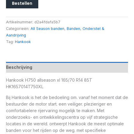
Bestellen
Artikelnummer:
d2a4fdafa5b7
Categorieën:
All Season banden
,
Banden
,
Onderstel &
Aandrijving
Tag:
Hankook
Beschrijving
Hankook H750 allseason xl 165/70 R14 85T
HK1657014T750XL
Bij Hankook is het de bedoeling om. vanaf het moment dat de
bestuurder de motor start. een veiliger. plezieriger en
comfortabelere rijervaring mogelijk te maken. Met
onderzoeks- en ontwikkelingscentra op vijf strategische
locaties in de wereld. ontwerpt Hankook de meest optimale
banden voor het rijden op de weg. met specifieke