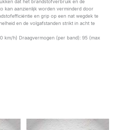
drukken dat het brandstofverbruik en de
to kan aanzienlijk worden verminderd door
tofefficiëntie en grip op een nat wegdek te
elheid en de volgafstanden strikt in acht te
 240 km/h) Draagvermogen (per band): 95 (max