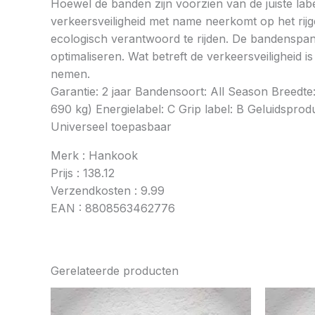
Hoewel de banden zijn voorzien van de juiste labe
verkeersveiligheid met name neerkomt op het rij
ecologisch verantwoord te rijden. De bandenspan
optimaliseren. Wat betreft de verkeersveiligheid 
nemen.
Garantie: 2 jaar Bandensoort: All Season Breedt
690 kg) Energielabel: C Grip label: B Geluidsprod
Universeel toepasbaar
Merk : Hankook
Prijs : 138.12
Verzendkosten : 9.99
EAN : 8808563462776
Gerelateerde producten