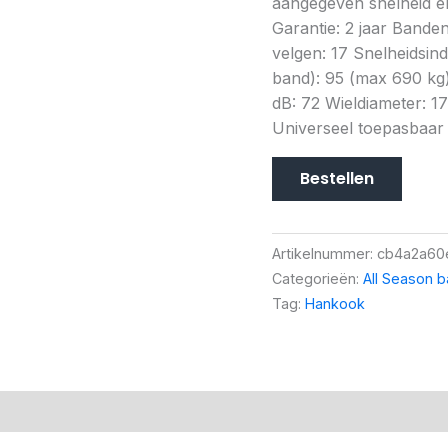
aangegeven snelheid en
Garantie: 2 jaar Bande
velgen: 17 Snelheidsi
band): 95 (max 690 kg) 
dB: 72 Wieldiameter: 17
Universeel toepasbaar
Bestellen
Artikelnummer:
cb4a2a60
Categorieën:
All Season 
Tag:
Hankook