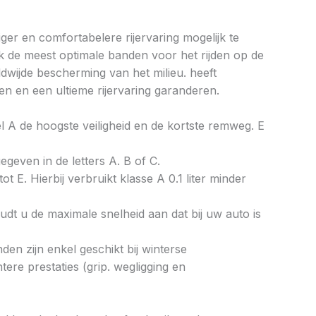
ger en comfortabelere rijervaring mogelijk te
k de meest optimale banden voor het rijden op de
wijde bescherming van het milieu. heeft
n en een ultieme rijervaring garanderen.
bel A de hoogste veiligheid en de kortste remweg. E
gegeven in de letters A. B of C.
ot E. Hierbij verbruikt klasse A 0.1 liter minder
dt u de maximale snelheid aan dat bij uw auto is
en zijn enkel geschikt bij winterse
re prestaties (grip. wegligging en