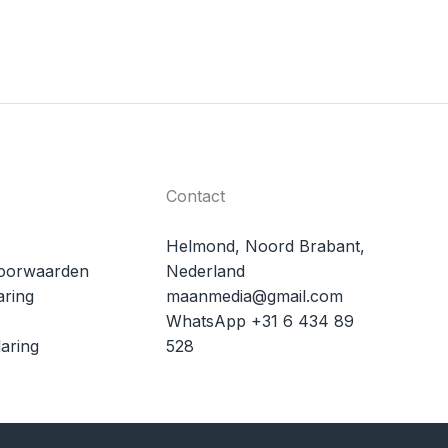
Contact
Helmond, Noord Brabant,
oorwaarden
Nederland
aring
maanmedia@gmail.com
WhatsApp +31 6 434 89
aring
528