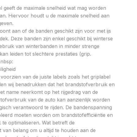
bel geeft de maximale snelheid wat mag worden
an. Hiervoor houdt u de maximale snelheid aan
geven.
oont aan of de banden geschikt zijn voor met ijs
k. Deze banden zijn enkel geschikt bij winterse
ebruik van winterbanden in minder strenge
 leiden tot slechtere prestaties (grip.
&nbsp:
ligheid
oorzien van de juiste labels zoals het griplabel
illen wij benadrukken dat het brandstofverbruik en
met name neerkomt op het rijgedrag van de
tofverbruik van de auto kan aanzienlijk worden
gisch verantwoord te rijden. De bandenspanning
oleerd moeten worden om brandstofefficiëntie en
te optimaliseren. Wat betreft de
et van belang om u altijd te houden aan de