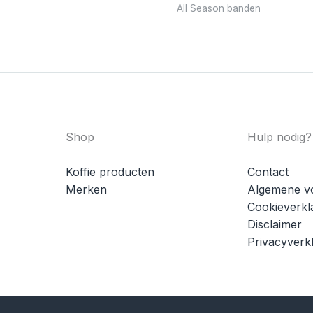
All Season banden
Shop
Hulp nodig?
Koffie producten
Contact
Merken
Algemene v
Cookieverkl
Disclaimer
Privacyverkl