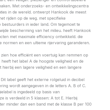
e maken. Met onderzoeks- en ontwikkelingscentra
caties in de wereld. ontwerpt Hankook de meest
et rijden op de weg. met specifieke
bestuurders in ieder land. Om tegemoet te
ijde bescherming van het milieu. heeft Hankook
ucten met maximale efficiency ontwikkeld. die
 normen en een ultieme rijervaring garanderen.
aat zien hoe efficiënt een voertuig kan remmen op
 heeft het label A de hoogste veiligheid en de
 hierbij een lagere veiligheid en een langere
Dit label geeft het externe rolgeluid in decibel
cering wordt aangegeven in de letters A. B of C.
ielabel is ingedeeld op basis van
ze is verdeeld in 5 klassen: A tot E. Hierbij
liter minder dan een band met de klasse B per 100