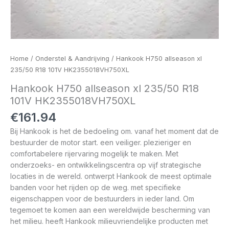
Home
/
Onderstel & Aandrijving
/ Hankook H750 allseason xl
235/50 R18 101V HK2355018VH750XL
Hankook H750 allseason xl 235/50 R18
101V HK2355018VH750XL
€
161.94
Bij Hankook is het de bedoeling om. vanaf het moment dat de
bestuurder de motor start. een veiliger. plezieriger en
comfortabelere rijervaring mogelijk te maken. Met
onderzoeks- en ontwikkelingscentra op vijf strategische
locaties in de wereld. ontwerpt Hankook de meest optimale
banden voor het rijden op de weg. met specifieke
eigenschappen voor de bestuurders in ieder land. Om
tegemoet te komen aan een wereldwijde bescherming van
het milieu. heeft Hankook milieuvriendelijke producten met