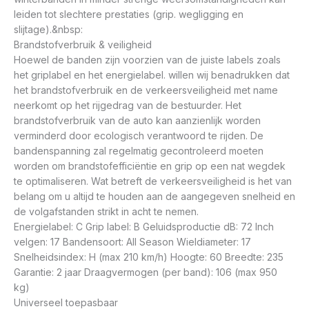
leiden tot slechtere prestaties (grip. wegligging en
slijtage).&nbsp:
Brandstofverbruik & veiligheid
Hoewel de banden zijn voorzien van de juiste labels zoals
het griplabel en het energielabel. willen wij benadrukken dat
het brandstofverbruik en de verkeersveiligheid met name
neerkomt op het rijgedrag van de bestuurder. Het
brandstofverbruik van de auto kan aanzienlijk worden
verminderd door ecologisch verantwoord te rijden. De
bandenspanning zal regelmatig gecontroleerd moeten
worden om brandstofefficiëntie en grip op een nat wegdek
te optimaliseren. Wat betreft de verkeersveiligheid is het van
belang om u altijd te houden aan de aangegeven snelheid en
de volgafstanden strikt in acht te nemen.
Energielabel: C Grip label: B Geluidsproductie dB: 72 Inch
velgen: 17 Bandensoort: All Season Wieldiameter: 17
Snelheidsindex: H (max 210 km/h) Hoogte: 60 Breedte: 235
Garantie: 2 jaar Draagvermogen (per band): 106 (max 950
kg)
Universeel toepasbaar