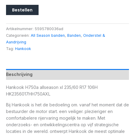
Bestellen
Artikelnummer:
5595780036ad
Categorieën:
All Season banden
,
Banden
,
Onderstel &
Aandrijving
Tag:
Hankook
Beschrijving
Hankook H750a allseason xl 235/60 R17 106H
HK2356017HH750AXL
Bij Hankook is het de bedoeling om. vanaf het moment dat de
bestuurder de motor start. een veiliger. plezieriger en
comfortabelere rijervaring mogelijk te maken. Met
onderzoeks- en ontwikkelingscentra op vijf strategische
locaties in de wereld. ontwerpt Hankook de meest optimale