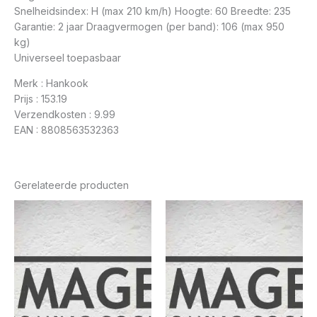
Snelheidsindex: H (max 210 km/h) Hoogte: 60 Breedte: 235
Garantie: 2 jaar Draagvermogen (per band): 106 (max 950
kg)
Universeel toepasbaar
Merk : Hankook
Prijs : 153.19
Verzendkosten : 9.99
EAN : 8808563532363
Gerelateerde producten