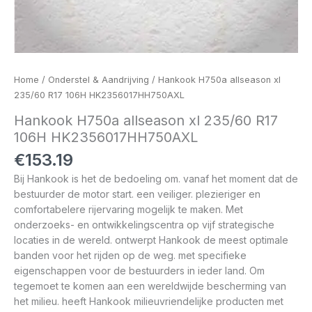
Home
/
Onderstel & Aandrijving
/ Hankook H750a allseason xl
235/60 R17 106H HK2356017HH750AXL
Hankook H750a allseason xl 235/60 R17
106H HK2356017HH750AXL
€
153.19
Bij Hankook is het de bedoeling om. vanaf het moment dat de
bestuurder de motor start. een veiliger. plezieriger en
comfortabelere rijervaring mogelijk te maken. Met
onderzoeks- en ontwikkelingscentra op vijf strategische
locaties in de wereld. ontwerpt Hankook de meest optimale
banden voor het rijden op de weg. met specifieke
eigenschappen voor de bestuurders in ieder land. Om
tegemoet te komen aan een wereldwijde bescherming van
het milieu. heeft Hankook milieuvriendelijke producten met