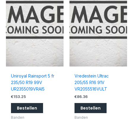
Uniroyal Rainsport 5 fr
Vredestein Ultrac
235/50 R19 99V
205/55 R16 91V
UR2355019VRAI5
VR2055516VULT
€
153.25
€
86.36
Bestellen
Bestellen
Banden
Banden