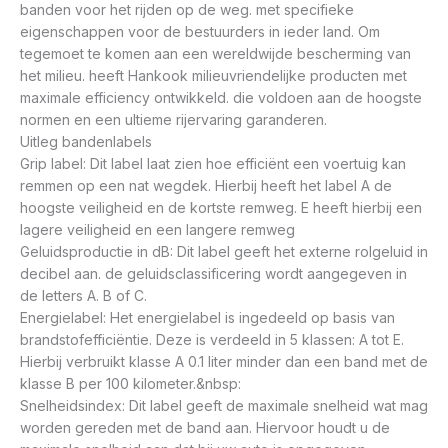
banden voor het rijden op de weg. met specifieke
eigenschappen voor de bestuurders in ieder land. Om
tegemoet te komen aan een wereldwijde bescherming van
het milieu. heeft Hankook milieuvriendelijke producten met
maximale efficiency ontwikkeld. die voldoen aan de hoogste
normen en een ultieme rijervaring garanderen.
Uitleg bandenlabels
Grip label: Dit label laat zien hoe efficiënt een voertuig kan
remmen op een nat wegdek. Hierbij heeft het label A de
hoogste veiligheid en de kortste remweg. E heeft hierbij een
lagere veiligheid en een langere remweg
Geluidsproductie in dB: Dit label geeft het externe rolgeluid in
decibel aan. de geluidsclassificering wordt aangegeven in
de letters A. B of C.
Energielabel: Het energielabel is ingedeeld op basis van
brandstofefficiëntie. Deze is verdeeld in 5 klassen: A tot E.
Hierbij verbruikt klasse A 0.1 liter minder dan een band met de
klasse B per 100 kilometer.&nbsp:
Snelheidsindex: Dit label geeft de maximale snelheid wat mag
worden gereden met de band aan. Hiervoor houdt u de