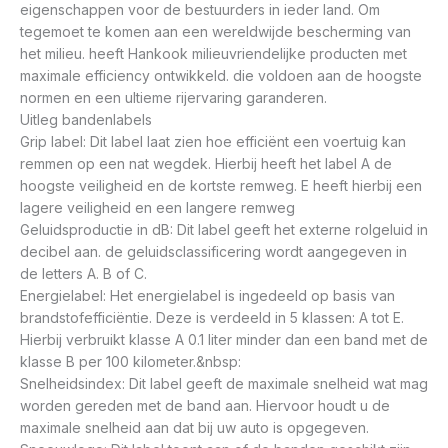
eigenschappen voor de bestuurders in ieder land. Om
tegemoet te komen aan een wereldwijde bescherming van
het milieu. heeft Hankook milieuvriendelijke producten met
maximale efficiency ontwikkeld. die voldoen aan de hoogste
normen en een ultieme rijervaring garanderen.
Uitleg bandenlabels
Grip label: Dit label laat zien hoe efficiënt een voertuig kan
remmen op een nat wegdek. Hierbij heeft het label A de
hoogste veiligheid en de kortste remweg. E heeft hierbij een
lagere veiligheid en een langere remweg
Geluidsproductie in dB: Dit label geeft het externe rolgeluid in
decibel aan. de geluidsclassificering wordt aangegeven in
de letters A. B of C.
Energielabel: Het energielabel is ingedeeld op basis van
brandstofefficiëntie. Deze is verdeeld in 5 klassen: A tot E.
Hierbij verbruikt klasse A 0.1 liter minder dan een band met de
klasse B per 100 kilometer.&nbsp:
Snelheidsindex: Dit label geeft de maximale snelheid wat mag
worden gereden met de band aan. Hiervoor houdt u de
maximale snelheid aan dat bij uw auto is opgegeven.