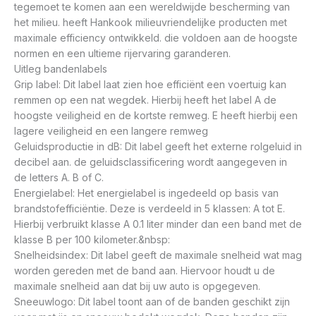
tegemoet te komen aan een wereldwijde bescherming van
het milieu. heeft Hankook milieuvriendelijke producten met
maximale efficiency ontwikkeld. die voldoen aan de hoogste
normen en een ultieme rijervaring garanderen.
Uitleg bandenlabels
Grip label: Dit label laat zien hoe efficiënt een voertuig kan
remmen op een nat wegdek. Hierbij heeft het label A de
hoogste veiligheid en de kortste remweg. E heeft hierbij een
lagere veiligheid en een langere remweg
Geluidsproductie in dB: Dit label geeft het externe rolgeluid in
decibel aan. de geluidsclassificering wordt aangegeven in
de letters A. B of C.
Energielabel: Het energielabel is ingedeeld op basis van
brandstofefficiëntie. Deze is verdeeld in 5 klassen: A tot E.
Hierbij verbruikt klasse A 0.1 liter minder dan een band met de
klasse B per 100 kilometer.&nbsp:
Snelheidsindex: Dit label geeft de maximale snelheid wat mag
worden gereden met de band aan. Hiervoor houdt u de
maximale snelheid aan dat bij uw auto is opgegeven.
Sneeuwlogo: Dit label toont aan of de banden geschikt zijn