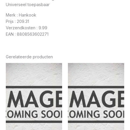
Universeel toepasbaar
Merk : Hankook
Prijs : 209.31
Verzendkosten : 9.99
EAN : 8808563602271
Gerelateerde producten