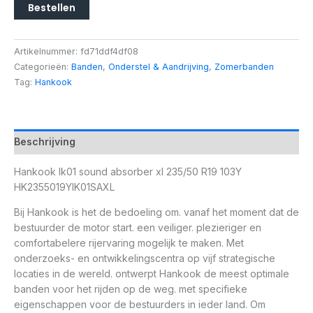
Bestellen
Artikelnummer:
fd71ddf4df08
Categorieën:
Banden
,
Onderstel & Aandrijving
,
Zomerbanden
Tag:
Hankook
Beschrijving
Hankook Ik01 sound absorber xl 235/50 R19 103Y
HK2355019YIK01SAXL
Bij Hankook is het de bedoeling om. vanaf het moment dat de
bestuurder de motor start. een veiliger. plezieriger en
comfortabelere rijervaring mogelijk te maken. Met
onderzoeks- en ontwikkelingscentra op vijf strategische
locaties in de wereld. ontwerpt Hankook de meest optimale
banden voor het rijden op de weg. met specifieke
eigenschappen voor de bestuurders in ieder land. Om