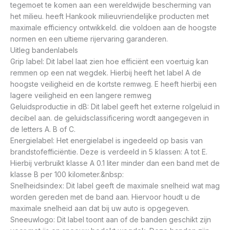
tegemoet te komen aan een wereldwijde bescherming van
het milieu. heeft Hankook milieuvriendelijke producten met
maximale efficiency ontwikkeld. die voldoen aan de hoogste
normen en een ultieme rijervaring garanderen.
Uitleg bandenlabels
Grip label: Dit label laat zien hoe efficiënt een voertuig kan
remmen op een nat wegdek. Hierbij heeft het label A de
hoogste veiligheid en de kortste remweg. E heeft hierbij een
lagere veiligheid en een langere remweg
Geluidsproductie in dB: Dit label geeft het externe rolgeluid in
decibel aan. de geluidsclassificering wordt aangegeven in
de letters A. B of C.
Energielabel: Het energielabel is ingedeeld op basis van
brandstofefficiëntie. Deze is verdeeld in 5 klassen: A tot E.
Hierbij verbruikt klasse A 0.1 liter minder dan een band met de
klasse B per 100 kilometer.&nbsp:
Snelheidsindex: Dit label geeft de maximale snelheid wat mag
worden gereden met de band aan. Hiervoor houdt u de
maximale snelheid aan dat bij uw auto is opgegeven.
Sneeuwlogo: Dit label toont aan of de banden geschikt zijn