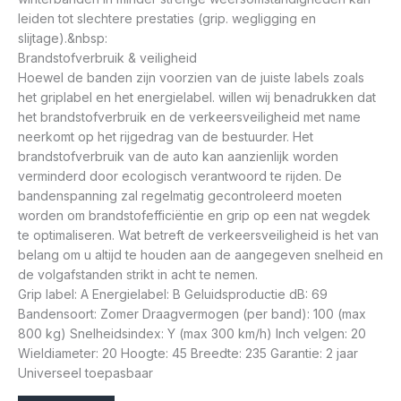
leiden tot slechtere prestaties (grip. wegligging en
slijtage).&nbsp:
Brandstofverbruik & veiligheid
Hoewel de banden zijn voorzien van de juiste labels zoals
het griplabel en het energielabel. willen wij benadrukken dat
het brandstofverbruik en de verkeersveiligheid met name
neerkomt op het rijgedrag van de bestuurder. Het
brandstofverbruik van de auto kan aanzienlijk worden
verminderd door ecologisch verantwoord te rijden. De
bandenspanning zal regelmatig gecontroleerd moeten
worden om brandstofefficiëntie en grip op een nat wegdek
te optimaliseren. Wat betreft de verkeersveiligheid is het van
belang om u altijd te houden aan de aangegeven snelheid en
de volgafstanden strikt in acht te nemen.
Grip label: A Energielabel: B Geluidsproductie dB: 69
Bandensoort: Zomer Draagvermogen (per band): 100 (max
800 kg) Snelheidsindex: Y (max 300 km/h) Inch velgen: 20
Wieldiameter: 20 Hoogte: 45 Breedte: 235 Garantie: 2 jaar
Universeel toepasbaar