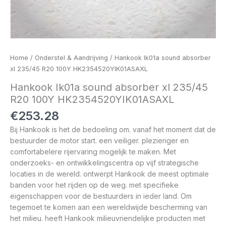
Home
/
Onderstel & Aandrijving
/ Hankook Ik01a sound absorber
xl 235/45 R20 100Y HK2354520YIK01ASAXL
Hankook Ik01a sound absorber xl 235/45
R20 100Y HK2354520YIK01ASAXL
€
253.28
Bij Hankook is het de bedoeling om. vanaf het moment dat de
bestuurder de motor start. een veiliger. plezieriger en
comfortabelere rijervaring mogelijk te maken. Met
onderzoeks- en ontwikkelingscentra op vijf strategische
locaties in de wereld. ontwerpt Hankook de meest optimale
banden voor het rijden op de weg. met specifieke
eigenschappen voor de bestuurders in ieder land. Om
tegemoet te komen aan een wereldwijde bescherming van
het milieu. heeft Hankook milieuvriendelijke producten met