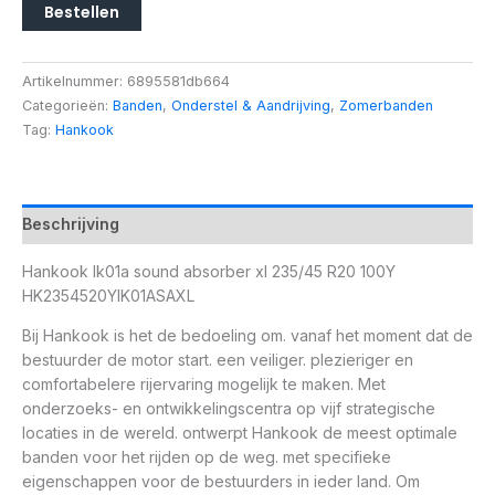
Bestellen
Artikelnummer:
6895581db664
Categorieën:
Banden
,
Onderstel & Aandrijving
,
Zomerbanden
Tag:
Hankook
Beschrijving
Hankook Ik01a sound absorber xl 235/45 R20 100Y
HK2354520YIK01ASAXL
Bij Hankook is het de bedoeling om. vanaf het moment dat de
bestuurder de motor start. een veiliger. plezieriger en
comfortabelere rijervaring mogelijk te maken. Met
onderzoeks- en ontwikkelingscentra op vijf strategische
locaties in de wereld. ontwerpt Hankook de meest optimale
banden voor het rijden op de weg. met specifieke
eigenschappen voor de bestuurders in ieder land. Om