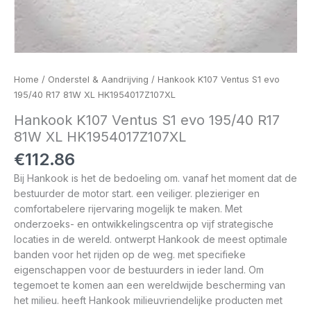
Home
/
Onderstel & Aandrijving
/ Hankook K107 Ventus S1 evo
195/40 R17 81W XL HK1954017Z107XL
Hankook K107 Ventus S1 evo 195/40 R17
81W XL HK1954017Z107XL
€
112.86
Bij Hankook is het de bedoeling om. vanaf het moment dat de
bestuurder de motor start. een veiliger. plezieriger en
comfortabelere rijervaring mogelijk te maken. Met
onderzoeks- en ontwikkelingscentra op vijf strategische
locaties in de wereld. ontwerpt Hankook de meest optimale
banden voor het rijden op de weg. met specifieke
eigenschappen voor de bestuurders in ieder land. Om
tegemoet te komen aan een wereldwijde bescherming van
het milieu. heeft Hankook milieuvriendelijke producten met