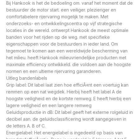
Bij Hankook is het de bedoeling om. vanaf het moment dat de
bestuurder de motor start. een veiliger. plezieriger en
comfortabelere rijervaring mogelijk te maken. Met
onderzoeks- en ontwikkelingscentra op vijf strategische
locaties in de wereld. ontwerpt Hankook de meest optimale
banden voor het rijden op de weg. met specifieke
eigenschappen voor de bestuurders in ieder land. Om
tegemoet te komen aan een wereldwijde bescherming van
het milieu. heeft Hankook milieuvriendelijke producten met
maximale efficiency ontwikkeld. die voldoen aan de hoogste
normen en een ultieme rijervaring garanderen.
Uitleg bandenlabels
Grip label: Dit label laat zien hoe efficiÃ«nt een voertuig kan
remmen op een nat wegdek. Hierbij heeft het label A de
hoogste veiligheid en de kortste remweg. E heeft hierbij een
lagere veiligheid en een langere remweg
Geluidsproductie in dB: Dit label geeft het externe rolgeluid in
decibel aan. de geluidsclassificering wordt aangegeven in
de letters A. B of C.
Energielabel: Het energielabel is ingedeeld op basis van