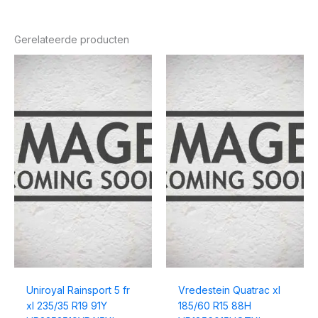
Gerelateerde producten
Uniroyal Rainsport 5 fr
Vredestein Quatrac xl
xl 235/35 R19 91Y
185/60 R15 88H