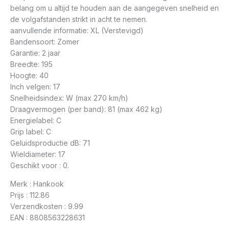
belang om u altijd te houden aan de aangegeven snelheid en
de volgafstanden strikt in acht te nemen.
aanvullende informatie: XL (Verstevigd)
Bandensoort: Zomer
Garantie: 2 jaar
Breedte: 195
Hoogte: 40
Inch velgen: 17
Snelheidsindex: W (max 270 km/h)
Draagvermogen (per band): 81 (max 462 kg)
Energielabel: C
Grip label: C
Geluidsproductie dB: 71
Wieldiameter: 17
Geschikt voor : 0.
Merk : Hankook
Prijs : 112.86
Verzendkosten : 9.99
EAN : 8808563228631