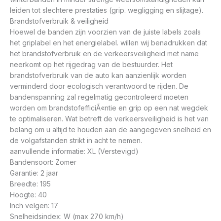
leiden tot slechtere prestaties (grip. wegligging en slijtage).
Brandstofverbruik & veiligheid
Hoewel de banden zijn voorzien van de juiste labels zoals
het griplabel en het energielabel. willen wij benadrukken dat
het brandstofverbruik en de verkeersveiligheid met name
neerkomt op het rijgedrag van de bestuurder. Het
brandstofverbruik van de auto kan aanzienlijk worden
verminderd door ecologisch verantwoord te rijden. De
bandenspanning zal regelmatig gecontroleerd moeten
worden om brandstofefficiÃ«ntie en grip op een nat wegdek
te optimaliseren. Wat betreft de verkeersveiligheid is het van
belang om u altijd te houden aan de aangegeven snelheid en
de volgafstanden strikt in acht te nemen.
aanvullende informatie: XL (Verstevigd)
Bandensoort: Zomer
Garantie: 2 jaar
Breedte: 195
Hoogte: 40
Inch velgen: 17
Snelheidsindex: W (max 270 km/h)