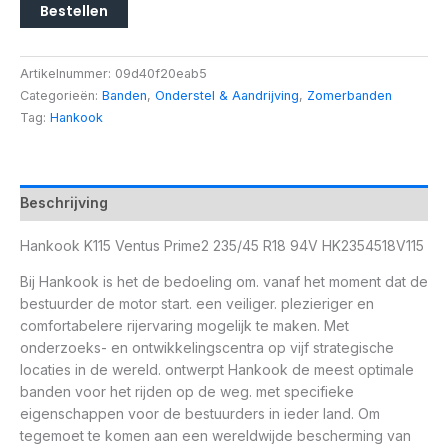
Bestellen
Artikelnummer:
09d40f20eab5
Categorieën:
Banden
,
Onderstel & Aandrijving
,
Zomerbanden
Tag:
Hankook
Beschrijving
Hankook K115 Ventus Prime2 235/45 R18 94V HK2354518V115
Bij Hankook is het de bedoeling om. vanaf het moment dat de
bestuurder de motor start. een veiliger. plezieriger en
comfortabelere rijervaring mogelijk te maken. Met
onderzoeks- en ontwikkelingscentra op vijf strategische
locaties in de wereld. ontwerpt Hankook de meest optimale
banden voor het rijden op de weg. met specifieke
eigenschappen voor de bestuurders in ieder land. Om
tegemoet te komen aan een wereldwijde bescherming van