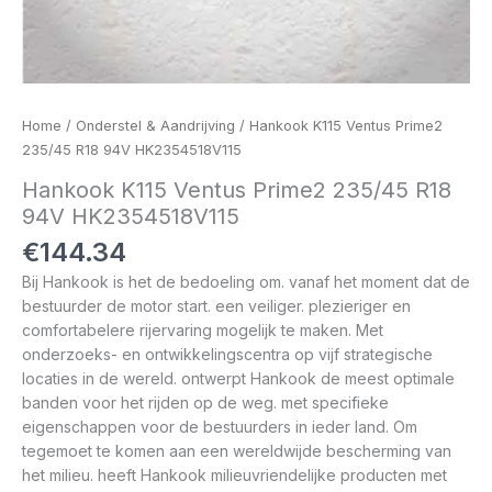
Home
/
Onderstel & Aandrijving
/ Hankook K115 Ventus Prime2
235/45 R18 94V HK2354518V115
Hankook K115 Ventus Prime2 235/45 R18
94V HK2354518V115
€
144.34
Bij Hankook is het de bedoeling om. vanaf het moment dat de
bestuurder de motor start. een veiliger. plezieriger en
comfortabelere rijervaring mogelijk te maken. Met
onderzoeks- en ontwikkelingscentra op vijf strategische
locaties in de wereld. ontwerpt Hankook de meest optimale
banden voor het rijden op de weg. met specifieke
eigenschappen voor de bestuurders in ieder land. Om
tegemoet te komen aan een wereldwijde bescherming van
het milieu. heeft Hankook milieuvriendelijke producten met