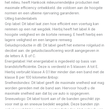
het milieu. heeft Hankook milieuvriendelijke producten met
maximale efficiency ontwikkeld. die voldoen aan de hoogste
normen en een ultieme rijervaring garanderen.
Uitleg bandenlabels
Grip label: Dit label laat zien hoe efficiënt een voertuig kan
remmen op een nat wegdek. Hierbij heeft het label A de
hoogste veiligheid en de kortste remweg. E heeft hierbij een
lagere veiligheid en een langere remweg
Geluidsproductie in dB: Dit label geeft het externe rolgeluid in
decibel aan. de geluidsclassificering wordt aangegeven in
de letters A. B of C.
Energielabel: Het energielabel is ingedeeld op basis van
brandstofefficiëntie. Deze is verdeeld in 5 klassen: A tot E.
Hierbij verbruikt klasse A 0.1 liter minder dan een band met de
klasse B per 100 kilometer.&nbsp:
Snelheidsindex: Dit label geeft de maximale snelheid wat mag
worden gereden met de band aan. Hiervoor houdt u de
maximale snelheid aan dat bij uw auto is opgegeven.
Sneeuwlogo: Dit label toont aan of de banden geschikt zijn
voor met ijs en sneeuw bedekt wegdek. Deze banden zijn