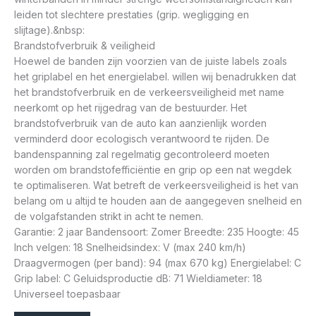
leiden tot slechtere prestaties (grip. wegligging en
slijtage).&nbsp:
Brandstofverbruik & veiligheid
Hoewel de banden zijn voorzien van de juiste labels zoals
het griplabel en het energielabel. willen wij benadrukken dat
het brandstofverbruik en de verkeersveiligheid met name
neerkomt op het rijgedrag van de bestuurder. Het
brandstofverbruik van de auto kan aanzienlijk worden
verminderd door ecologisch verantwoord te rijden. De
bandenspanning zal regelmatig gecontroleerd moeten
worden om brandstofefficiëntie en grip op een nat wegdek
te optimaliseren. Wat betreft de verkeersveiligheid is het van
belang om u altijd te houden aan de aangegeven snelheid en
de volgafstanden strikt in acht te nemen.
Garantie: 2 jaar Bandensoort: Zomer Breedte: 235 Hoogte: 45
Inch velgen: 18 Snelheidsindex: V (max 240 km/h)
Draagvermogen (per band): 94 (max 670 kg) Energielabel: C
Grip label: C Geluidsproductie dB: 71 Wieldiameter: 18
Universeel toepasbaar