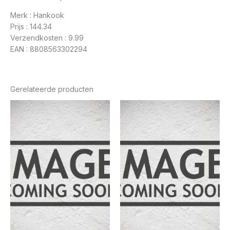
Merk : Hankook
Prijs : 144.34
Verzendkosten : 9.99
EAN : 8808563302294
Gerelateerde producten