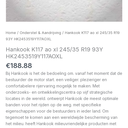
Home
/
Onderstel & Aandrijving
/ Hankook K117 ao xl 245/35 R19
93Y HK2453519Y117AOXL
Hankook K117 ao xl 245/35 R19 93Y
HK2453519Y117AOXL
€
188.88
Bij Hankook is het de bedoeling om. vanaf het moment dat de
bestuurder de motor start. een veiliger. plezieriger en
comfortabelere rijervaring mogelijk te maken. Met
onderzoeks- en ontwikkelingscentra op vijf strategische
locaties in de wereld. ontwerpt Hankook de meest optimale
banden voor het rijden op de weg. met specifieke
eigenschappen voor de bestuurders in ieder land. Om
tegemoet te komen aan een wereldwijde bescherming van
het milieu. heeft Hankook milieuvriendelijke producten met