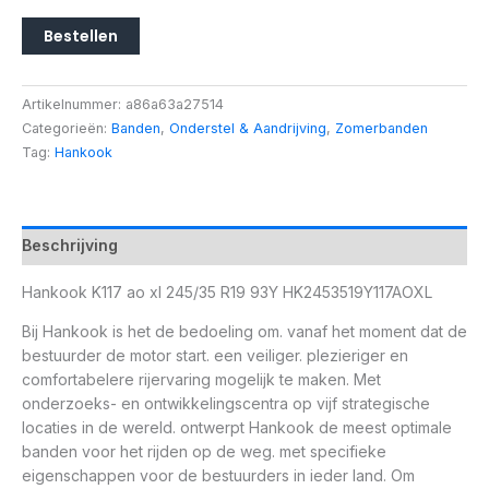
Bestellen
Artikelnummer:
a86a63a27514
Categorieën:
Banden
,
Onderstel & Aandrijving
,
Zomerbanden
Tag:
Hankook
Beschrijving
Hankook K117 ao xl 245/35 R19 93Y HK2453519Y117AOXL
Bij Hankook is het de bedoeling om. vanaf het moment dat de
bestuurder de motor start. een veiliger. plezieriger en
comfortabelere rijervaring mogelijk te maken. Met
onderzoeks- en ontwikkelingscentra op vijf strategische
locaties in de wereld. ontwerpt Hankook de meest optimale
banden voor het rijden op de weg. met specifieke
eigenschappen voor de bestuurders in ieder land. Om