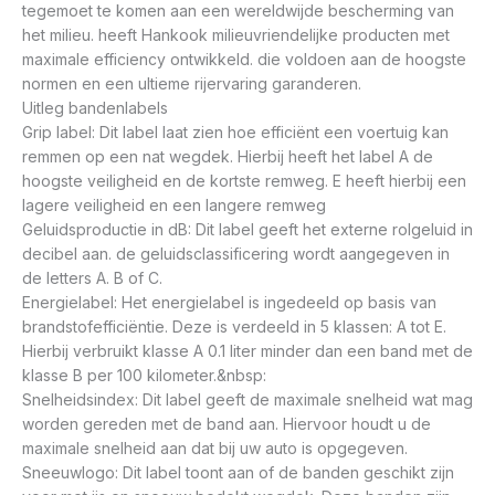
tegemoet te komen aan een wereldwijde bescherming van
het milieu. heeft Hankook milieuvriendelijke producten met
maximale efficiency ontwikkeld. die voldoen aan de hoogste
normen en een ultieme rijervaring garanderen.
Uitleg bandenlabels
Grip label: Dit label laat zien hoe efficiënt een voertuig kan
remmen op een nat wegdek. Hierbij heeft het label A de
hoogste veiligheid en de kortste remweg. E heeft hierbij een
lagere veiligheid en een langere remweg
Geluidsproductie in dB: Dit label geeft het externe rolgeluid in
decibel aan. de geluidsclassificering wordt aangegeven in
de letters A. B of C.
Energielabel: Het energielabel is ingedeeld op basis van
brandstofefficiëntie. Deze is verdeeld in 5 klassen: A tot E.
Hierbij verbruikt klasse A 0.1 liter minder dan een band met de
klasse B per 100 kilometer.&nbsp:
Snelheidsindex: Dit label geeft de maximale snelheid wat mag
worden gereden met de band aan. Hiervoor houdt u de
maximale snelheid aan dat bij uw auto is opgegeven.
Sneeuwlogo: Dit label toont aan of de banden geschikt zijn