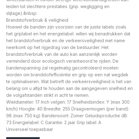
leiden tot slechtere prestaties (grip. wegligging en
slijtage).&nbsp:
Brandstofverbruik & veiligheid
Hoewel de banden zijn voorzien van de juiste labels zoals
het griplabel en het energielabel. willen wij benadrukken dat
het brandstofverbruik en de verkeersveiligheid met name
neerkomt op het rijgedrag van de bestuurder. Het
brandstofverbruik van de auto kan aanzienlijk worden
verminderd door ecologisch verantwoord te rijden. De
bandenspanning zal regelmatig gecontroleerd moeten
worden om brandstofefficiëntie en grip op een nat wegdek
te optimaliseren. Wat betreft de verkeersveiligheid is het van
belang om u altijd te houden aan de aangegeven snelheid en
de volgafstanden strikt in acht te nemen.
Wieldiameter: 17 Inch velgen: 17 Snelheidsindex: Y (max 300
km/h) Hoogte: 40 Breedte: 255 Draagvermogen (per band):
98 (max 750 kg) Bandensoort: Zomer Geluidsproductie dB:
73 Energielabel: C Garantie: 2 jaar Grip label: A
Universeel toepasbaar