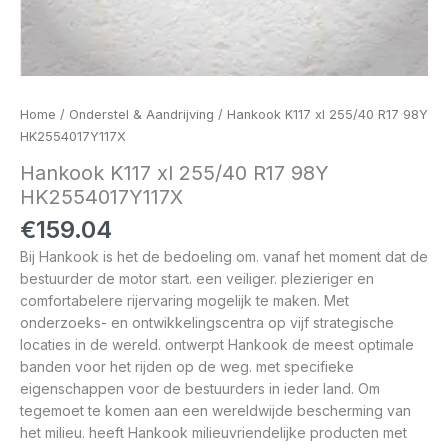
Home
/
Onderstel & Aandrijving
/ Hankook K117 xl 255/40 R17 98Y
HK2554017Y117X
Hankook K117 xl 255/40 R17 98Y
HK2554017Y117X
€
159.04
Bij Hankook is het de bedoeling om. vanaf het moment dat de
bestuurder de motor start. een veiliger. plezieriger en
comfortabelere rijervaring mogelijk te maken. Met
onderzoeks- en ontwikkelingscentra op vijf strategische
locaties in de wereld. ontwerpt Hankook de meest optimale
banden voor het rijden op de weg. met specifieke
eigenschappen voor de bestuurders in ieder land. Om
tegemoet te komen aan een wereldwijde bescherming van
het milieu. heeft Hankook milieuvriendelijke producten met