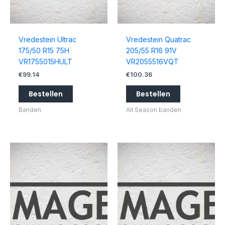
Vredestein Ultrac
Vredestein Quatrac
175/50 R15 75H
205/55 R16 91V
VR1755015HULT
VR2055516VQT
€
99.14
€
100.36
Bestellen
Bestellen
Banden
All Season banden