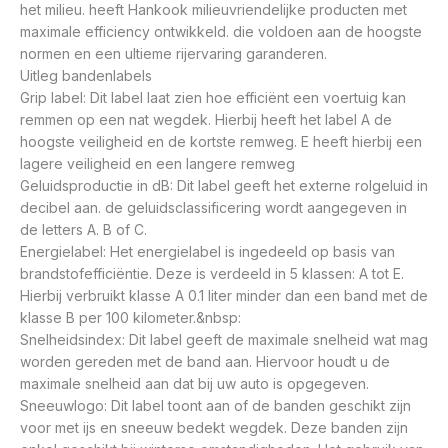
het milieu. heeft Hankook milieuvriendelijke producten met
maximale efficiency ontwikkeld. die voldoen aan de hoogste
normen en een ultieme rijervaring garanderen.
Uitleg bandenlabels
Grip label: Dit label laat zien hoe efficiënt een voertuig kan
remmen op een nat wegdek. Hierbij heeft het label A de
hoogste veiligheid en de kortste remweg. E heeft hierbij een
lagere veiligheid en een langere remweg
Geluidsproductie in dB: Dit label geeft het externe rolgeluid in
decibel aan. de geluidsclassificering wordt aangegeven in
de letters A. B of C.
Energielabel: Het energielabel is ingedeeld op basis van
brandstofefficiëntie. Deze is verdeeld in 5 klassen: A tot E.
Hierbij verbruikt klasse A 0.1 liter minder dan een band met de
klasse B per 100 kilometer.&nbsp:
Snelheidsindex: Dit label geeft de maximale snelheid wat mag
worden gereden met de band aan. Hiervoor houdt u de
maximale snelheid aan dat bij uw auto is opgegeven.
Sneeuwlogo: Dit label toont aan of de banden geschikt zijn
voor met ijs en sneeuw bedekt wegdek. Deze banden zijn