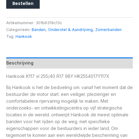
Bestellen
Artikelnummer:
301b6319c13c
Categorieën:
Banden
,
Onderstel & Aandrijving
,
Zomerbanden
Tag:
Hankook
Beschrijving
Hankook K117 xl 255/40 R17 98Y HK2554017Y117X
Bij Hankook is het de bedoeling om. vanaf het moment dat de
bestuurder de motor start. een veiliger. plezieriger en
comfortabelere rijervaring mogelijk te maken. Met
onderzoeks- en ontwikkelingscentra op vijf strategische
locaties in de wereld. ontwerpt Hankook de meest optimale
banden voor het rijden op de weg. met specifieke
eigenschappen voor de bestuurders in ieder land. Om
tegemoet te komen aan een wereldwijde bescherming van