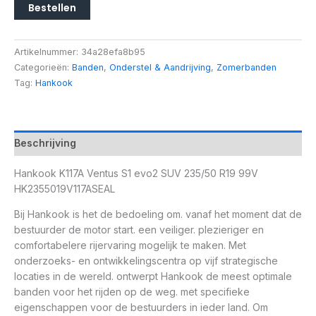
Bestellen
Artikelnummer:
34a28efa8b95
Categorieën:
Banden
,
Onderstel & Aandrijving
,
Zomerbanden
Tag:
Hankook
Beschrijving
Hankook K117A Ventus S1 evo2 SUV 235/50 R19 99V
HK2355019V117ASEAL
Bij Hankook is het de bedoeling om. vanaf het moment dat de
bestuurder de motor start. een veiliger. plezieriger en
comfortabelere rijervaring mogelijk te maken. Met
onderzoeks- en ontwikkelingscentra op vijf strategische
locaties in de wereld. ontwerpt Hankook de meest optimale
banden voor het rijden op de weg. met specifieke
eigenschappen voor de bestuurders in ieder land. Om