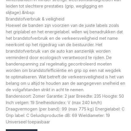
leiden tot slechtere prestaties (grip. wegligging en
slijtage).&nbsp:
Brandstofverbruik & veiligheid
Hoewel de banden zijn voorzien van de juiste labels zoals
het griplabel en het energielabel. willen wij benadrukken dat
het brandstofverbruik en de verkeersveiligheid met name
neerkomt op het rijgedrag van de bestuurder. Het
brandstofverbruik van de auto kan aanzienlijk worden
verminderd door ecologisch verantwoord te rijden. De
bandenspanning zal regelmatig gecontroleerd moeten
worden om brandstofefficiëntie en grip op een nat wegdek
te optimaliseren. Wat betreft de verkeersveiligheid is het van
belang om u altijd te houden aan de aangegeven snelheid en
de volgafstanden strikt in acht te nemen.
Bandensoort: Zomer Garantie: 2 jaar Breedte: 235 Hoogte: 50
Inch velgen: 19 Snelheidsindex: V (max 240 km/h)
Draagvermogen (per band): 99 (max 775 kg) Energielabel: C
Grip label: C Geluidsproductie dB: 69 Wieldiameter: 19
Universeel toepasbaar