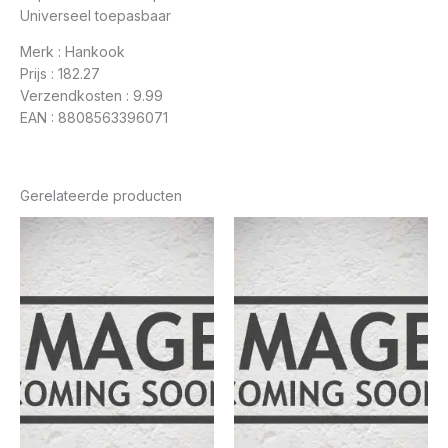
Universeel toepasbaar
Merk : Hankook
Prijs : 182.27
Verzendkosten : 9.99
EAN : 8808563396071
Gerelateerde producten