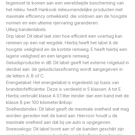
tegemoet te komen aan een wereldwijde bescherming van
het milieu. heeft Hankook milieuvriendelijke producten met
maximale efficiency ontwikkeld. die voldoen aan de hoogste
normen en een ultieme rijervaring garanderen.
Uitleg bandenlabels
Grip label: Dit label laat zien hoe efficiënt een voertuig kan
remmen op een nat wegdek. Hierbij heeft het label A de
hoogste veiligheid en de kortste remweg. E heeft hierbij een
lagere veiligheid en een langere remweg
Geluidsproductie in dB: Dit label geeft het externe rolgeluid in
decibel aan. de geluidsclassificering wordt aangegeven in
de letters A. B of C.
Energielabel: Het energielabel is ingedeeld op basis van
brandstofefficiëntie. Deze is verdeeld in 5 klassen: A tot E.
Hierbij verbruikt klasse A 0.1 liter minder dan een band met de
klasse B per 100 kilometer.&nbsp:
Snelheidsindex: Dit label geeft de maximale snelheid wat mag
worden gereden met de band aan. Hiervoor houdt u de
maximale snelheid aan dat bij uw auto is opgegeven.
Sneeuwlogo: Dit label toont aan of de banden geschikt zijn