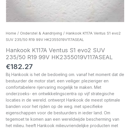
Home
/
Onderstel & Aandrijving
/ Hankook K117A Ventus S1 evo2
SUV 235/50 R19 99V HK2355019V117ASEAL
Hankook K117A Ventus S1 evo2 SUV
235/50 R19 99V HK2355019V117ASEAL
€
182.27
Bij Hankook is het de bedoeling om. vanaf het moment dat de
bestuurder de motor start. een veiliger. plezieriger en
comfortabelere rijervaring mogelijk te maken. Met
onderzoeks- en ontwikkelingscentra op vijf strategische
locaties in de wereld. ontwerpt Hankook de meest optimale
banden voor het rijden op de weg. met specifieke
eigenschappen voor de bestuurders in ieder land. Om
tegemoet te komen aan een wereldwijde bescherming van
het milieu. heeft Hankook milieuvriendelijke producten met