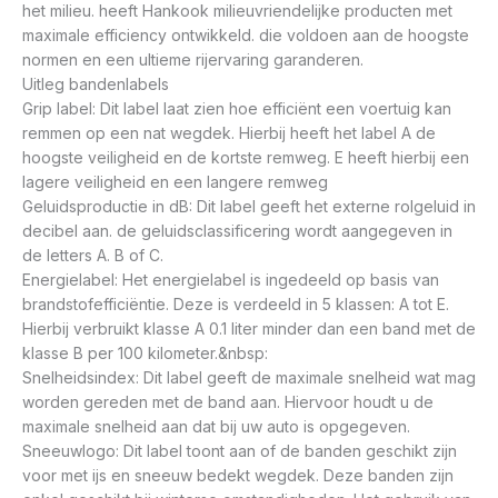
het milieu. heeft Hankook milieuvriendelijke producten met
maximale efficiency ontwikkeld. die voldoen aan de hoogste
normen en een ultieme rijervaring garanderen.
Uitleg bandenlabels
Grip label: Dit label laat zien hoe efficiënt een voertuig kan
remmen op een nat wegdek. Hierbij heeft het label A de
hoogste veiligheid en de kortste remweg. E heeft hierbij een
lagere veiligheid en een langere remweg
Geluidsproductie in dB: Dit label geeft het externe rolgeluid in
decibel aan. de geluidsclassificering wordt aangegeven in
de letters A. B of C.
Energielabel: Het energielabel is ingedeeld op basis van
brandstofefficiëntie. Deze is verdeeld in 5 klassen: A tot E.
Hierbij verbruikt klasse A 0.1 liter minder dan een band met de
klasse B per 100 kilometer.&nbsp:
Snelheidsindex: Dit label geeft de maximale snelheid wat mag
worden gereden met de band aan. Hiervoor houdt u de
maximale snelheid aan dat bij uw auto is opgegeven.
Sneeuwlogo: Dit label toont aan of de banden geschikt zijn
voor met ijs en sneeuw bedekt wegdek. Deze banden zijn