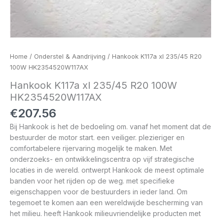
Home
/
Onderstel & Aandrijving
/ Hankook K117a xl 235/45 R20
100W HK2354520W117AX
Hankook K117a xl 235/45 R20 100W
HK2354520W117AX
€
207.56
Bij Hankook is het de bedoeling om. vanaf het moment dat de
bestuurder de motor start. een veiliger. plezieriger en
comfortabelere rijervaring mogelijk te maken. Met
onderzoeks- en ontwikkelingscentra op vijf strategische
locaties in de wereld. ontwerpt Hankook de meest optimale
banden voor het rijden op de weg. met specifieke
eigenschappen voor de bestuurders in ieder land. Om
tegemoet te komen aan een wereldwijde bescherming van
het milieu. heeft Hankook milieuvriendelijke producten met