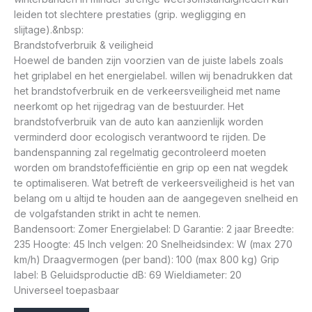
leiden tot slechtere prestaties (grip. wegligging en
slijtage).&nbsp:
Brandstofverbruik & veiligheid
Hoewel de banden zijn voorzien van de juiste labels zoals
het griplabel en het energielabel. willen wij benadrukken dat
het brandstofverbruik en de verkeersveiligheid met name
neerkomt op het rijgedrag van de bestuurder. Het
brandstofverbruik van de auto kan aanzienlijk worden
verminderd door ecologisch verantwoord te rijden. De
bandenspanning zal regelmatig gecontroleerd moeten
worden om brandstofefficiëntie en grip op een nat wegdek
te optimaliseren. Wat betreft de verkeersveiligheid is het van
belang om u altijd te houden aan de aangegeven snelheid en
de volgafstanden strikt in acht te nemen.
Bandensoort: Zomer Energielabel: D Garantie: 2 jaar Breedte:
235 Hoogte: 45 Inch velgen: 20 Snelheidsindex: W (max 270
km/h) Draagvermogen (per band): 100 (max 800 kg) Grip
label: B Geluidsproductie dB: 69 Wieldiameter: 20
Universeel toepasbaar