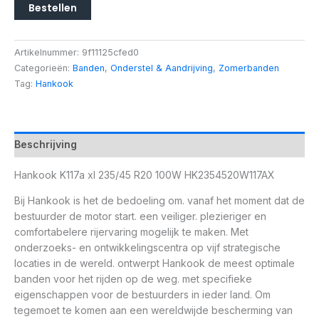
Bestellen
Artikelnummer:
9f11125cfed0
Categorieën:
Banden
,
Onderstel & Aandrijving
,
Zomerbanden
Tag:
Hankook
Beschrijving
Hankook K117a xl 235/45 R20 100W HK2354520W117AX
Bij Hankook is het de bedoeling om. vanaf het moment dat de
bestuurder de motor start. een veiliger. plezieriger en
comfortabelere rijervaring mogelijk te maken. Met
onderzoeks- en ontwikkelingscentra op vijf strategische
locaties in de wereld. ontwerpt Hankook de meest optimale
banden voor het rijden op de weg. met specifieke
eigenschappen voor de bestuurders in ieder land. Om
tegemoet te komen aan een wereldwijde bescherming van