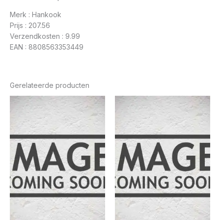
Merk : Hankook
Prijs : 207.56
Verzendkosten : 9.99
EAN : 8808563353449
Gerelateerde producten