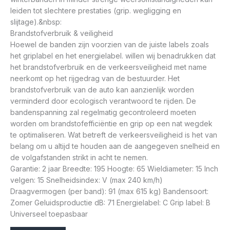
leiden tot slechtere prestaties (grip. wegligging en
slijtage).&nbsp:
Brandstofverbruik & veiligheid
Hoewel de banden zijn voorzien van de juiste labels zoals
het griplabel en het energielabel. willen wij benadrukken dat
het brandstofverbruik en de verkeersveiligheid met name
neerkomt op het rijgedrag van de bestuurder. Het
brandstofverbruik van de auto kan aanzienlijk worden
verminderd door ecologisch verantwoord te rijden. De
bandenspanning zal regelmatig gecontroleerd moeten
worden om brandstofefficiëntie en grip op een nat wegdek
te optimaliseren. Wat betreft de verkeersveiligheid is het van
belang om u altijd te houden aan de aangegeven snelheid en
de volgafstanden strikt in acht te nemen.
Garantie: 2 jaar Breedte: 195 Hoogte: 65 Wieldiameter: 15 Inch
velgen: 15 Snelheidsindex: V (max 240 km/h)
Draagvermogen (per band): 91 (max 615 kg) Bandensoort:
Zomer Geluidsproductie dB: 71 Energielabel: C Grip label: B
Universeel toepasbaar