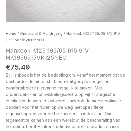
Home
/
Onderstel & Aandrijving
/ Hankook K125 195/65 R15 91V
HK1956515VK125NEU
Hankook K125 195/65 R15 91V
HK1956515VK125NEU
€
75.49
Bij Hankook is het de bedoeling om. vanaf het moment dat de
bestuurder de motor start. een veiliger. plezieriger en
comfortabelere rijervaring mogelijk te maken. Met
onderzoeks- en ontwikkelingscentra op vijf strategische
locaties in de wereld. ontwerpt Hankook de meest optimale
banden voor het rijden op de weg. met specifieke
eigenschappen voor de bestuurders in ieder land. Om
tegemoet te komen aan een wereldwijde bescherming van
het milieu. heeft Hankook milieuvriendelijke producten met