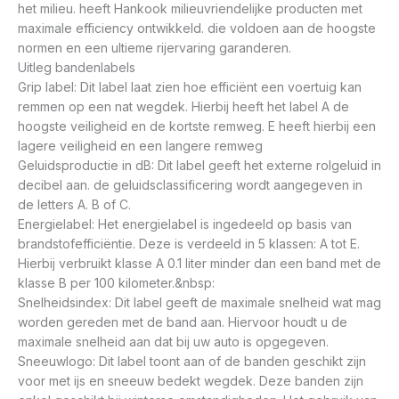
het milieu. heeft Hankook milieuvriendelijke producten met
maximale efficiency ontwikkeld. die voldoen aan de hoogste
normen en een ultieme rijervaring garanderen.
Uitleg bandenlabels
Grip label: Dit label laat zien hoe efficiënt een voertuig kan
remmen op een nat wegdek. Hierbij heeft het label A de
hoogste veiligheid en de kortste remweg. E heeft hierbij een
lagere veiligheid en een langere remweg
Geluidsproductie in dB: Dit label geeft het externe rolgeluid in
decibel aan. de geluidsclassificering wordt aangegeven in
de letters A. B of C.
Energielabel: Het energielabel is ingedeeld op basis van
brandstofefficiëntie. Deze is verdeeld in 5 klassen: A tot E.
Hierbij verbruikt klasse A 0.1 liter minder dan een band met de
klasse B per 100 kilometer.&nbsp:
Snelheidsindex: Dit label geeft de maximale snelheid wat mag
worden gereden met de band aan. Hiervoor houdt u de
maximale snelheid aan dat bij uw auto is opgegeven.
Sneeuwlogo: Dit label toont aan of de banden geschikt zijn
voor met ijs en sneeuw bedekt wegdek. Deze banden zijn