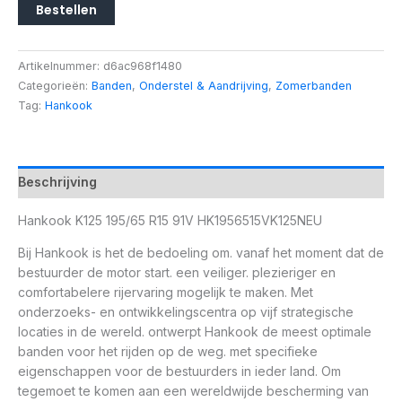
Bestellen
Artikelnummer:
d6ac968f1480
Categorieën:
Banden
,
Onderstel & Aandrijving
,
Zomerbanden
Tag:
Hankook
Beschrijving
Hankook K125 195/65 R15 91V HK1956515VK125NEU
Bij Hankook is het de bedoeling om. vanaf het moment dat de
bestuurder de motor start. een veiliger. plezieriger en
comfortabelere rijervaring mogelijk te maken. Met
onderzoeks- en ontwikkelingscentra op vijf strategische
locaties in de wereld. ontwerpt Hankook de meest optimale
banden voor het rijden op de weg. met specifieke
eigenschappen voor de bestuurders in ieder land. Om
tegemoet te komen aan een wereldwijde bescherming van