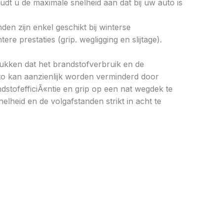
dt u de maximale snelheid aan dat bij uw auto is
en zijn enkel geschikt bij winterse
 prestaties (grip. wegligging en slijtage).
drukken dat het brandstofverbruik en de
to kan aanzienlijk worden verminderd door
stofefficiÃ«ntie en grip op een nat wegdek te
elheid en de volgafstanden strikt in acht te