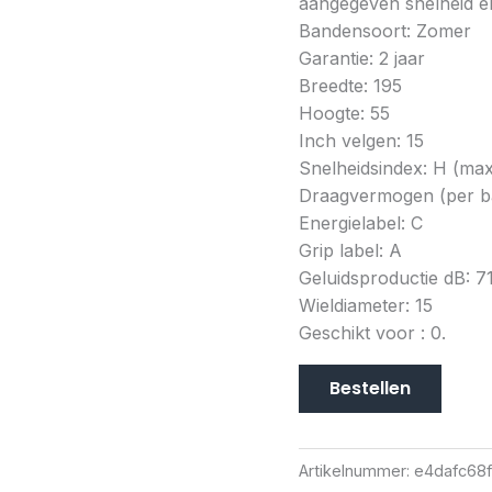
aangegeven snelheid en
Bandensoort: Zomer
Garantie: 2 jaar
Breedte: 195
Hoogte: 55
Inch velgen: 15
Snelheidsindex: H (ma
Draagvermogen (per ba
Energielabel: C
Grip label: A
Geluidsproductie dB: 7
Wieldiameter: 15
Geschikt voor : 0.
Bestellen
Artikelnummer:
e4dafc68f