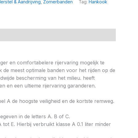
erstel & Aandrijving
,
Zomerbanden
Tag:
Hankook
ger en comfortabelere rijervaring mogelijk te
k de meest optimale banden voor het rijden op de
wijde bescherming van het milieu. heeft
n en een ultieme rijervaring garanderen.
abel A de hoogste veiligheid en de kortste remweg.
gegeven in de letters A. B of C.
tot E. Hierbij verbruikt klasse A 0.1 liter minder