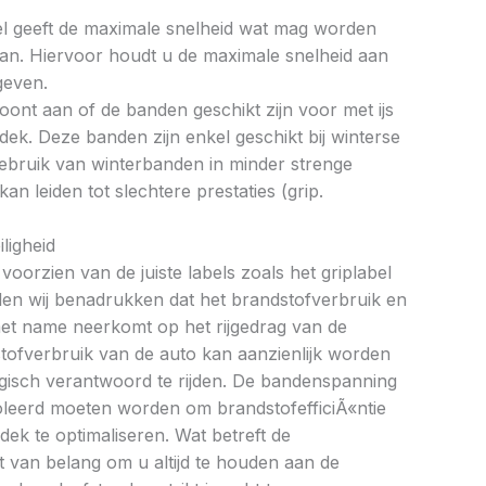
bel geeft de maximale snelheid wat mag worden
an. Hiervoor houdt u de maximale snelheid aan
geven.
oont aan of de banden geschikt zijn voor met ijs
k. Deze banden zijn enkel geschikt bij winterse
ebruik van winterbanden in minder strenge
 leiden tot slechtere prestaties (grip.
ligheid
oorzien van de juiste labels zoals het griplabel
illen wij benadrukken dat het brandstofverbruik en
met name neerkomt op het rijgedrag van de
tofverbruik van de auto kan aanzienlijk worden
gisch verantwoord te rijden. De bandenspanning
oleerd moeten worden om brandstofefficiÃ«ntie
dek te optimaliseren. Wat betreft de
et van belang om u altijd te houden aan de