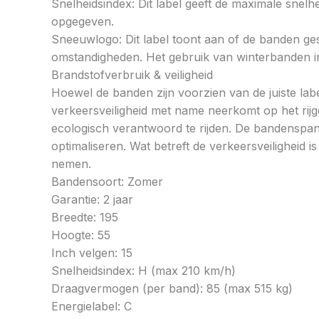
Snelheidsindex: Dit label geeft de maximale snel
opgegeven.
Sneeuwlogo: Dit label toont aan of de banden ges
omstandigheden. Het gebruik van winterbanden in 
Brandstofverbruik & veiligheid
Hoewel de banden zijn voorzien van de juiste labe
verkeersveiligheid met name neerkomt op het rij
ecologisch verantwoord te rijden. De bandenspan
optimaliseren. Wat betreft de verkeersveiligheid 
nemen.
Bandensoort: Zomer
Garantie: 2 jaar
Breedte: 195
Hoogte: 55
Inch velgen: 15
Snelheidsindex: H (max 210 km/h)
Draagvermogen (per band): 85 (max 515 kg)
Energielabel: C