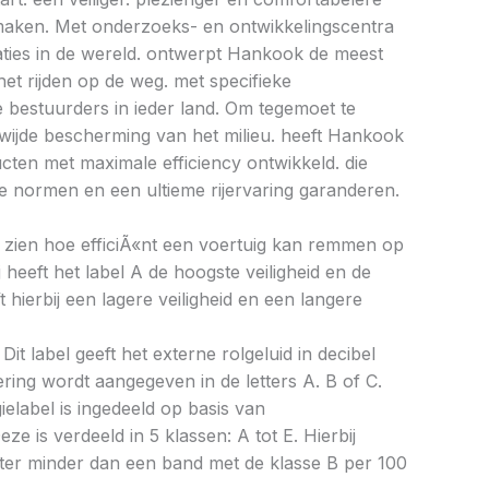
e maken. Met onderzoeks- en ontwikkelingscentra
caties in de wereld. ontwerpt Hankook de meest
et rijden op de weg. met specifieke
bestuurders in ieder land. Om tegemoet te
ijde bescherming van het milieu. heeft Hankook
ucten met maximale efficiency ontwikkeld. die
 normen en een ultieme rijervaring garanderen.
aat zien hoe efficiÃ«nt een voertuig kan remmen op
 heeft het label A de hoogste veiligheid en de
 hierbij een lagere veiligheid en een langere
Dit label geeft het externe rolgeluid in decibel
cering wordt aangegeven in de letters A. B of C.
ielabel is ingedeeld op basis van
eze is verdeeld in 5 klassen: A tot E. Hierbij
liter minder dan een band met de klasse B per 100