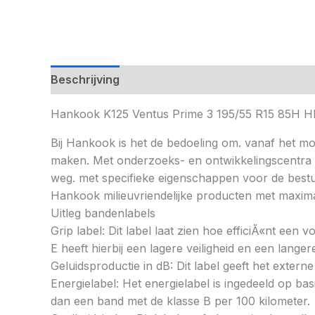
Beschrijving
Hankook K125 Ventus Prime 3 195/55 R15 85H 
Bij Hankook is het de bedoeling om. vanaf het mom
maken. Met onderzoeks- en ontwikkelingscentra op
weg. met specifieke eigenschappen voor de bestu
Hankook milieuvriendelijke producten met maximal
Uitleg bandenlabels
Grip label: Dit label laat zien hoe efficiÃ«nt een
E heeft hierbij een lagere veiligheid en een lang
Geluidsproductie in dB: Dit label geeft het externe
Energielabel: Het energielabel is ingedeeld op basi
dan een band met de klasse B per 100 kilometer.