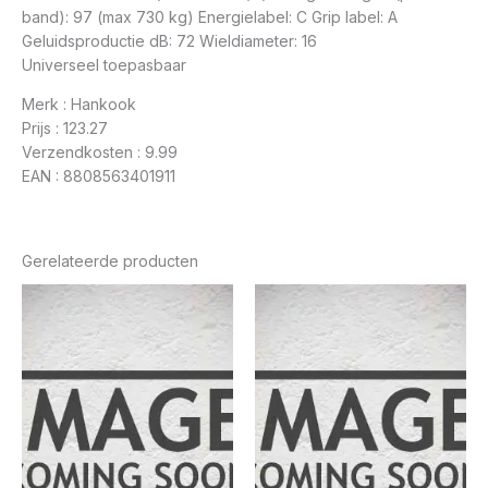
band): 97 (max 730 kg) Energielabel: C Grip label: A
Geluidsproductie dB: 72 Wieldiameter: 16
Universeel toepasbaar
Merk : Hankook
Prijs : 123.27
Verzendkosten : 9.99
EAN : 8808563401911
Gerelateerde producten