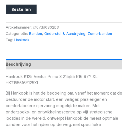
Bestellen
Artikelnummer:
c107dd0802b3
Categorieën:
Banden
,
Onderstel & Aandrijving
,
Zomerbanden
Tag:
Hankook
Beschrijving
Hankook K125 Ventus Prime 3 215/55 R16 97Y XL
HK2155516Y125XL
Bij Hankook is het de bedoeling om. vanaf het moment dat de
bestuurder de motor start. een veiliger. plezieriger en
comfortabelere rijervaring mogelijk te maken. Met
onderzoeks- en ontwikkelingscentra op vijf strategische
locaties in de wereld. ontwerpt Hankook de meest optimale
banden voor het rijden op de weg. met specifieke