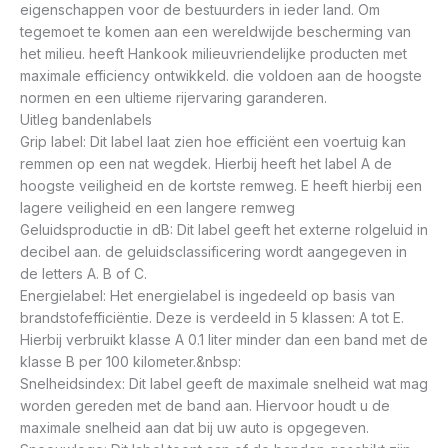
eigenschappen voor de bestuurders in ieder land. Om
tegemoet te komen aan een wereldwijde bescherming van
het milieu. heeft Hankook milieuvriendelijke producten met
maximale efficiency ontwikkeld. die voldoen aan de hoogste
normen en een ultieme rijervaring garanderen.
Uitleg bandenlabels
Grip label: Dit label laat zien hoe efficiënt een voertuig kan
remmen op een nat wegdek. Hierbij heeft het label A de
hoogste veiligheid en de kortste remweg. E heeft hierbij een
lagere veiligheid en een langere remweg
Geluidsproductie in dB: Dit label geeft het externe rolgeluid in
decibel aan. de geluidsclassificering wordt aangegeven in
de letters A. B of C.
Energielabel: Het energielabel is ingedeeld op basis van
brandstofefficiëntie. Deze is verdeeld in 5 klassen: A tot E.
Hierbij verbruikt klasse A 0.1 liter minder dan een band met de
klasse B per 100 kilometer.&nbsp:
Snelheidsindex: Dit label geeft de maximale snelheid wat mag
worden gereden met de band aan. Hiervoor houdt u de
maximale snelheid aan dat bij uw auto is opgegeven.