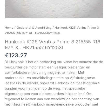
Home
/
Onderstel & Aandrijving
/ Hankook K125 Ventus Prime 3
215/55 R16 97Y XL HK2155516Y125XL
Hankook K125 Ventus Prime 3 215/55 R16
97Y XL HK2155516Y125XL
€
123.27
Bij Hankook is het de bedoeling om. vanaf het moment dat de
bestuurder de motor start. een veiliger. plezieriger en
comfortabelere rijervaring mogelijk te maken. Met
onderzoeks- en ontwikkelingscentra op vijf strategische
locaties in de wereld. ontwerpt Hankook de meest optimale
banden voor het rijden op de weg. met specifieke
eigenschappen voor de bestuurders in ieder land. Om
tegemoet te komen aan een wereldwijde bescherming van
het milieu. heeft Hankook milieuvriendelijke producten met