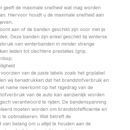
bel geeft de maximale snelheid wat mag worden
an. Hiervoor houdt u de maximale snelheid aan
geven.
oont aan of de banden geschikt zijn voor met ijs
k. Deze banden zijn enkel geschikt bij winterse
ebruik van winterbanden in minder strenge
 leiden tot slechtere prestaties (grip.
&nbsp:
ligheid
oorzien van de juiste labels zoals het griplabel
illen wij benadrukken dat het brandstofverbruik en
met name neerkomt op het rijgedrag van de
tofverbruik van de auto kan aanzienlijk worden
gisch verantwoord te rijden. De bandenspanning
oleerd moeten worden om brandstofefficiëntie en
te optimaliseren. Wat betreft de
et van belang om u altijd te houden aan de