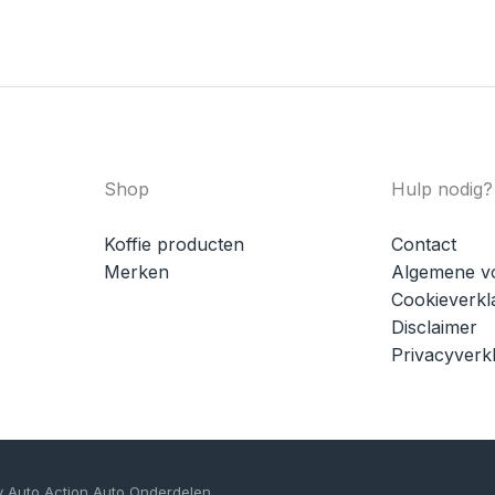
Shop
Hulp nodig?
Koffie producten
Contact
Merken
Algemene v
Cookieverkl
Disclaimer
Privacyverkl
y Auto Action Auto Onderdelen