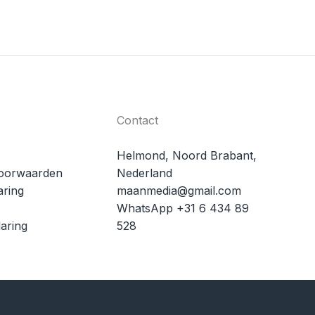
Contact
Helmond, Noord Brabant,
oorwaarden
Nederland
aring
maanmedia@gmail.com
WhatsApp +31 6 434 89
aring
528