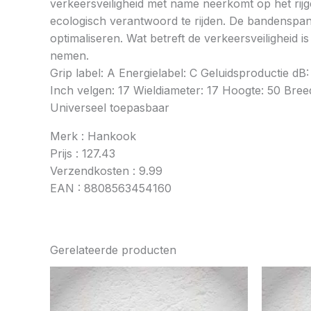
verkeersveiligheid met name neerkomt op het rij
ecologisch verantwoord te rijden. De bandenspan
optimaliseren. Wat betreft de verkeersveiligheid 
nemen.
Grip label: A Energielabel: C Geluidsproductie 
Inch velgen: 17 Wieldiameter: 17 Hoogte: 50 Breed
Universeel toepasbaar
Merk : Hankook
Prijs : 127.43
Verzendkosten : 9.99
EAN : 8808563454160
Gerelateerde producten