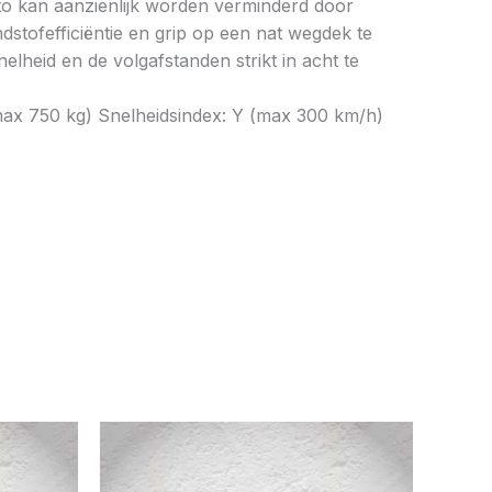
to kan aanzienlijk worden verminderd door
tofefficiëntie en grip op een nat wegdek te
elheid en de volgafstanden strikt in acht te
max 750 kg) Snelheidsindex: Y (max 300 km/h)