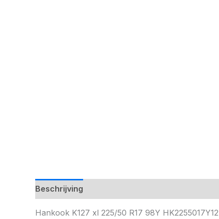
Beschrijving
Hankook K127 xl 225/50 R17 98Y HK2255017Y1