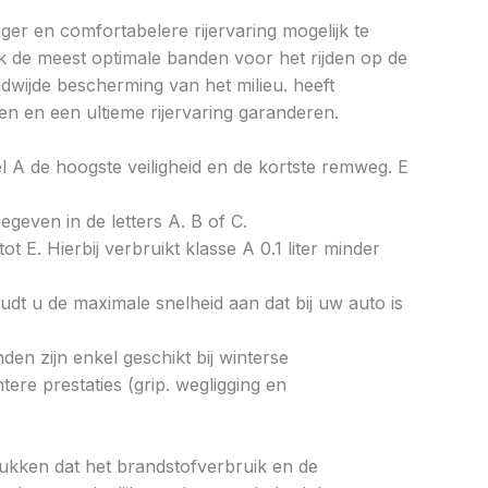
ger en comfortabelere rijervaring mogelijk te
k de meest optimale banden voor het rijden op de
wijde bescherming van het milieu. heeft
n en een ultieme rijervaring garanderen.
bel A de hoogste veiligheid en de kortste remweg. E
gegeven in de letters A. B of C.
ot E. Hierbij verbruikt klasse A 0.1 liter minder
dt u de maximale snelheid aan dat bij uw auto is
en zijn enkel geschikt bij winterse
re prestaties (grip. wegligging en
drukken dat het brandstofverbruik en de