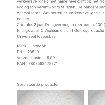
verkeersveiligheid met name neerkomt op het rij
ecologisch verantwoord te rijden. De bandenspan
optimaliseren. Wat betreft de verkeersveiligheid 
nemen.
Garantie: 2 jaar Draagvermogen (per band): 100 
Energielabel: C Wieldiameter: 21 Geluidsproducti
Universeel toepasbaar
Merk : Hankook
Prijs : 295.10
Verzendkosten : 9.99
EAN : 8808563478371
Gerelateerde producten