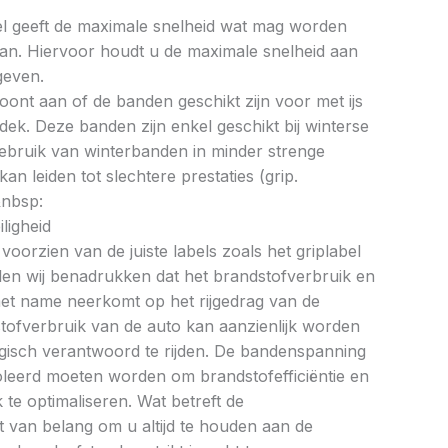
bel geeft de maximale snelheid wat mag worden
an. Hiervoor houdt u de maximale snelheid aan
geven.
oont aan of de banden geschikt zijn voor met ijs
k. Deze banden zijn enkel geschikt bij winterse
ebruik van winterbanden in minder strenge
 leiden tot slechtere prestaties (grip.
&nbsp:
ligheid
oorzien van de juiste labels zoals het griplabel
illen wij benadrukken dat het brandstofverbruik en
met name neerkomt op het rijgedrag van de
tofverbruik van de auto kan aanzienlijk worden
gisch verantwoord te rijden. De bandenspanning
oleerd moeten worden om brandstofefficiëntie en
te optimaliseren. Wat betreft de
et van belang om u altijd te houden aan de