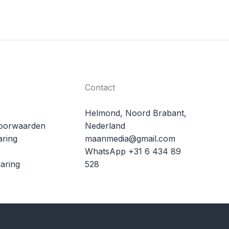
Contact
Helmond, Noord Brabant,
oorwaarden
Nederland
aring
maanmedia@gmail.com
WhatsApp +31 6 434 89
aring
528