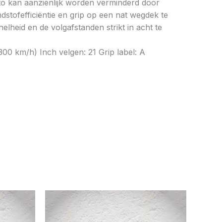
to kan aanzienlijk worden verminderd door
tofefficiëntie en grip op een nat wegdek te
elheid en de volgafstanden strikt in acht te
0 km/h) Inch velgen: 21 Grip label: A