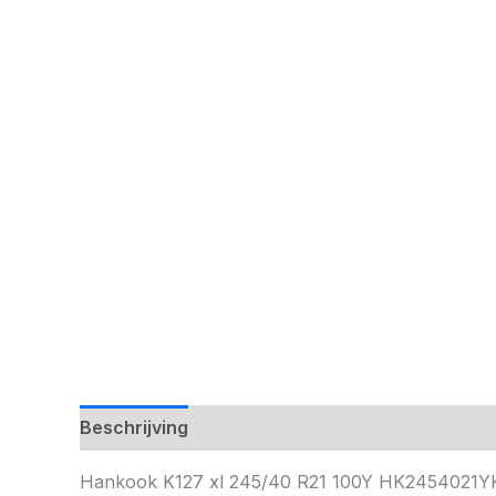
Beschrijving
Hankook K127 xl 245/40 R21 100Y HK2454021Y