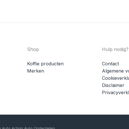
Shop
Hulp nodig?
Koffie producten
Contact
Merken
Algemene v
Cookieverkl
Disclaimer
Privacyverkl
y Auto Action Auto Onderdelen