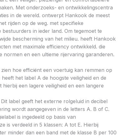
e maken. Met onderzoeks- en ontwikkelingscentra
caties in de wereld. ontwerpt Hankook de meest
et rijden op de weg. met specifieke
bestuurders in ieder land. Om tegemoet te
ijde bescherming van het milieu. heeft Hankook
ucten met maximale efficiency ontwikkeld. die
 normen en een ultieme rijervaring garanderen.
aat zien hoe efficiënt een voertuig kan remmen op
 heeft het label A de hoogste veiligheid en de
 hierbij een lagere veiligheid en een langere
Dit label geeft het externe rolgeluid in decibel
cering wordt aangegeven in de letters A. B of C.
ielabel is ingedeeld op basis van
ze is verdeeld in 5 klassen: A tot E. Hierbij
liter minder dan een band met de klasse B per 100