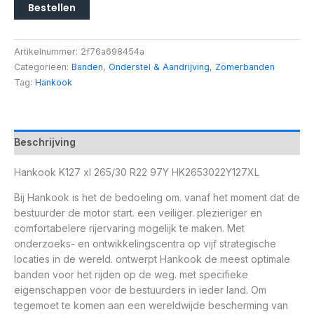
Bestellen
Artikelnummer:
2f76a698454a
Categorieën:
Banden
,
Onderstel & Aandrijving
,
Zomerbanden
Tag:
Hankook
Beschrijving
Hankook K127 xl 265/30 R22 97Y HK2653022Y127XL
Bij Hankook is het de bedoeling om. vanaf het moment dat de
bestuurder de motor start. een veiliger. plezieriger en
comfortabelere rijervaring mogelijk te maken. Met
onderzoeks- en ontwikkelingscentra op vijf strategische
locaties in de wereld. ontwerpt Hankook de meest optimale
banden voor het rijden op de weg. met specifieke
eigenschappen voor de bestuurders in ieder land. Om
tegemoet te komen aan een wereldwijde bescherming van