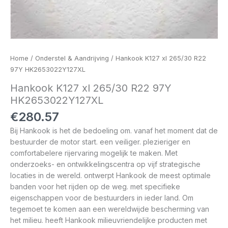
Home
/
Onderstel & Aandrijving
/ Hankook K127 xl 265/30 R22
97Y HK2653022Y127XL
Hankook K127 xl 265/30 R22 97Y
HK2653022Y127XL
€
280.57
Bij Hankook is het de bedoeling om. vanaf het moment dat de
bestuurder de motor start. een veiliger. plezieriger en
comfortabelere rijervaring mogelijk te maken. Met
onderzoeks- en ontwikkelingscentra op vijf strategische
locaties in de wereld. ontwerpt Hankook de meest optimale
banden voor het rijden op de weg. met specifieke
eigenschappen voor de bestuurders in ieder land. Om
tegemoet te komen aan een wereldwijde bescherming van
het milieu. heeft Hankook milieuvriendelijke producten met