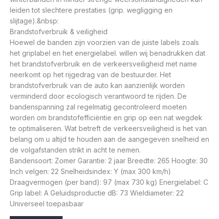
leiden tot slechtere prestaties (grip. wegligging en
slijtage).&nbsp:
Brandstofverbruik & veiligheid
Hoewel de banden zijn voorzien van de juiste labels zoals
het griplabel en het energielabel. willen wij benadrukken dat
het brandstofverbruik en de verkeersveiligheid met name
neerkomt op het rijgedrag van de bestuurder. Het
brandstofverbruik van de auto kan aanzienlijk worden
verminderd door ecologisch verantwoord te rijden. De
bandenspanning zal regelmatig gecontroleerd moeten
worden om brandstofefficiëntie en grip op een nat wegdek
te optimaliseren. Wat betreft de verkeersveiligheid is het van
belang om u altijd te houden aan de aangegeven snelheid en
de volgafstanden strikt in acht te nemen.
Bandensoort: Zomer Garantie: 2 jaar Breedte: 265 Hoogte: 30
Inch velgen: 22 Snelheidsindex: Y (max 300 km/h)
Draagvermogen (per band): 97 (max 730 kg) Energielabel: C
Grip label: A Geluidsproductie dB: 73 Wieldiameter: 22
Universeel toepasbaar