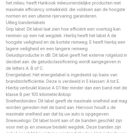
het milieu. heeft Hankook milieuvriendelijke producten met
maximale efficiency ontwikkeld. die voldoen aan de hoogste
normen en een ultieme rijervaring garanderen.
Uitleg bandenlabels
Grip label: Dit label laat zien hoe efficiënt een voertuig kan
remmen op een nat wegdek. Hierbij heeft het label A de
hoogste veiligheid en de kortste remweg. E heeft hierbij een
lagere veiligheid en een langere remweg
Geluidsproductie in dB: Dit label geeft het externe rolgeluid in
decibel aan. de geluidsclassificering wordt aangegeven in
de letters A. B of C.
Energielabel: Het energielabel is ingedeeld op basis van
brandstofefficiëntie. Deze is verdeeld in 5 klassen: A tot E.
Hierbij verbruikt klasse A 0.1 liter minder dan een band met de
klasse B per 100 kilometer.&nbsp:
Snelheidsindex: Dit label geeft de maximale snelheid wat mag
worden gereden met de band aan. Hiervoor houdt u de
maximale snelheid aan dat bij uw auto is opgegeven.
Sneeuwlogo: Dit label toont aan of de banden geschikt zijn
voor met ijs en sneeuw bedekt wegdek. Deze banden zijn