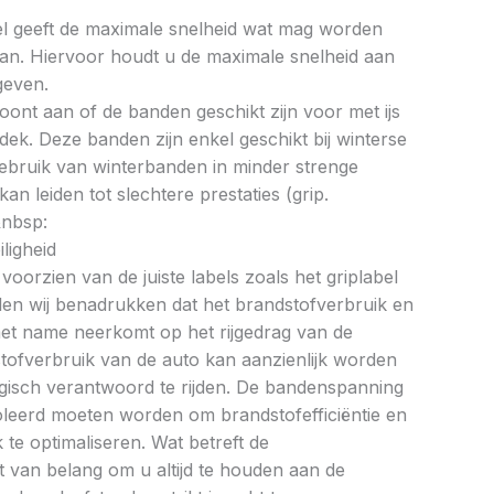
bel geeft de maximale snelheid wat mag worden
an. Hiervoor houdt u de maximale snelheid aan
geven.
oont aan of de banden geschikt zijn voor met ijs
k. Deze banden zijn enkel geschikt bij winterse
ebruik van winterbanden in minder strenge
 leiden tot slechtere prestaties (grip.
&nbsp:
ligheid
oorzien van de juiste labels zoals het griplabel
illen wij benadrukken dat het brandstofverbruik en
met name neerkomt op het rijgedrag van de
tofverbruik van de auto kan aanzienlijk worden
gisch verantwoord te rijden. De bandenspanning
oleerd moeten worden om brandstofefficiëntie en
te optimaliseren. Wat betreft de
et van belang om u altijd te houden aan de