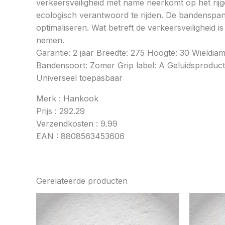
verkeersveiligheid met name neerkomt op het rij
ecologisch verantwoord te rijden. De bandenspan
optimaliseren. Wat betreft de verkeersveiligheid 
nemen.
Garantie: 2 jaar Breedte: 275 Hoogte: 30 Wieldi
Bandensoort: Zomer Grip label: A Geluidsproducti
Universeel toepasbaar
Merk : Hankook
Prijs : 292.29
Verzendkosten : 9.99
EAN : 8808563453606
Gerelateerde producten