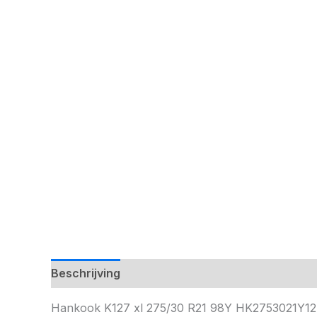
Beschrijving
Hankook K127 xl 275/30 R21 98Y HK2753021Y1