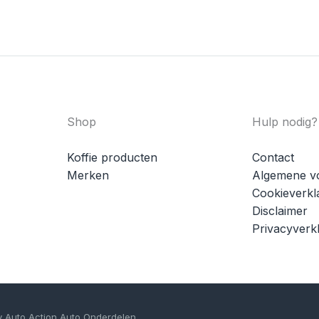
Shop
Hulp nodig?
Koffie producten
Contact
Merken
Algemene v
Cookieverkl
Disclaimer
Privacyverkl
y Auto Action Auto Onderdelen