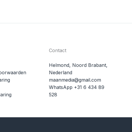
Contact
Helmond, Noord Brabant,
oorwaarden
Nederland
aring
maanmedia@gmail.com
WhatsApp +31 6 434 89
aring
528