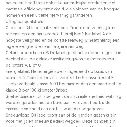
het milieu. heeft Hankook milieuvriendelijke producten met
maximale efficiency ontwikkeld. die voldoen aan de hoogste
normen en een ultieme rijervaring garanderen.
Uitleg bandenlabels
Grip label: Dit label laat zien hoe efficiënt een voertuig kan
remmen op een nat wegdek. Hierbij heeft het label A de
hoogste veiligheid en de kortste remweg. E heeft hierbij een
lagere veiligheid en een langere remweg
Geluidsproductie in dB: Dit label geeft het externe rolgeluid in
decibel aan. de geluidsclassificering wordt aangegeven in
de letters A. B of C.
Energielabel: Het energielabel is ingedeeld op basis van
brandstofefficiëntie. Deze is verdeeld in 5 klassen: A tot E.
Hierbij verbruikt klasse A 0.1 liter minder dan een band met de
klasse B per 100 kilometer.&nbsp:
Snelheidsindex: Dit label geeft de maximale snelheid wat mag
worden gereden met de band aan. Hiervoor houdt u de
maximale snelheid aan dat bij uw auto is opgegeven.
Sneeuwlogo: Dit label toont aan of de banden geschikt zijn
voor met ijs en sneeuw bedekt wegdek. Deze banden zijn