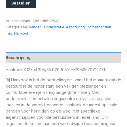
Bestellen
Artikelnummer:
7b5d0b6b794f
Categorieën:
Banden
,
Onderstel & Aandrijving
,
Zomerbanden
Tag:
Hankook
Beschrijving
Hankook K127 xl 295/35 R20 105Y HK2953520Y127XL
Bij Hankook is het de bedoeling om. vanaf het moment dat de
bestuurder de motor start. een veiliger. plezieriger en
comfortabelere rijervaring mogelijk te maken. Met
onderzoeks- en ontwikkelingscentra op vijf strategische
locaties in de wereld. ontwerpt Hankook de meest optimale
banden voor het rijden op de weg. met specifieke
eigenschappen voor de bestuurders in ieder land. Om
tegemoet te komen aan een wereldwijde bescherming van