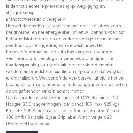
leiden tot slechtere prestaties (grip. wegligging en
slijtage).&nbsp:
Brandstofverbruik & veiligheid
Hoewel de banden zijn voorzien van de juiste labels zoals
het griplabel en het energielabel. willen wij benadrukken dat
het brandstofverbruik en de verkeersveiligheid met name
neerkomt op het rijgedrag van de bestuurder. Het
brandstofverbruik van de auto kan aanzienlijk worden
verminderd door ecologisch verantwoord te rijden. De
bandenspanning zal regelmatig gecontroleerd moeten
worden om brandstofefficiëntie en grip op een nat wegdek
te optimaliseren. Wat betreft de verkeersveiligheid is het van
belang om u altijd te houden aan de aangegeven snelheid en
de volgafstanden strikt in acht te nemen.
Geluidsproductie dB: 75 Energielabel: C Wieldiameter: 20
Hoogte: 35 Draagvermogen (per band): 105 (max 925 kg)
Breedte: 295 Bandensoort: Zomer Snelheidsindex: Y (max
300 km/h) Garantie: 2 jaar Grip label: A Inch velgen: 20
Universeel toepasbaar