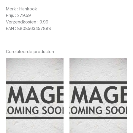
Merk : Hankook
Prijs : 279.59
Verzendkosten : 9.99
EAN : 8808563457888
Gerelateerde producten