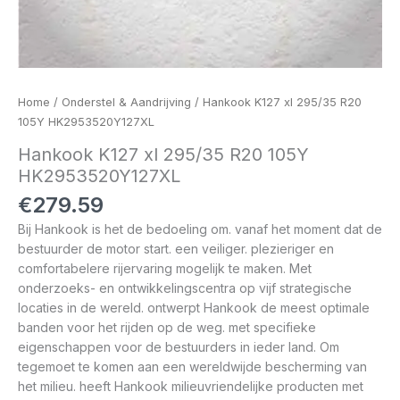
Home
/
Onderstel & Aandrijving
/ Hankook K127 xl 295/35 R20
105Y HK2953520Y127XL
Hankook K127 xl 295/35 R20 105Y
HK2953520Y127XL
€
279.59
Bij Hankook is het de bedoeling om. vanaf het moment dat de
bestuurder de motor start. een veiliger. plezieriger en
comfortabelere rijervaring mogelijk te maken. Met
onderzoeks- en ontwikkelingscentra op vijf strategische
locaties in de wereld. ontwerpt Hankook de meest optimale
banden voor het rijden op de weg. met specifieke
eigenschappen voor de bestuurders in ieder land. Om
tegemoet te komen aan een wereldwijde bescherming van
het milieu. heeft Hankook milieuvriendelijke producten met