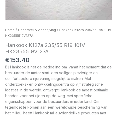
Home
/
Onderstel & Aandrijving
/ Hankook K127a 235/55 R19 101V
HK2355519V127A
Hankook K127a 235/55 R19 101V
HK2355519V127A
€
153.40
Bij Hankook is het de bedoeling om. vanaf het moment dat de
bestuurder de motor start. een veiliger. plezieriger en
comfortabelere rijervaring mogelijk te maken. Met
onderzoeks- en ontwikkelingscentra op vijf strategische
locaties in de wereld. ontwerpt Hankook de meest optimale
banden voor het rijden op de weg. met specifieke
eigenschappen voor de bestuurders in ieder land. Om
tegemoet te komen aan een wereldwijde bescherming van
het milieu. heeft Hankook milieuvriendelijke producten met