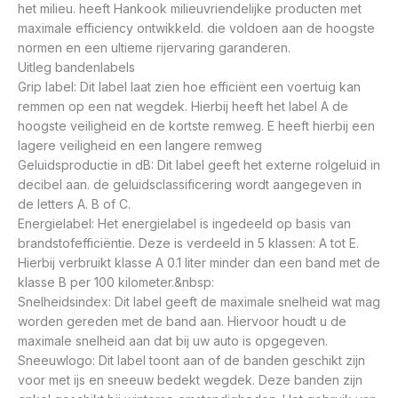
het milieu. heeft Hankook milieuvriendelijke producten met
maximale efficiency ontwikkeld. die voldoen aan de hoogste
normen en een ultieme rijervaring garanderen.
Uitleg bandenlabels
Grip label: Dit label laat zien hoe efficiënt een voertuig kan
remmen op een nat wegdek. Hierbij heeft het label A de
hoogste veiligheid en de kortste remweg. E heeft hierbij een
lagere veiligheid en een langere remweg
Geluidsproductie in dB: Dit label geeft het externe rolgeluid in
decibel aan. de geluidsclassificering wordt aangegeven in
de letters A. B of C.
Energielabel: Het energielabel is ingedeeld op basis van
brandstofefficiëntie. Deze is verdeeld in 5 klassen: A tot E.
Hierbij verbruikt klasse A 0.1 liter minder dan een band met de
klasse B per 100 kilometer.&nbsp:
Snelheidsindex: Dit label geeft de maximale snelheid wat mag
worden gereden met de band aan. Hiervoor houdt u de
maximale snelheid aan dat bij uw auto is opgegeven.
Sneeuwlogo: Dit label toont aan of de banden geschikt zijn
voor met ijs en sneeuw bedekt wegdek. Deze banden zijn