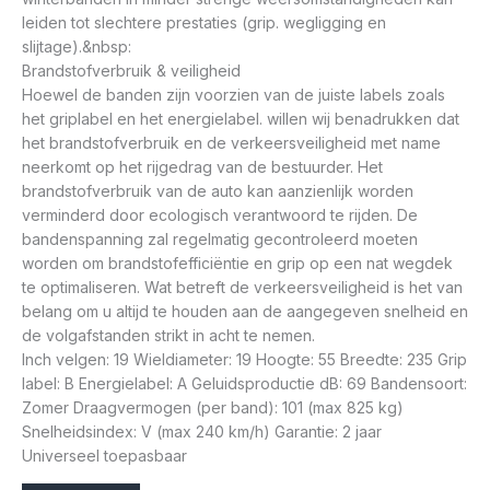
leiden tot slechtere prestaties (grip. wegligging en
slijtage).&nbsp:
Brandstofverbruik & veiligheid
Hoewel de banden zijn voorzien van de juiste labels zoals
het griplabel en het energielabel. willen wij benadrukken dat
het brandstofverbruik en de verkeersveiligheid met name
neerkomt op het rijgedrag van de bestuurder. Het
brandstofverbruik van de auto kan aanzienlijk worden
verminderd door ecologisch verantwoord te rijden. De
bandenspanning zal regelmatig gecontroleerd moeten
worden om brandstofefficiëntie en grip op een nat wegdek
te optimaliseren. Wat betreft de verkeersveiligheid is het van
belang om u altijd te houden aan de aangegeven snelheid en
de volgafstanden strikt in acht te nemen.
Inch velgen: 19 Wieldiameter: 19 Hoogte: 55 Breedte: 235 Grip
label: B Energielabel: A Geluidsproductie dB: 69 Bandensoort:
Zomer Draagvermogen (per band): 101 (max 825 kg)
Snelheidsindex: V (max 240 km/h) Garantie: 2 jaar
Universeel toepasbaar