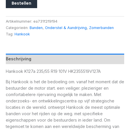
Bestellen
Artikelnummer:
ea731f2f9f94
Categorieën:
Banden
,
Onderstel & Aandrijving
,
Zomerbanden
Tag:
Hankook
Beschrijving
Hankook K127a 235/55 R19 101V HK2355519V127A
Bij Hankook is het de bedoeling om. vanaf het moment dat de
bestuurder de motor start. een veiliger. plezieriger en
comfortabelere rijervaring mogelijk te maken. Met
onderzoeks- en ontwikkelingscentra op vijf strategische
locaties in de wereld. ontwerpt Hankook de meest optimale
banden voor het rijden op de weg. met specifieke
eigenschappen voor de bestuurders in ieder land. Om
tegemoet te komen aan een wereldwijde bescherming van