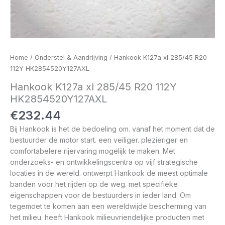
Home
/
Onderstel & Aandrijving
/ Hankook K127a xl 285/45 R20
112Y HK2854520Y127AXL
Hankook K127a xl 285/45 R20 112Y
HK2854520Y127AXL
€
232.44
Bij Hankook is het de bedoeling om. vanaf het moment dat de
bestuurder de motor start. een veiliger. plezieriger en
comfortabelere rijervaring mogelijk te maken. Met
onderzoeks- en ontwikkelingscentra op vijf strategische
locaties in de wereld. ontwerpt Hankook de meest optimale
banden voor het rijden op de weg. met specifieke
eigenschappen voor de bestuurders in ieder land. Om
tegemoet te komen aan een wereldwijde bescherming van
het milieu. heeft Hankook milieuvriendelijke producten met