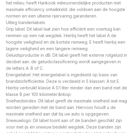
het milieu. heeft Hankook milieuvriendelijke producten met
maximale efficiency ontwikkeld. die voldoen aan de hoogste
normen en een ultieme rijervaring garanderen.
Uitleg bandenlabels
Grip label: Dit label laat zien hoe efficiënt een voertuig kan
remmen op een nat wegdek. Hierbij heeft het label A de
hoogste veiligheid en de kortste remweg. E heeft hierbij een
lagere veiligheid en een langere remweg
Geluidsproductie in dB: Dit label geeft het externe rolgeluid in
decibel aan. de geluidsclassificering wordt aangegeven in
de letters A. B of C.
Energielabel: Het energielabel is ingedeeld op basis van
brandstofefficiëntie. Deze is verdeeld in 5 klassen: A tot E.
Hierbij verbruikt klasse A 0.1 liter minder dan een band met de
klasse B per 100 kilometer.&nbsp:
Snelheidsindex: Dit label geeft de maximale snelheid wat mag
worden gereden met de band aan. Hiervoor houdt u de
maximale snelheid aan dat bij uw auto is opgegeven.
Sneeuwlogo: Dit label toont aan of de banden geschikt zijn
voor met ijs en sneeuw bedekt wegdek. Deze banden zijn