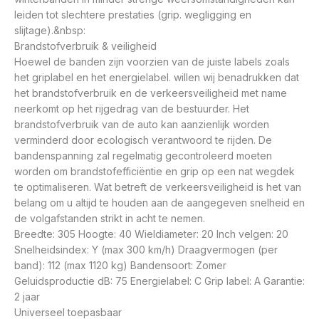
leiden tot slechtere prestaties (grip. wegligging en
slijtage).&nbsp:
Brandstofverbruik & veiligheid
Hoewel de banden zijn voorzien van de juiste labels zoals
het griplabel en het energielabel. willen wij benadrukken dat
het brandstofverbruik en de verkeersveiligheid met name
neerkomt op het rijgedrag van de bestuurder. Het
brandstofverbruik van de auto kan aanzienlijk worden
verminderd door ecologisch verantwoord te rijden. De
bandenspanning zal regelmatig gecontroleerd moeten
worden om brandstofefficiëntie en grip op een nat wegdek
te optimaliseren. Wat betreft de verkeersveiligheid is het van
belang om u altijd te houden aan de aangegeven snelheid en
de volgafstanden strikt in acht te nemen.
Breedte: 305 Hoogte: 40 Wieldiameter: 20 Inch velgen: 20
Snelheidsindex: Y (max 300 km/h) Draagvermogen (per
band): 112 (max 1120 kg) Bandensoort: Zomer
Geluidsproductie dB: 75 Energielabel: C Grip label: A Garantie:
2 jaar
Universeel toepasbaar