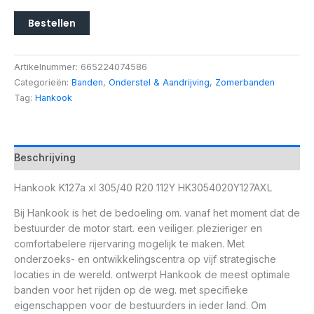
Bestellen
Artikelnummer:
665224074586
Categorieën:
Banden
,
Onderstel & Aandrijving
,
Zomerbanden
Tag:
Hankook
Beschrijving
Hankook K127a xl 305/40 R20 112Y HK3054020Y127AXL
Bij Hankook is het de bedoeling om. vanaf het moment dat de
bestuurder de motor start. een veiliger. plezieriger en
comfortabelere rijervaring mogelijk te maken. Met
onderzoeks- en ontwikkelingscentra op vijf strategische
locaties in de wereld. ontwerpt Hankook de meest optimale
banden voor het rijden op de weg. met specifieke
eigenschappen voor de bestuurders in ieder land. Om