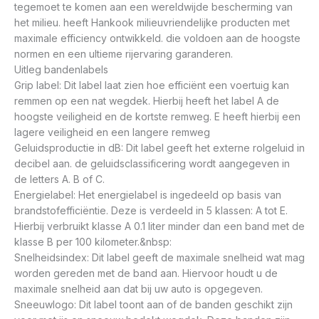
tegemoet te komen aan een wereldwijde bescherming van
het milieu. heeft Hankook milieuvriendelijke producten met
maximale efficiency ontwikkeld. die voldoen aan de hoogste
normen en een ultieme rijervaring garanderen.
Uitleg bandenlabels
Grip label: Dit label laat zien hoe efficiënt een voertuig kan
remmen op een nat wegdek. Hierbij heeft het label A de
hoogste veiligheid en de kortste remweg. E heeft hierbij een
lagere veiligheid en een langere remweg
Geluidsproductie in dB: Dit label geeft het externe rolgeluid in
decibel aan. de geluidsclassificering wordt aangegeven in
de letters A. B of C.
Energielabel: Het energielabel is ingedeeld op basis van
brandstofefficiëntie. Deze is verdeeld in 5 klassen: A tot E.
Hierbij verbruikt klasse A 0.1 liter minder dan een band met de
klasse B per 100 kilometer.&nbsp:
Snelheidsindex: Dit label geeft de maximale snelheid wat mag
worden gereden met de band aan. Hiervoor houdt u de
maximale snelheid aan dat bij uw auto is opgegeven.
Sneeuwlogo: Dit label toont aan of de banden geschikt zijn