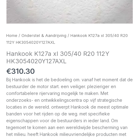
Home
/
Onderstel & Aandrijving
/ Hankook K127a xl 305/40 R20
112Y HK3054020Y127AXL
Hankook K127a xl 305/40 R20 112Y
HK3054020Y127AXL
€
310.30
Bij Hankook is het de bedoeling om. vanaf het moment dat de
bestuurder de motor start. een veiliger. plezieriger en
comfortabelere rijervaring mogelijk te maken. Met
onderzoeks- en ontwikkelingscentra op vijf strategische
locaties in de wereld. ontwerpt Hankook de meest optimale
banden voor het rijden op de weg. met specifieke
eigenschappen voor de bestuurders in ieder land. Om
tegemoet te komen aan een wereldwijde bescherming van
het milieu. heeft Hankook milieuvriendelijke producten met