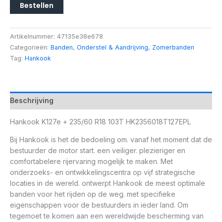
Bestellen
Artikelnummer:
47135e38e678
Categorieën:
Banden
,
Onderstel & Aandrijving
,
Zomerbanden
Tag:
Hankook
Beschrijving
Hankook K127e + 235/60 R18 103T HK2356018T127EPL
Bij Hankook is het de bedoeling om. vanaf het moment dat de
bestuurder de motor start. een veiliger. plezieriger en
comfortabelere rijervaring mogelijk te maken. Met
onderzoeks- en ontwikkelingscentra op vijf strategische
locaties in de wereld. ontwerpt Hankook de meest optimale
banden voor het rijden op de weg. met specifieke
eigenschappen voor de bestuurders in ieder land. Om
tegemoet te komen aan een wereldwijde bescherming van