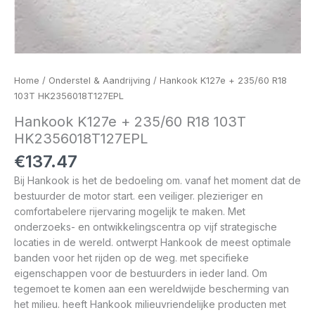
Home
/
Onderstel & Aandrijving
/ Hankook K127e + 235/60 R18
103T HK2356018T127EPL
Hankook K127e + 235/60 R18 103T
HK2356018T127EPL
€
137.47
Bij Hankook is het de bedoeling om. vanaf het moment dat de
bestuurder de motor start. een veiliger. plezieriger en
comfortabelere rijervaring mogelijk te maken. Met
onderzoeks- en ontwikkelingscentra op vijf strategische
locaties in de wereld. ontwerpt Hankook de meest optimale
banden voor het rijden op de weg. met specifieke
eigenschappen voor de bestuurders in ieder land. Om
tegemoet te komen aan een wereldwijde bescherming van
het milieu. heeft Hankook milieuvriendelijke producten met