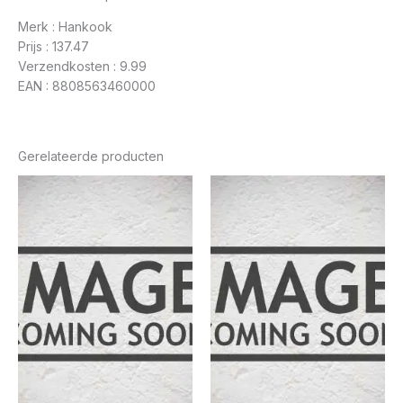
Merk : Hankook
Prijs : 137.47
Verzendkosten : 9.99
EAN : 8808563460000
Gerelateerde producten