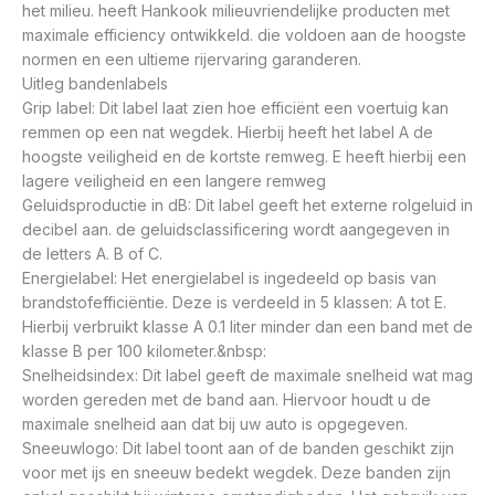
het milieu. heeft Hankook milieuvriendelijke producten met
maximale efficiency ontwikkeld. die voldoen aan de hoogste
normen en een ultieme rijervaring garanderen.
Uitleg bandenlabels
Grip label: Dit label laat zien hoe efficiënt een voertuig kan
remmen op een nat wegdek. Hierbij heeft het label A de
hoogste veiligheid en de kortste remweg. E heeft hierbij een
lagere veiligheid en een langere remweg
Geluidsproductie in dB: Dit label geeft het externe rolgeluid in
decibel aan. de geluidsclassificering wordt aangegeven in
de letters A. B of C.
Energielabel: Het energielabel is ingedeeld op basis van
brandstofefficiëntie. Deze is verdeeld in 5 klassen: A tot E.
Hierbij verbruikt klasse A 0.1 liter minder dan een band met de
klasse B per 100 kilometer.&nbsp:
Snelheidsindex: Dit label geeft de maximale snelheid wat mag
worden gereden met de band aan. Hiervoor houdt u de
maximale snelheid aan dat bij uw auto is opgegeven.
Sneeuwlogo: Dit label toont aan of de banden geschikt zijn
voor met ijs en sneeuw bedekt wegdek. Deze banden zijn