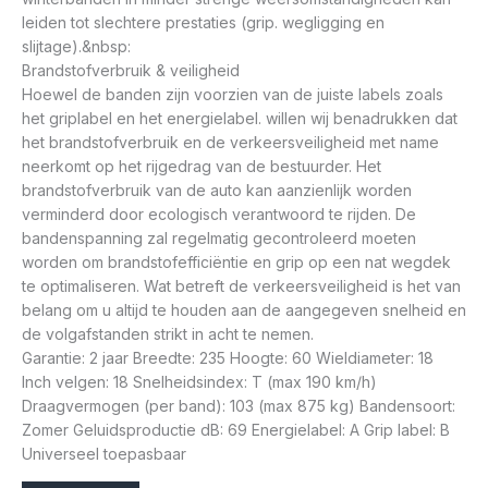
leiden tot slechtere prestaties (grip. wegligging en
slijtage).&nbsp:
Brandstofverbruik & veiligheid
Hoewel de banden zijn voorzien van de juiste labels zoals
het griplabel en het energielabel. willen wij benadrukken dat
het brandstofverbruik en de verkeersveiligheid met name
neerkomt op het rijgedrag van de bestuurder. Het
brandstofverbruik van de auto kan aanzienlijk worden
verminderd door ecologisch verantwoord te rijden. De
bandenspanning zal regelmatig gecontroleerd moeten
worden om brandstofefficiëntie en grip op een nat wegdek
te optimaliseren. Wat betreft de verkeersveiligheid is het van
belang om u altijd te houden aan de aangegeven snelheid en
de volgafstanden strikt in acht te nemen.
Garantie: 2 jaar Breedte: 235 Hoogte: 60 Wieldiameter: 18
Inch velgen: 18 Snelheidsindex: T (max 190 km/h)
Draagvermogen (per band): 103 (max 875 kg) Bandensoort:
Zomer Geluidsproductie dB: 69 Energielabel: A Grip label: B
Universeel toepasbaar