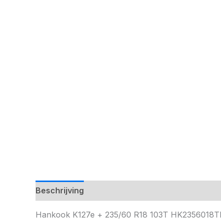
Beschrijving
Hankook K127e + 235/60 R18 103T HK2356018