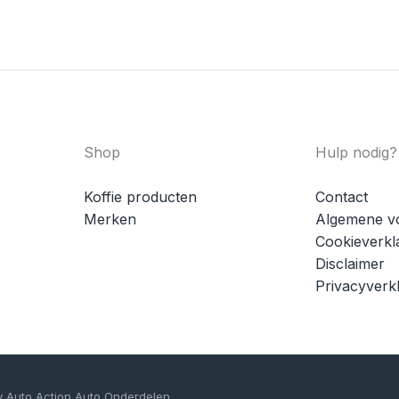
Shop
Hulp nodig?
Koffie producten
Contact
Merken
Algemene v
Cookieverkl
Disclaimer
Privacyverkl
y Auto Action Auto Onderdelen