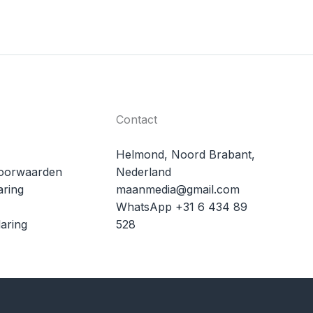
Contact
Helmond, Noord Brabant,
oorwaarden
Nederland
aring
maanmedia@gmail.com
WhatsApp +31 6 434 89
aring
528