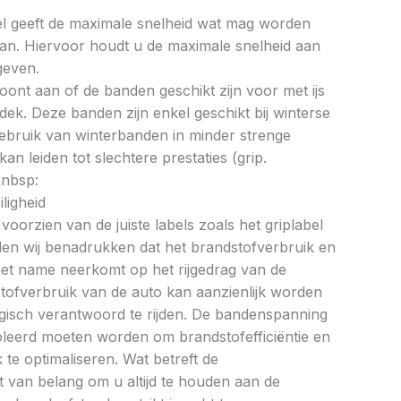
bel geeft de maximale snelheid wat mag worden
an. Hiervoor houdt u de maximale snelheid aan
geven.
oont aan of de banden geschikt zijn voor met ijs
k. Deze banden zijn enkel geschikt bij winterse
ebruik van winterbanden in minder strenge
 leiden tot slechtere prestaties (grip.
&nbsp:
ligheid
oorzien van de juiste labels zoals het griplabel
illen wij benadrukken dat het brandstofverbruik en
met name neerkomt op het rijgedrag van de
tofverbruik van de auto kan aanzienlijk worden
gisch verantwoord te rijden. De bandenspanning
oleerd moeten worden om brandstofefficiëntie en
te optimaliseren. Wat betreft de
et van belang om u altijd te houden aan de