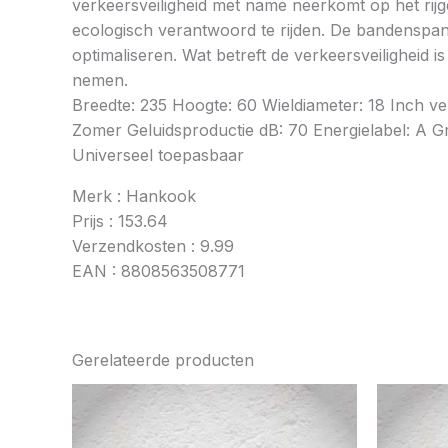
verkeersveiligheid met name neerkomt op het rij
ecologisch verantwoord te rijden. De bandenspan
optimaliseren. Wat betreft de verkeersveiligheid 
nemen.
Breedte: 235 Hoogte: 60 Wieldiameter: 18 Inch v
Zomer Geluidsproductie dB: 70 Energielabel: A Gri
Universeel toepasbaar
Merk : Hankook
Prijs : 153.64
Verzendkosten : 9.99
EAN : 8808563508771
Gerelateerde producten