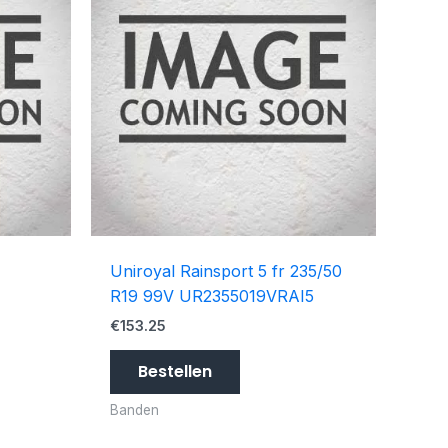
Uniroyal Rainsport 5 fr 235/50
R19 99V UR2355019VRAI5
€
153.25
Bestellen
Banden