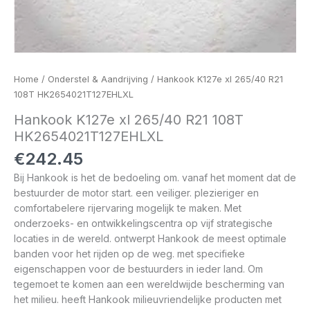
Home
/
Onderstel & Aandrijving
/ Hankook K127e xl 265/40 R21
108T HK2654021T127EHLXL
Hankook K127e xl 265/40 R21 108T
HK2654021T127EHLXL
€
242.45
Bij Hankook is het de bedoeling om. vanaf het moment dat de
bestuurder de motor start. een veiliger. plezieriger en
comfortabelere rijervaring mogelijk te maken. Met
onderzoeks- en ontwikkelingscentra op vijf strategische
locaties in de wereld. ontwerpt Hankook de meest optimale
banden voor het rijden op de weg. met specifieke
eigenschappen voor de bestuurders in ieder land. Om
tegemoet te komen aan een wereldwijde bescherming van
het milieu. heeft Hankook milieuvriendelijke producten met