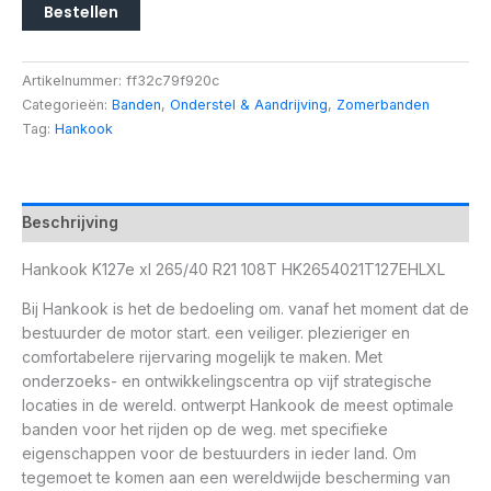
Bestellen
Artikelnummer:
ff32c79f920c
Categorieën:
Banden
,
Onderstel & Aandrijving
,
Zomerbanden
Tag:
Hankook
Beschrijving
Hankook K127e xl 265/40 R21 108T HK2654021T127EHLXL
Bij Hankook is het de bedoeling om. vanaf het moment dat de
bestuurder de motor start. een veiliger. plezieriger en
comfortabelere rijervaring mogelijk te maken. Met
onderzoeks- en ontwikkelingscentra op vijf strategische
locaties in de wereld. ontwerpt Hankook de meest optimale
banden voor het rijden op de weg. met specifieke
eigenschappen voor de bestuurders in ieder land. Om
tegemoet te komen aan een wereldwijde bescherming van