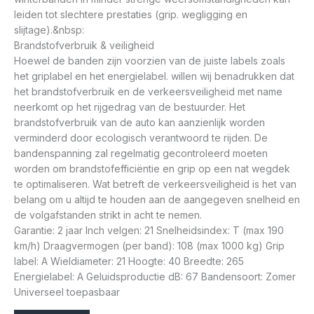
leiden tot slechtere prestaties (grip. wegligging en
slijtage).&nbsp:
Brandstofverbruik & veiligheid
Hoewel de banden zijn voorzien van de juiste labels zoals
het griplabel en het energielabel. willen wij benadrukken dat
het brandstofverbruik en de verkeersveiligheid met name
neerkomt op het rijgedrag van de bestuurder. Het
brandstofverbruik van de auto kan aanzienlijk worden
verminderd door ecologisch verantwoord te rijden. De
bandenspanning zal regelmatig gecontroleerd moeten
worden om brandstofefficiëntie en grip op een nat wegdek
te optimaliseren. Wat betreft de verkeersveiligheid is het van
belang om u altijd te houden aan de aangegeven snelheid en
de volgafstanden strikt in acht te nemen.
Garantie: 2 jaar Inch velgen: 21 Snelheidsindex: T (max 190
km/h) Draagvermogen (per band): 108 (max 1000 kg) Grip
label: A Wieldiameter: 21 Hoogte: 40 Breedte: 265
Energielabel: A Geluidsproductie dB: 67 Bandensoort: Zomer
Universeel toepasbaar