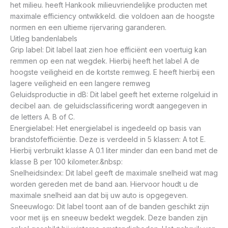
het milieu. heeft Hankook milieuvriendelijke producten met
maximale efficiency ontwikkeld. die voldoen aan de hoogste
normen en een ultieme rijervaring garanderen.
Uitleg bandenlabels
Grip label: Dit label laat zien hoe efficiënt een voertuig kan
remmen op een nat wegdek. Hierbij heeft het label A de
hoogste veiligheid en de kortste remweg. E heeft hierbij een
lagere veiligheid en een langere remweg
Geluidsproductie in dB: Dit label geeft het externe rolgeluid in
decibel aan. de geluidsclassificering wordt aangegeven in
de letters A. B of C.
Energielabel: Het energielabel is ingedeeld op basis van
brandstofefficiëntie. Deze is verdeeld in 5 klassen: A tot E.
Hierbij verbruikt klasse A 0.1 liter minder dan een band met de
klasse B per 100 kilometer.&nbsp:
Snelheidsindex: Dit label geeft de maximale snelheid wat mag
worden gereden met de band aan. Hiervoor houdt u de
maximale snelheid aan dat bij uw auto is opgegeven.
Sneeuwlogo: Dit label toont aan of de banden geschikt zijn
voor met ijs en sneeuw bedekt wegdek. Deze banden zijn