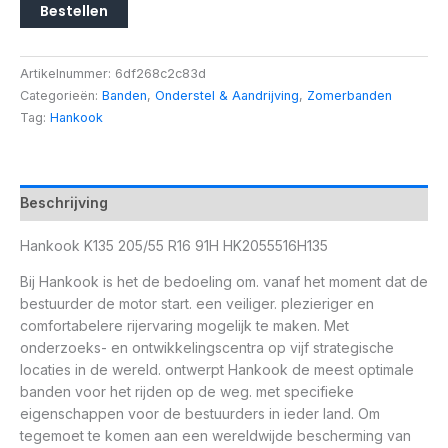
Bestellen
Artikelnummer:
6df268c2c83d
Categorieën:
Banden
,
Onderstel & Aandrijving
,
Zomerbanden
Tag:
Hankook
Beschrijving
Hankook K135 205/55 R16 91H HK2055516H135
Bij Hankook is het de bedoeling om. vanaf het moment dat de
bestuurder de motor start. een veiliger. plezieriger en
comfortabelere rijervaring mogelijk te maken. Met
onderzoeks- en ontwikkelingscentra op vijf strategische
locaties in de wereld. ontwerpt Hankook de meest optimale
banden voor het rijden op de weg. met specifieke
eigenschappen voor de bestuurders in ieder land. Om
tegemoet te komen aan een wereldwijde bescherming van