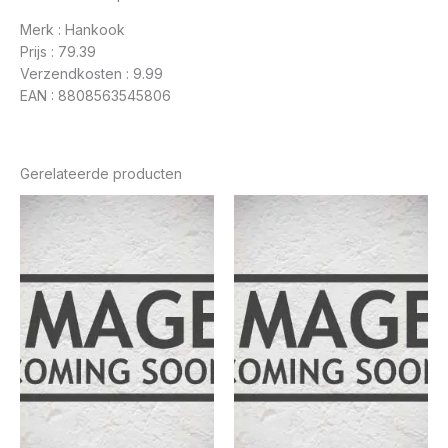
Merk : Hankook
Prijs : 79.39
Verzendkosten : 9.99
EAN : 8808563545806
Gerelateerde producten