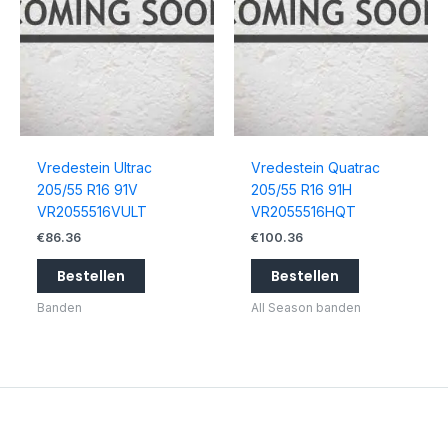
Vredestein Ultrac
Vredestein Quatrac
205/55 R16 91V
205/55 R16 91H
VR2055516VULT
VR2055516HQT
€
86.36
€
100.36
Bestellen
Bestellen
Banden
All Season banden