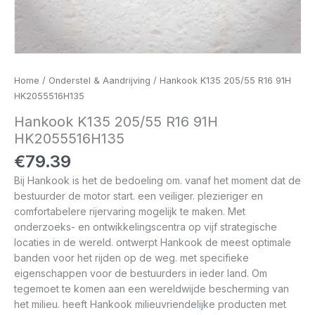
Home
/
Onderstel & Aandrijving
/ Hankook K135 205/55 R16 91H
HK2055516H135
Hankook K135 205/55 R16 91H
HK2055516H135
€
79.39
Bij Hankook is het de bedoeling om. vanaf het moment dat de
bestuurder de motor start. een veiliger. plezieriger en
comfortabelere rijervaring mogelijk te maken. Met
onderzoeks- en ontwikkelingscentra op vijf strategische
locaties in de wereld. ontwerpt Hankook de meest optimale
banden voor het rijden op de weg. met specifieke
eigenschappen voor de bestuurders in ieder land. Om
tegemoet te komen aan een wereldwijde bescherming van
het milieu. heeft Hankook milieuvriendelijke producten met