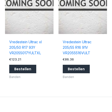
Vredestein Ultrac xl
Vredestein Ultrac
205/50 R17 93Y
205/55 R16 91V
VR2055017YULTXL
VR2055516VULT
€
123.21
€
86.36
Bestellen
Bestellen
Banden
Banden