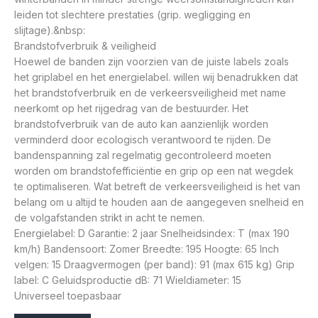
leiden tot slechtere prestaties (grip. wegligging en
slijtage).&nbsp:
Brandstofverbruik & veiligheid
Hoewel de banden zijn voorzien van de juiste labels zoals
het griplabel en het energielabel. willen wij benadrukken dat
het brandstofverbruik en de verkeersveiligheid met name
neerkomt op het rijgedrag van de bestuurder. Het
brandstofverbruik van de auto kan aanzienlijk worden
verminderd door ecologisch verantwoord te rijden. De
bandenspanning zal regelmatig gecontroleerd moeten
worden om brandstofefficiëntie en grip op een nat wegdek
te optimaliseren. Wat betreft de verkeersveiligheid is het van
belang om u altijd te houden aan de aangegeven snelheid en
de volgafstanden strikt in acht te nemen.
Energielabel: D Garantie: 2 jaar Snelheidsindex: T (max 190
km/h) Bandensoort: Zomer Breedte: 195 Hoogte: 65 Inch
velgen: 15 Draagvermogen (per band): 91 (max 615 kg) Grip
label: C Geluidsproductie dB: 71 Wieldiameter: 15
Universeel toepasbaar