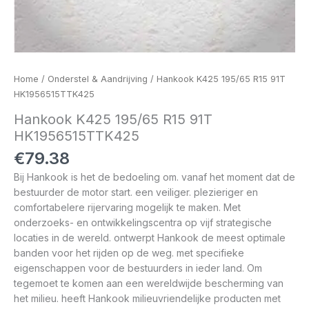
Home
/
Onderstel & Aandrijving
/ Hankook K425 195/65 R15 91T
HK1956515TTK425
Hankook K425 195/65 R15 91T
HK1956515TTK425
€
79.38
Bij Hankook is het de bedoeling om. vanaf het moment dat de
bestuurder de motor start. een veiliger. plezieriger en
comfortabelere rijervaring mogelijk te maken. Met
onderzoeks- en ontwikkelingscentra op vijf strategische
locaties in de wereld. ontwerpt Hankook de meest optimale
banden voor het rijden op de weg. met specifieke
eigenschappen voor de bestuurders in ieder land. Om
tegemoet te komen aan een wereldwijde bescherming van
het milieu. heeft Hankook milieuvriendelijke producten met