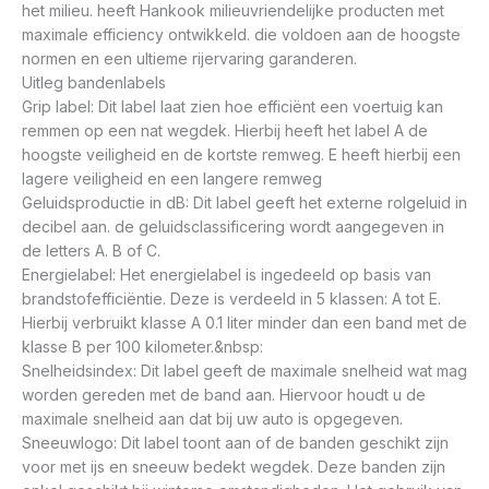
het milieu. heeft Hankook milieuvriendelijke producten met
maximale efficiency ontwikkeld. die voldoen aan de hoogste
normen en een ultieme rijervaring garanderen.
Uitleg bandenlabels
Grip label: Dit label laat zien hoe efficiënt een voertuig kan
remmen op een nat wegdek. Hierbij heeft het label A de
hoogste veiligheid en de kortste remweg. E heeft hierbij een
lagere veiligheid en een langere remweg
Geluidsproductie in dB: Dit label geeft het externe rolgeluid in
decibel aan. de geluidsclassificering wordt aangegeven in
de letters A. B of C.
Energielabel: Het energielabel is ingedeeld op basis van
brandstofefficiëntie. Deze is verdeeld in 5 klassen: A tot E.
Hierbij verbruikt klasse A 0.1 liter minder dan een band met de
klasse B per 100 kilometer.&nbsp:
Snelheidsindex: Dit label geeft de maximale snelheid wat mag
worden gereden met de band aan. Hiervoor houdt u de
maximale snelheid aan dat bij uw auto is opgegeven.
Sneeuwlogo: Dit label toont aan of de banden geschikt zijn
voor met ijs en sneeuw bedekt wegdek. Deze banden zijn