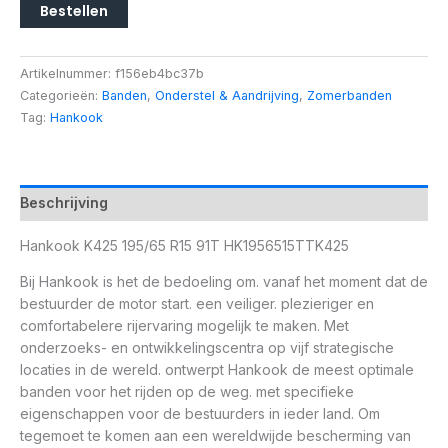
Bestellen
Artikelnummer:
f156eb4bc37b
Categorieën:
Banden
,
Onderstel & Aandrijving
,
Zomerbanden
Tag:
Hankook
Beschrijving
Hankook K425 195/65 R15 91T HK1956515TTK425
Bij Hankook is het de bedoeling om. vanaf het moment dat de
bestuurder de motor start. een veiliger. plezieriger en
comfortabelere rijervaring mogelijk te maken. Met
onderzoeks- en ontwikkelingscentra op vijf strategische
locaties in de wereld. ontwerpt Hankook de meest optimale
banden voor het rijden op de weg. met specifieke
eigenschappen voor de bestuurders in ieder land. Om
tegemoet te komen aan een wereldwijde bescherming van