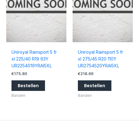
Uniroyal Rainsport 5 fr
Uniroyal Rainsport 5 fr
xl 225/40 R19 93Y
xl 275/45 R20 110Y
UR2254019YRAI5XL
UR2754520YRAI5XL
€
175.80
€
218.69
Bestellen
Bestellen
Banden
Banden