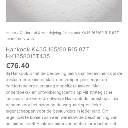
Home
/
Onderstel & Aandrijving
/ Hankook K435 165/80 R15 87T
HK1658015T435
Hankook K435 165/80 R15 87T
HK1658015T435
€
76.40
Bij Hankook is het de bedoeling om. vanaf het moment dat de
bestuurder de motor start. een veiliger. plezieriger en
comfortabelere rijervaring mogelijk te maken. Met
onderzoeks- en ontwikkelingscentra op vijf strategische
locaties in de wereld. ontwerpt Hankook de meest optimale
banden voor het rijden op de weg. met specifieke
eigenschappen voor de bestuurders in ieder land. Om
tegemoet te komen aan een wereldwijde bescherming van
het milieu. heeft Hankook milieuvriendelijke producten met