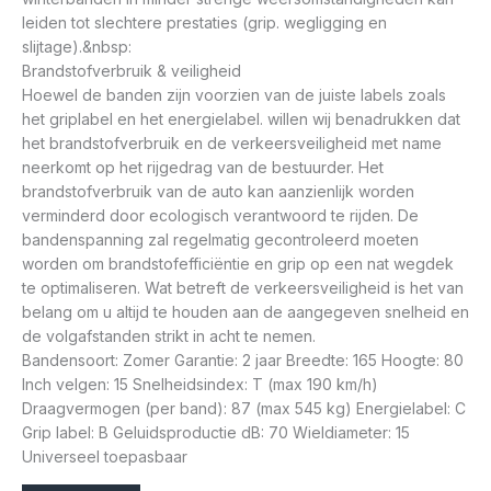
leiden tot slechtere prestaties (grip. wegligging en
slijtage).&nbsp:
Brandstofverbruik & veiligheid
Hoewel de banden zijn voorzien van de juiste labels zoals
het griplabel en het energielabel. willen wij benadrukken dat
het brandstofverbruik en de verkeersveiligheid met name
neerkomt op het rijgedrag van de bestuurder. Het
brandstofverbruik van de auto kan aanzienlijk worden
verminderd door ecologisch verantwoord te rijden. De
bandenspanning zal regelmatig gecontroleerd moeten
worden om brandstofefficiëntie en grip op een nat wegdek
te optimaliseren. Wat betreft de verkeersveiligheid is het van
belang om u altijd te houden aan de aangegeven snelheid en
de volgafstanden strikt in acht te nemen.
Bandensoort: Zomer Garantie: 2 jaar Breedte: 165 Hoogte: 80
Inch velgen: 15 Snelheidsindex: T (max 190 km/h)
Draagvermogen (per band): 87 (max 545 kg) Energielabel: C
Grip label: B Geluidsproductie dB: 70 Wieldiameter: 15
Universeel toepasbaar