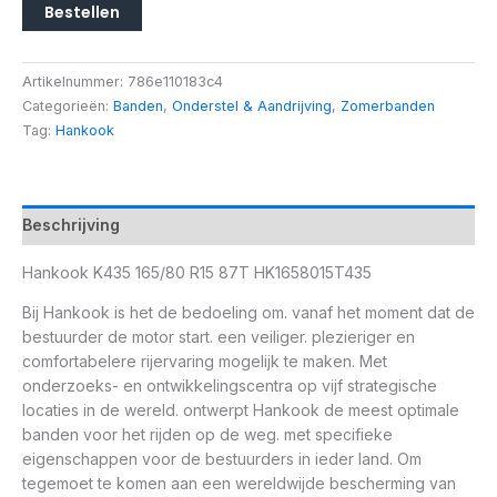
Bestellen
Artikelnummer:
786e110183c4
Categorieën:
Banden
,
Onderstel & Aandrijving
,
Zomerbanden
Tag:
Hankook
Beschrijving
Hankook K435 165/80 R15 87T HK1658015T435
Bij Hankook is het de bedoeling om. vanaf het moment dat de
bestuurder de motor start. een veiliger. plezieriger en
comfortabelere rijervaring mogelijk te maken. Met
onderzoeks- en ontwikkelingscentra op vijf strategische
locaties in de wereld. ontwerpt Hankook de meest optimale
banden voor het rijden op de weg. met specifieke
eigenschappen voor de bestuurders in ieder land. Om
tegemoet te komen aan een wereldwijde bescherming van