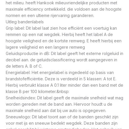
het milieu. heeft Hankook milieuvriendelijke producten met
maximale efficiency ontwikkeld. die voldoen aan de hoogste
normen en een ultieme rijervaring garanderen.
Uitleg bandenlabels
Grip label: Dit label laat zien hoe efficiënt een voertuig kan
remmen op een nat wegdek. Hierbij heeft het label A de
hoogste veiligheid en de kortste remweg. E heeft hierbij een
lagere veiligheid en een langere remweg
Geluidsproductie in dB: Dit label geeft het externe rolgeluid in
decibel aan. de geluidsclassificering wordt aangegeven in
de letters A. B of C.
Energielabel: Het energielabel is ingedeeld op basis van
brandstofefficiëntie. Deze is verdeeld in 5 klassen: A tot E.
Hierbij verbruikt klasse A 0.1 liter minder dan een band met de
klasse B per 100 kilometer.&nbsp:
Snelheidsindex: Dit label geeft de maximale snelheid wat mag
worden gereden met de band aan. Hiervoor houdt u de
maximale snelheid aan dat bij uw auto is opgegeven.
Sneeuwlogo: Dit label toont aan of de banden geschikt zijn
voor met ijs en sneeuw bedekt wegdek. Deze banden zijn