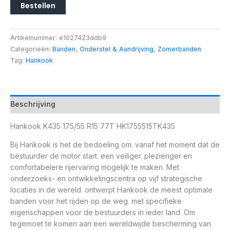
Bestellen
Artikelnummer:
e1027423ddb9
Categorieën:
Banden
,
Onderstel & Aandrijving
,
Zomerbanden
Tag:
Hankook
Beschrijving
Hankook K435 175/55 R15 77T HK1755515TK435
Bij Hankook is het de bedoeling om. vanaf het moment dat de
bestuurder de motor start. een veiliger. plezieriger en
comfortabelere rijervaring mogelijk te maken. Met
onderzoeks- en ontwikkelingscentra op vijf strategische
locaties in de wereld. ontwerpt Hankook de meest optimale
banden voor het rijden op de weg. met specifieke
eigenschappen voor de bestuurders in ieder land. Om
tegemoet te komen aan een wereldwijde bescherming van