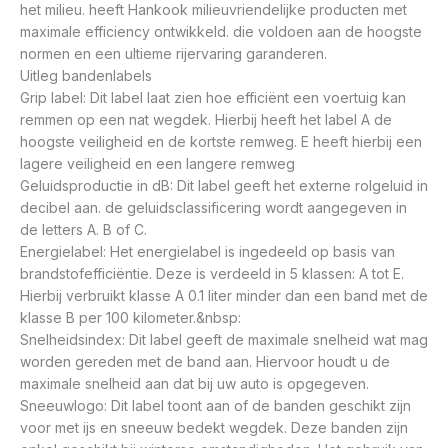
het milieu. heeft Hankook milieuvriendelijke producten met
maximale efficiency ontwikkeld. die voldoen aan de hoogste
normen en een ultieme rijervaring garanderen.
Uitleg bandenlabels
Grip label: Dit label laat zien hoe efficiënt een voertuig kan
remmen op een nat wegdek. Hierbij heeft het label A de
hoogste veiligheid en de kortste remweg. E heeft hierbij een
lagere veiligheid en een langere remweg
Geluidsproductie in dB: Dit label geeft het externe rolgeluid in
decibel aan. de geluidsclassificering wordt aangegeven in
de letters A. B of C.
Energielabel: Het energielabel is ingedeeld op basis van
brandstofefficiëntie. Deze is verdeeld in 5 klassen: A tot E.
Hierbij verbruikt klasse A 0.1 liter minder dan een band met de
klasse B per 100 kilometer.&nbsp:
Snelheidsindex: Dit label geeft de maximale snelheid wat mag
worden gereden met de band aan. Hiervoor houdt u de
maximale snelheid aan dat bij uw auto is opgegeven.
Sneeuwlogo: Dit label toont aan of de banden geschikt zijn
voor met ijs en sneeuw bedekt wegdek. Deze banden zijn