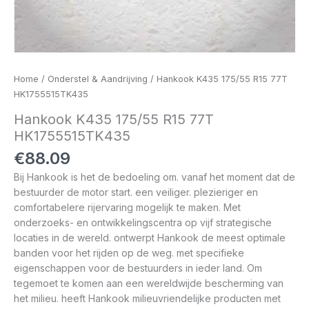
Home
/
Onderstel & Aandrijving
/ Hankook K435 175/55 R15 77T
HK1755515TK435
Hankook K435 175/55 R15 77T
HK1755515TK435
€
88.09
Bij Hankook is het de bedoeling om. vanaf het moment dat de
bestuurder de motor start. een veiliger. plezieriger en
comfortabelere rijervaring mogelijk te maken. Met
onderzoeks- en ontwikkelingscentra op vijf strategische
locaties in de wereld. ontwerpt Hankook de meest optimale
banden voor het rijden op de weg. met specifieke
eigenschappen voor de bestuurders in ieder land. Om
tegemoet te komen aan een wereldwijde bescherming van
het milieu. heeft Hankook milieuvriendelijke producten met