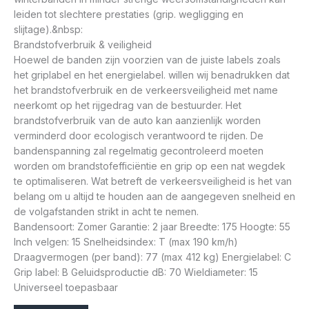
leiden tot slechtere prestaties (grip. wegligging en
slijtage).&nbsp:
Brandstofverbruik & veiligheid
Hoewel de banden zijn voorzien van de juiste labels zoals
het griplabel en het energielabel. willen wij benadrukken dat
het brandstofverbruik en de verkeersveiligheid met name
neerkomt op het rijgedrag van de bestuurder. Het
brandstofverbruik van de auto kan aanzienlijk worden
verminderd door ecologisch verantwoord te rijden. De
bandenspanning zal regelmatig gecontroleerd moeten
worden om brandstofefficiëntie en grip op een nat wegdek
te optimaliseren. Wat betreft de verkeersveiligheid is het van
belang om u altijd te houden aan de aangegeven snelheid en
de volgafstanden strikt in acht te nemen.
Bandensoort: Zomer Garantie: 2 jaar Breedte: 175 Hoogte: 55
Inch velgen: 15 Snelheidsindex: T (max 190 km/h)
Draagvermogen (per band): 77 (max 412 kg) Energielabel: C
Grip label: B Geluidsproductie dB: 70 Wieldiameter: 15
Universeel toepasbaar