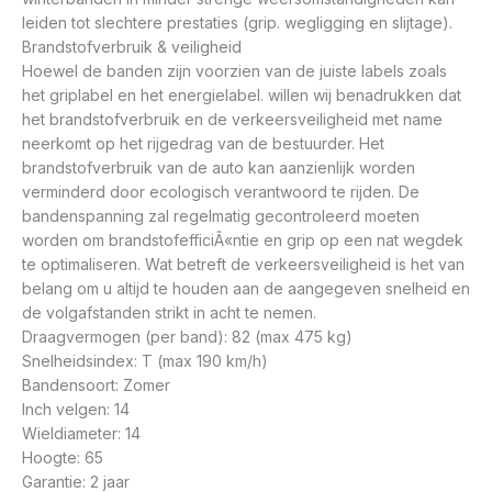
leiden tot slechtere prestaties (grip. wegligging en slijtage).
Brandstofverbruik & veiligheid
Hoewel de banden zijn voorzien van de juiste labels zoals
het griplabel en het energielabel. willen wij benadrukken dat
het brandstofverbruik en de verkeersveiligheid met name
neerkomt op het rijgedrag van de bestuurder. Het
brandstofverbruik van de auto kan aanzienlijk worden
verminderd door ecologisch verantwoord te rijden. De
bandenspanning zal regelmatig gecontroleerd moeten
worden om brandstofefficiÃ«ntie en grip op een nat wegdek
te optimaliseren. Wat betreft de verkeersveiligheid is het van
belang om u altijd te houden aan de aangegeven snelheid en
de volgafstanden strikt in acht te nemen.
Draagvermogen (per band): 82 (max 475 kg)
Snelheidsindex: T (max 190 km/h)
Bandensoort: Zomer
Inch velgen: 14
Wieldiameter: 14
Hoogte: 65
Garantie: 2 jaar