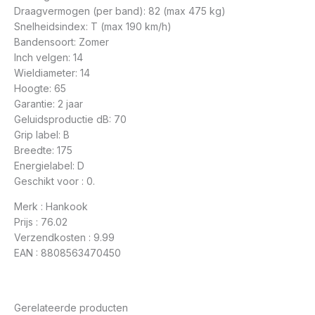
Draagvermogen (per band): 82 (max 475 kg)
Snelheidsindex: T (max 190 km/h)
Bandensoort: Zomer
Inch velgen: 14
Wieldiameter: 14
Hoogte: 65
Garantie: 2 jaar
Geluidsproductie dB: 70
Grip label: B
Breedte: 175
Energielabel: D
Geschikt voor : 0.
Merk : Hankook
Prijs : 76.02
Verzendkosten : 9.99
EAN : 8808563470450
Gerelateerde producten