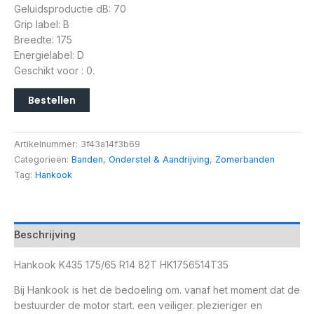
Geluidsproductie dB: 70
Grip label: B
Breedte: 175
Energielabel: D
Geschikt voor : 0.
Bestellen
Artikelnummer:
3f43a14f3b69
Categorieën:
Banden
,
Onderstel & Aandrijving
,
Zomerbanden
Tag:
Hankook
Beschrijving
Hankook K435 175/65 R14 82T HK1756514T35
Bij Hankook is het de bedoeling om. vanaf het moment dat de
bestuurder de motor start. een veiliger. plezieriger en