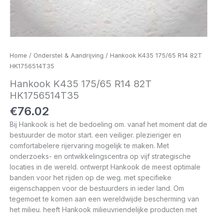
Home
/
Onderstel & Aandrijving
/ Hankook K435 175/65 R14 82T
HK1756514T35
Hankook K435 175/65 R14 82T
HK1756514T35
€
76.02
Bij Hankook is het de bedoeling om. vanaf het moment dat de
bestuurder de motor start. een veiliger. plezieriger en
comfortabelere rijervaring mogelijk te maken. Met
onderzoeks- en ontwikkelingscentra op vijf strategische
locaties in de wereld. ontwerpt Hankook de meest optimale
banden voor het rijden op de weg. met specifieke
eigenschappen voor de bestuurders in ieder land. Om
tegemoet te komen aan een wereldwijde bescherming van
het milieu. heeft Hankook milieuvriendelijke producten met