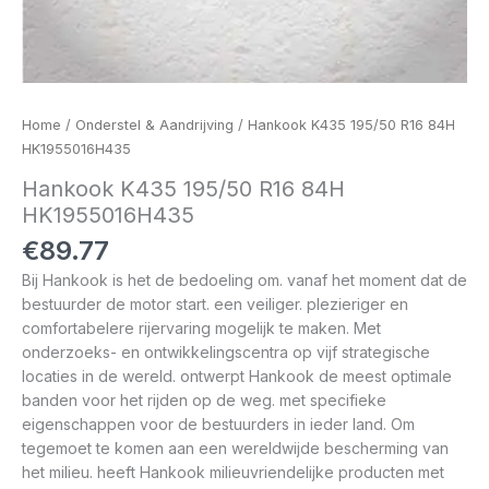
Home
/
Onderstel & Aandrijving
/ Hankook K435 195/50 R16 84H
HK1955016H435
Hankook K435 195/50 R16 84H
HK1955016H435
€
89.77
Bij Hankook is het de bedoeling om. vanaf het moment dat de
bestuurder de motor start. een veiliger. plezieriger en
comfortabelere rijervaring mogelijk te maken. Met
onderzoeks- en ontwikkelingscentra op vijf strategische
locaties in de wereld. ontwerpt Hankook de meest optimale
banden voor het rijden op de weg. met specifieke
eigenschappen voor de bestuurders in ieder land. Om
tegemoet te komen aan een wereldwijde bescherming van
het milieu. heeft Hankook milieuvriendelijke producten met