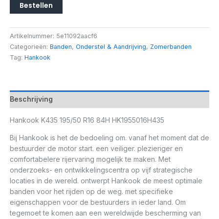
Bestellen
Artikelnummer:
5e11092aacf6
Categorieën:
Banden
,
Onderstel & Aandrijving
,
Zomerbanden
Tag:
Hankook
Beschrijving
Hankook K435 195/50 R16 84H HK1955016H435
Bij Hankook is het de bedoeling om. vanaf het moment dat de
bestuurder de motor start. een veiliger. plezieriger en
comfortabelere rijervaring mogelijk te maken. Met
onderzoeks- en ontwikkelingscentra op vijf strategische
locaties in de wereld. ontwerpt Hankook de meest optimale
banden voor het rijden op de weg. met specifieke
eigenschappen voor de bestuurders in ieder land. Om
tegemoet te komen aan een wereldwijde bescherming van