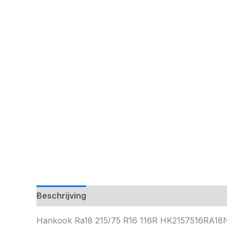
Beschrijving
Hankook Ra18 215/75 R16 116R HK2157516RA1