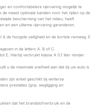
ger en comfortabelere rijervaring mogelijk te
k de meest optimale banden voor het rijden op de
wijde bescherming van het milieu. heeft
n en een ultieme rijervaring garanderen.
bel A de hoogste veiligheid en de kortste remweg. E
gegeven in de letters A. B of C.
ot E. Hierbij verbruikt klasse A 0.1 liter minder
dt u de maximale snelheid aan dat bij uw auto is
en zijn enkel geschikt bij winterse
re prestaties (grip. wegligging en
drukken dat het brandstofverbruik en de