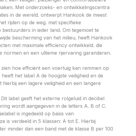
e maken. Met onderzoeks- en ontwikkelingscentra
caties in de wereld. ontwerpt Hankook de meest
et rijden op de weg. met specifieke
bestuurders in ieder land. Om tegemoet te
ijde bescherming van het milieu. heeft Hankook
ucten met maximale efficiency ontwikkeld. die
 normen en een ultieme rijervaring garanderen.
aat zien hoe efficiënt een voertuig kan remmen op
 heeft het label A de hoogste veiligheid en de
 hierbij een lagere veiligheid en een langere
Dit label geeft het externe rolgeluid in decibel
cering wordt aangegeven in de letters A. B of C.
ielabel is ingedeeld op basis van
ze is verdeeld in 5 klassen: A tot E. Hierbij
liter minder dan een band met de klasse B per 100