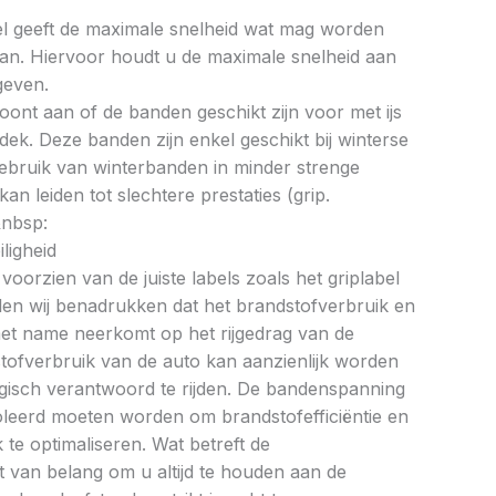
bel geeft de maximale snelheid wat mag worden
an. Hiervoor houdt u de maximale snelheid aan
geven.
oont aan of de banden geschikt zijn voor met ijs
k. Deze banden zijn enkel geschikt bij winterse
ebruik van winterbanden in minder strenge
 leiden tot slechtere prestaties (grip.
&nbsp:
ligheid
oorzien van de juiste labels zoals het griplabel
illen wij benadrukken dat het brandstofverbruik en
met name neerkomt op het rijgedrag van de
tofverbruik van de auto kan aanzienlijk worden
gisch verantwoord te rijden. De bandenspanning
oleerd moeten worden om brandstofefficiëntie en
te optimaliseren. Wat betreft de
et van belang om u altijd te houden aan de