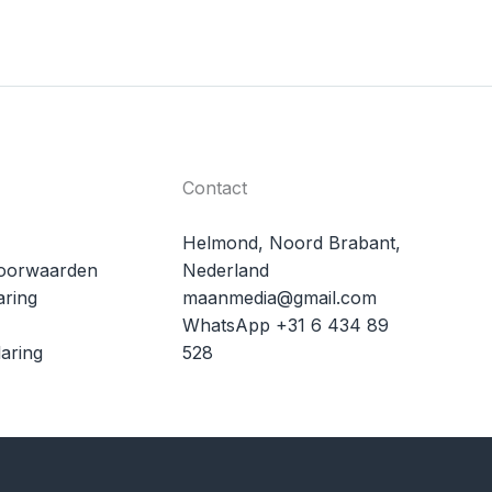
Contact
Helmond, Noord Brabant,
oorwaarden
Nederland
aring
maanmedia@gmail.com
WhatsApp +31 6 434 89
aring
528