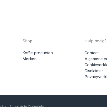
Shop
Hulp nodig?
Koffie producten
Contact
Merken
Algemene v
Cookieverkl
Disclaimer
Privacyverkl
y Auto Action Auto Onderdelen