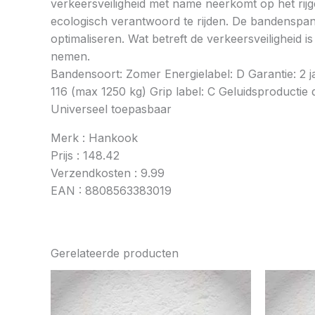
verkeersveiligheid met name neerkomt op het rij
ecologisch verantwoord te rijden. De bandenspan
optimaliseren. Wat betreft de verkeersveiligheid 
nemen.
Bandensoort: Zomer Energielabel: D Garantie: 2 
116 (max 1250 kg) Grip label: C Geluidsproductie 
Universeel toepasbaar
Merk : Hankook
Prijs : 148.42
Verzendkosten : 9.99
EAN : 8808563383019
Gerelateerde producten