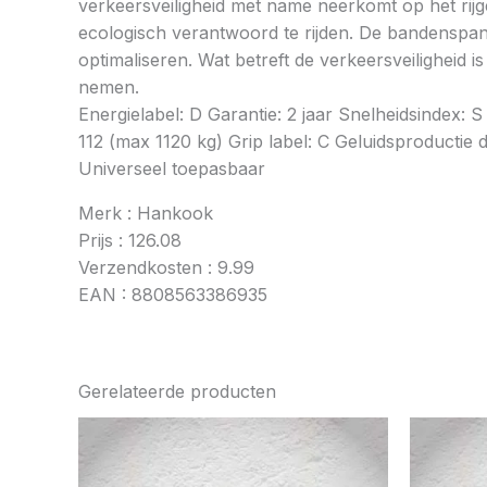
verkeersveiligheid met name neerkomt op het rij
ecologisch verantwoord te rijden. De bandenspan
optimaliseren. Wat betreft de verkeersveiligheid 
nemen.
Energielabel: D Garantie: 2 jaar Snelheidsindex
112 (max 1120 kg) Grip label: C Geluidsproductie 
Universeel toepasbaar
Merk : Hankook
Prijs : 126.08
Verzendkosten : 9.99
EAN : 8808563386935
Gerelateerde producten