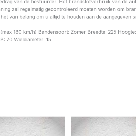
gedrag van de bestuurder. Het brandstofverbruik van de au
ning zal regelmatig gecontroleerd moeten worden om brands
is het van belang om u altijd te houden aan de aangegeven sn
: S (max 180 km/h) Bandensoort: Zomer Breedte: 225 Hoogte
dB: 70 Wieldiameter: 15