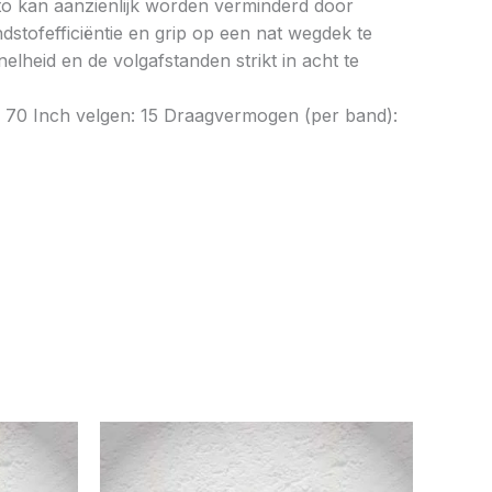
to kan aanzienlijk worden verminderd door
tofefficiëntie en grip op een nat wegdek te
elheid en de volgafstanden strikt in acht te
: 70 Inch velgen: 15 Draagvermogen (per band):