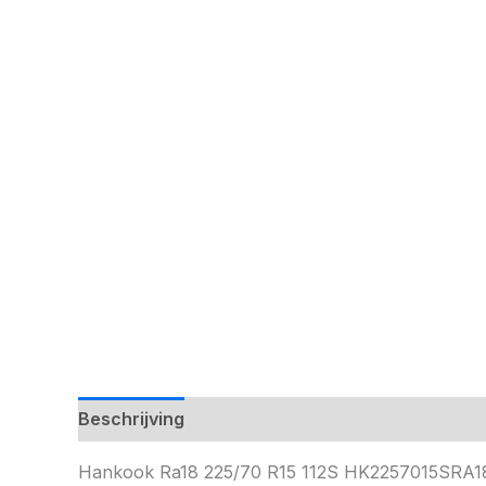
Beschrijving
Hankook Ra18 225/70 R15 112S HK2257015SRA1