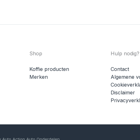
Shop
Hulp nodig?
Koffie producten
Contact
Merken
Algemene v
Cookieverkl
Disclaimer
Privacyverkl
y Auto Action Auto Onderdelen