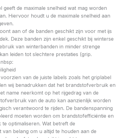
bel geeft de maximale snelheid wat mag worden
an. Hiervoor houdt u de maximale snelheid aan
geven.
oont aan of de banden geschikt zijn voor met ijs
k. Deze banden zijn enkel geschikt bij winterse
ebruik van winterbanden in minder strenge
 leiden tot slechtere prestaties (grip.
&nbsp:
ligheid
oorzien van de juiste labels zoals het griplabel
illen wij benadrukken dat het brandstofverbruik en
met name neerkomt op het rijgedrag van de
tofverbruik van de auto kan aanzienlijk worden
gisch verantwoord te rijden. De bandenspanning
oleerd moeten worden om brandstofefficiëntie en
te optimaliseren. Wat betreft de
et van belang om u altijd te houden aan de