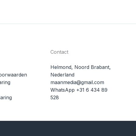
Contact
Helmond, Noord Brabant,
oorwaarden
Nederland
aring
maanmedia@gmail.com
WhatsApp +31 6 434 89
aring
528