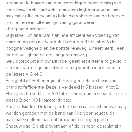
tegemoet te komen aan een wereldwijde bescherming van
het milieu. heeft Hankook milieuvriendelijke producten met
maximale efficiency ontwikkeld. die voldoen aan de hoogste
normen en een ultieme rijervaring garanderen.
Uitleg bandenlabels
Grip label: Dit label laat zien hoe efficiënt een voertuig kan
remmen op een nat wegdek. Hierbij heeft het label A de
hoogste veiligheid en de kortste remweg. E heeft hierbij een
lagere veiligheid en een langere remweg
Geluidsproductie in dB: Dit label geeft het externe rolgeluid in
decibel aan. de geluidsclassificering wordt aangegeven in
de letters A. B of C.
Energielabel: Het energielabel is ingedeeld op basis van
brandstofefficiëntie. Deze is verdeeld in 5 klassen: A tot E.
Hierbij verbruikt klasse A 0.1 liter minder dan een band met de
klasse B per 100 kilometer.&nbsp:
Snelheidsindex: Dit label geeft de maximale snelheid wat mag
worden gereden met de band aan. Hiervoor houdt u de
maximale snelheid aan dat bij uw auto is opgegeven.
Sneeuwlogo: Dit label toont aan of de banden geschikt zijn