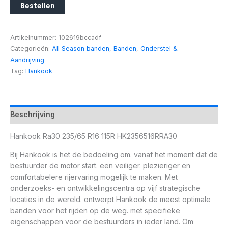
Bestellen
Artikelnummer:
102619bccadf
Categorieën:
All Season banden
,
Banden
,
Onderstel &
Aandrijving
Tag:
Hankook
Beschrijving
Hankook Ra30 235/65 R16 115R HK2356516RRA30
Bij Hankook is het de bedoeling om. vanaf het moment dat de
bestuurder de motor start. een veiliger. plezieriger en
comfortabelere rijervaring mogelijk te maken. Met
onderzoeks- en ontwikkelingscentra op vijf strategische
locaties in de wereld. ontwerpt Hankook de meest optimale
banden voor het rijden op de weg. met specifieke
eigenschappen voor de bestuurders in ieder land. Om