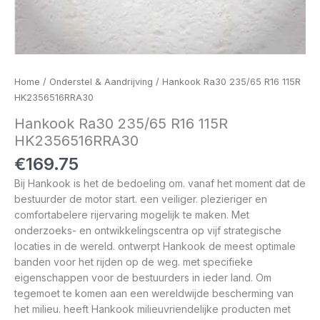
Home
/
Onderstel & Aandrijving
/ Hankook Ra30 235/65 R16 115R
HK2356516RRA30
Hankook Ra30 235/65 R16 115R
HK2356516RRA30
€
169.75
Bij Hankook is het de bedoeling om. vanaf het moment dat de
bestuurder de motor start. een veiliger. plezieriger en
comfortabelere rijervaring mogelijk te maken. Met
onderzoeks- en ontwikkelingscentra op vijf strategische
locaties in de wereld. ontwerpt Hankook de meest optimale
banden voor het rijden op de weg. met specifieke
eigenschappen voor de bestuurders in ieder land. Om
tegemoet te komen aan een wereldwijde bescherming van
het milieu. heeft Hankook milieuvriendelijke producten met