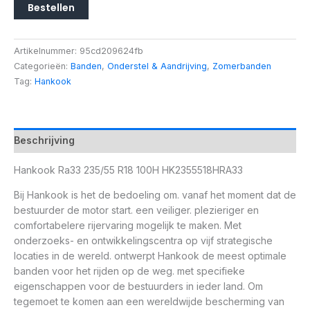
Bestellen
Artikelnummer:
95cd209624fb
Categorieën:
Banden
,
Onderstel & Aandrijving
,
Zomerbanden
Tag:
Hankook
Beschrijving
Hankook Ra33 235/55 R18 100H HK2355518HRA33
Bij Hankook is het de bedoeling om. vanaf het moment dat de
bestuurder de motor start. een veiliger. plezieriger en
comfortabelere rijervaring mogelijk te maken. Met
onderzoeks- en ontwikkelingscentra op vijf strategische
locaties in de wereld. ontwerpt Hankook de meest optimale
banden voor het rijden op de weg. met specifieke
eigenschappen voor de bestuurders in ieder land. Om
tegemoet te komen aan een wereldwijde bescherming van