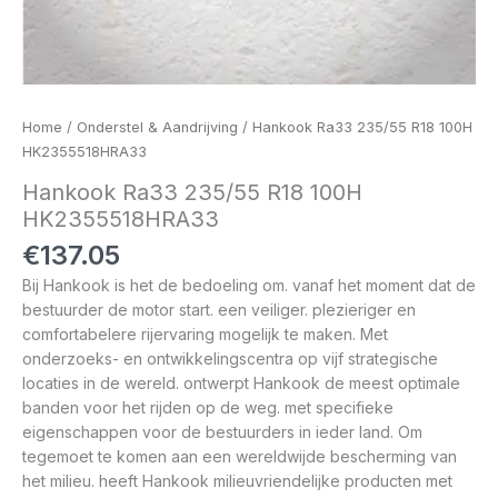
Home
/
Onderstel & Aandrijving
/ Hankook Ra33 235/55 R18 100H
HK2355518HRA33
Hankook Ra33 235/55 R18 100H
HK2355518HRA33
€
137.05
Bij Hankook is het de bedoeling om. vanaf het moment dat de
bestuurder de motor start. een veiliger. plezieriger en
comfortabelere rijervaring mogelijk te maken. Met
onderzoeks- en ontwikkelingscentra op vijf strategische
locaties in de wereld. ontwerpt Hankook de meest optimale
banden voor het rijden op de weg. met specifieke
eigenschappen voor de bestuurders in ieder land. Om
tegemoet te komen aan een wereldwijde bescherming van
het milieu. heeft Hankook milieuvriendelijke producten met