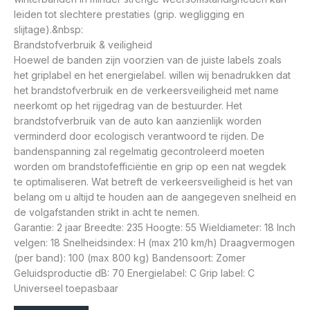
leiden tot slechtere prestaties (grip. wegligging en
slijtage).&nbsp:
Brandstofverbruik & veiligheid
Hoewel de banden zijn voorzien van de juiste labels zoals
het griplabel en het energielabel. willen wij benadrukken dat
het brandstofverbruik en de verkeersveiligheid met name
neerkomt op het rijgedrag van de bestuurder. Het
brandstofverbruik van de auto kan aanzienlijk worden
verminderd door ecologisch verantwoord te rijden. De
bandenspanning zal regelmatig gecontroleerd moeten
worden om brandstofefficiëntie en grip op een nat wegdek
te optimaliseren. Wat betreft de verkeersveiligheid is het van
belang om u altijd te houden aan de aangegeven snelheid en
de volgafstanden strikt in acht te nemen.
Garantie: 2 jaar Breedte: 235 Hoogte: 55 Wieldiameter: 18 Inch
velgen: 18 Snelheidsindex: H (max 210 km/h) Draagvermogen
(per band): 100 (max 800 kg) Bandensoort: Zomer
Geluidsproductie dB: 70 Energielabel: C Grip label: C
Universeel toepasbaar