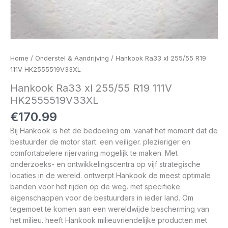
Home
/
Onderstel & Aandrijving
/ Hankook Ra33 xl 255/55 R19
111V HK2555519V33XL
Hankook Ra33 xl 255/55 R19 111V
HK2555519V33XL
€
170.99
Bij Hankook is het de bedoeling om. vanaf het moment dat de
bestuurder de motor start. een veiliger. plezieriger en
comfortabelere rijervaring mogelijk te maken. Met
onderzoeks- en ontwikkelingscentra op vijf strategische
locaties in de wereld. ontwerpt Hankook de meest optimale
banden voor het rijden op de weg. met specifieke
eigenschappen voor de bestuurders in ieder land. Om
tegemoet te komen aan een wereldwijde bescherming van
het milieu. heeft Hankook milieuvriendelijke producten met