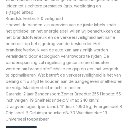
leiden tot slechtere prestaties (grip. wegligging en
slijtage).&nbsp:
Brandstofverbruik & veiligheid
Hoewel de banden zijn voorzien van de juiste labels zoals
het griplabel en het energielabel. willen wij benadrukken dat
het brandstofverbruik en de verkeersveiligheid met name
neerkomt op het rijgedrag van de bestuurder. Het
brandstofverbruik van de auto kan aanzienlijk worden
verminderd door ecologisch verantwoord te rijden. De
bandenspanning zal regelmatig gecontroleerd moeten
worden om brandstofefficiëntie en grip op een nat wegdek
te optimaliseren. Wat betreft de verkeersveiligheid is het van
belang om u altijd te houden aan de aangegeven snelheid en
de volgafstanden strikt in acht te nemen.
Garantie: 2 jaar Bandensoort: Zomer Breedte: 255 Hoogte: 55
Inch velgen: 19 Snelheidsindex: V (max 240 km/h)
Draagvermogen (per band): 111 (max 1090 kg) Energielabel: B
Grip label: B Geluidsproductie dB: 70 Wieldiameter: 19
Universeel toepasbaar