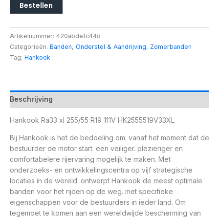
Bestellen
Artikelnummer:
420abdefc44d
Categorieën:
Banden
,
Onderstel & Aandrijving
,
Zomerbanden
Tag:
Hankook
Beschrijving
Hankook Ra33 xl 255/55 R19 111V HK2555519V33XL
Bij Hankook is het de bedoeling om. vanaf het moment dat de
bestuurder de motor start. een veiliger. plezieriger en
comfortabelere rijervaring mogelijk te maken. Met
onderzoeks- en ontwikkelingscentra op vijf strategische
locaties in de wereld. ontwerpt Hankook de meest optimale
banden voor het rijden op de weg. met specifieke
eigenschappen voor de bestuurders in ieder land. Om
tegemoet te komen aan een wereldwijde bescherming van