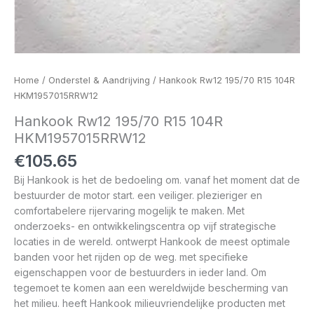
Home
/
Onderstel & Aandrijving
/ Hankook Rw12 195/70 R15 104R
HKM1957015RRW12
Hankook Rw12 195/70 R15 104R
HKM1957015RRW12
€
105.65
Bij Hankook is het de bedoeling om. vanaf het moment dat de
bestuurder de motor start. een veiliger. plezieriger en
comfortabelere rijervaring mogelijk te maken. Met
onderzoeks- en ontwikkelingscentra op vijf strategische
locaties in de wereld. ontwerpt Hankook de meest optimale
banden voor het rijden op de weg. met specifieke
eigenschappen voor de bestuurders in ieder land. Om
tegemoet te komen aan een wereldwijde bescherming van
het milieu. heeft Hankook milieuvriendelijke producten met