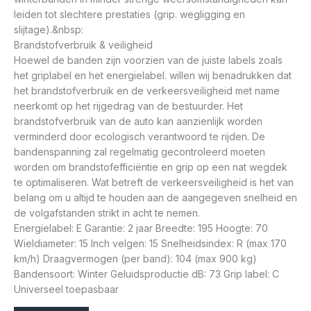
leiden tot slechtere prestaties (grip. wegligging en
slijtage).&nbsp:
Brandstofverbruik & veiligheid
Hoewel de banden zijn voorzien van de juiste labels zoals
het griplabel en het energielabel. willen wij benadrukken dat
het brandstofverbruik en de verkeersveiligheid met name
neerkomt op het rijgedrag van de bestuurder. Het
brandstofverbruik van de auto kan aanzienlijk worden
verminderd door ecologisch verantwoord te rijden. De
bandenspanning zal regelmatig gecontroleerd moeten
worden om brandstofefficiëntie en grip op een nat wegdek
te optimaliseren. Wat betreft de verkeersveiligheid is het van
belang om u altijd te houden aan de aangegeven snelheid en
de volgafstanden strikt in acht te nemen.
Energielabel: E Garantie: 2 jaar Breedte: 195 Hoogte: 70
Wieldiameter: 15 Inch velgen: 15 Snelheidsindex: R (max 170
km/h) Draagvermogen (per band): 104 (max 900 kg)
Bandensoort: Winter Geluidsproductie dB: 73 Grip label: C
Universeel toepasbaar