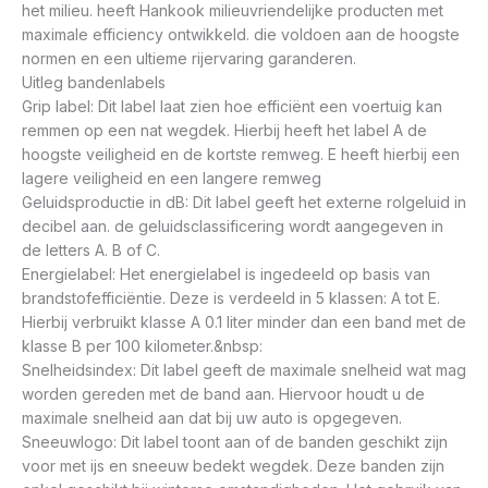
het milieu. heeft Hankook milieuvriendelijke producten met
maximale efficiency ontwikkeld. die voldoen aan de hoogste
normen en een ultieme rijervaring garanderen.
Uitleg bandenlabels
Grip label: Dit label laat zien hoe efficiënt een voertuig kan
remmen op een nat wegdek. Hierbij heeft het label A de
hoogste veiligheid en de kortste remweg. E heeft hierbij een
lagere veiligheid en een langere remweg
Geluidsproductie in dB: Dit label geeft het externe rolgeluid in
decibel aan. de geluidsclassificering wordt aangegeven in
de letters A. B of C.
Energielabel: Het energielabel is ingedeeld op basis van
brandstofefficiëntie. Deze is verdeeld in 5 klassen: A tot E.
Hierbij verbruikt klasse A 0.1 liter minder dan een band met de
klasse B per 100 kilometer.&nbsp:
Snelheidsindex: Dit label geeft de maximale snelheid wat mag
worden gereden met de band aan. Hiervoor houdt u de
maximale snelheid aan dat bij uw auto is opgegeven.
Sneeuwlogo: Dit label toont aan of de banden geschikt zijn
voor met ijs en sneeuw bedekt wegdek. Deze banden zijn