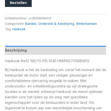
Bestellen
Artikelnummer:
ccd696b9b6c5
Categorieën:
Banden
,
Onderstel & Aandrijving
,
Winterbanden
Tag:
Hankook
Beschrijving
Hankook Rw12 195/70 R15 104R HKM1957015RRW12
Bij Hankook is het de bedoeling om. vanaf het moment dat de
bestuurder de motor start. een veiliger. plezieriger en
comfortabelere rijervaring mogelijk te maken. Met
onderzoeks- en ontwikkelingscentra op vijf strategische
locaties in de wereld. ontwerpt Hankook de meest optimale
banden voor het rijden op de weg. met specifieke
eigenschappen voor de bestuurders in ieder land. Om
tegemoet te komen aan een wereldwijde bescherming van