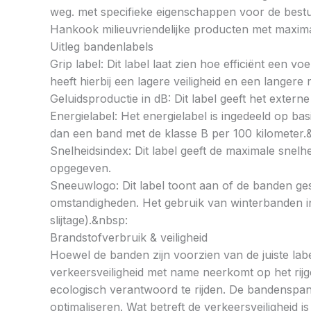
weg. met specifieke eigenschappen voor de bestu
Hankook milieuvriendelijke producten met maximal
Uitleg bandenlabels
Grip label: Dit label laat zien hoe efficiënt een 
heeft hierbij een lagere veiligheid en een langer
Geluidsproductie in dB: Dit label geeft het externe
Energielabel: Het energielabel is ingedeeld op basi
dan een band met de klasse B per 100 kilometer.
Snelheidsindex: Dit label geeft de maximale snel
opgegeven.
Sneeuwlogo: Dit label toont aan of de banden ges
omstandigheden. Het gebruik van winterbanden in 
slijtage).&nbsp:
Brandstofverbruik & veiligheid
Hoewel de banden zijn voorzien van de juiste labe
verkeersveiligheid met name neerkomt op het rij
ecologisch verantwoord te rijden. De bandenspan
optimaliseren. Wat betreft de verkeersveiligheid 