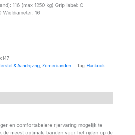
d): 116 (max 1250 kg) Grip label: C
0 Wieldiameter: 16
c147
erstel & Aandrijving
,
Zomerbanden
Tag:
Hankook
ger en comfortabelere rijervaring mogelijk te
k de meest optimale banden voor het rijden op de