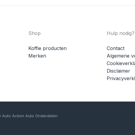
Shop
Hulp nodig?
Koffie producten
Contact
Merken
Algemene v
Cookieverkl
Disclaimer
Privacyverkl
y Auto Action Auto Onderdelen