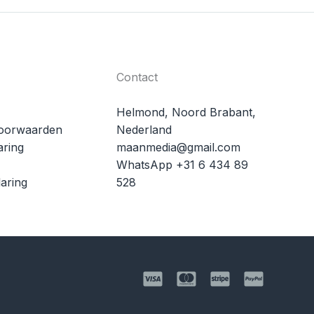
Contact
Helmond, Noord Brabant,
oorwaarden
Nederland
aring
maanmedia@gmail.com
WhatsApp +31 6 434 89
aring
528