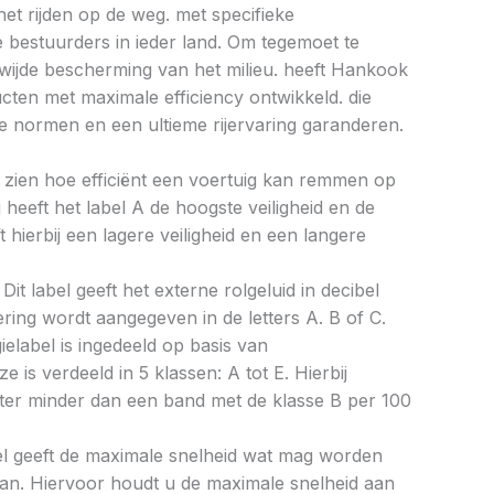
et rijden op de weg. met specifieke
bestuurders in ieder land. Om tegemoet te
ijde bescherming van het milieu. heeft Hankook
ucten met maximale efficiency ontwikkeld. die
 normen en een ultieme rijervaring garanderen.
aat zien hoe efficiënt een voertuig kan remmen op
 heeft het label A de hoogste veiligheid en de
 hierbij een lagere veiligheid en een langere
Dit label geeft het externe rolgeluid in decibel
cering wordt aangegeven in de letters A. B of C.
ielabel is ingedeeld op basis van
ze is verdeeld in 5 klassen: A tot E. Hierbij
liter minder dan een band met de klasse B per 100
bel geeft de maximale snelheid wat mag worden
an. Hiervoor houdt u de maximale snelheid aan