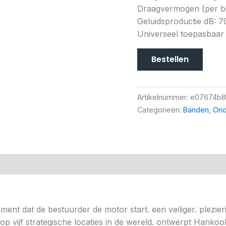
Draagvermogen (per ban
Geluidsproductie dB: 7
Universeel toepasbaar
Bestellen
Artikelnummer:
e07674b8
Categorieën:
Banden
,
Ond
ent dat de bestuurder de motor start. een veiliger. plezieri
 vijf strategische locaties in de wereld. ontwerpt Hankoo