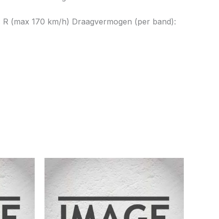
ex: R (max 170 km/h) Draagvermogen (per band):