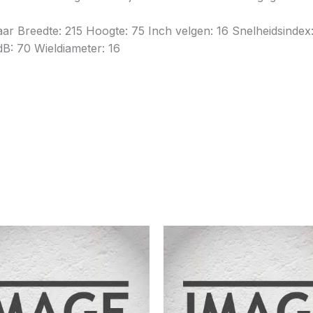
jaar Breedte: 215 Hoogte: 75 Inch velgen: 16 Snelheidsind
dB: 70 Wieldiameter: 16