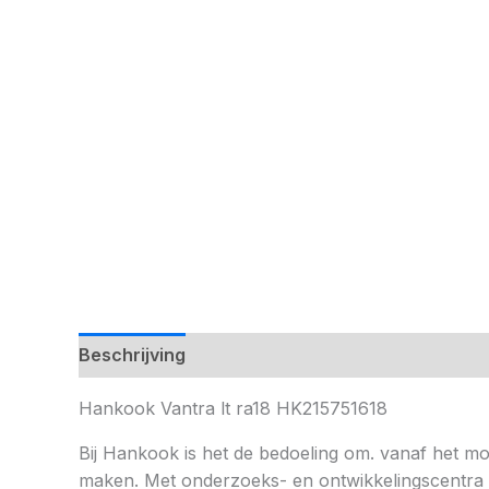
Beschrijving
Hankook Vantra lt ra18 HK215751618
Bij Hankook is het de bedoeling om. vanaf het mom
maken. Met onderzoeks- en ontwikkelingscentra op