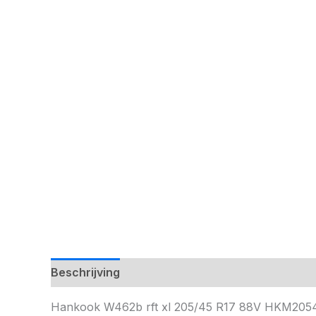
Beschrijving
Hankook W462b rft xl 205/45 R17 88V HKM20