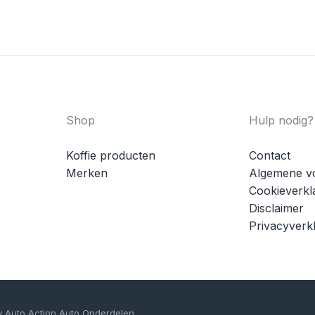
Shop
Hulp nodig?
Koffie producten
Contact
Merken
Algemene v
Cookieverkl
Disclaimer
Privacyverkl
y Auto Action Auto Onderdelen