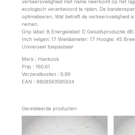
verkeersveiligheid met name neerkomt op het rij
ecologisch verantwoord te rijden. De bandenspan
optimaliseren. Wat betreft de verkeersveiligheid 
nemen.
Grip label: B Energielabel: D Geluidsproductie 
Inch velgen: 17 Wieldiameter: 17 Hoogte: 45 Breed
Universeel toepasbaar
Merk : Hankook
Prijs : 160.61
Verzendkosten : 9.99
EAN : 8808563565934
Gerelateerde producten