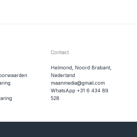
Contact
Helmond, Noord Brabant,
oorwaarden
Nederland
aring
maanmedia@gmail.com
WhatsApp +31 6 434 89
aring
528