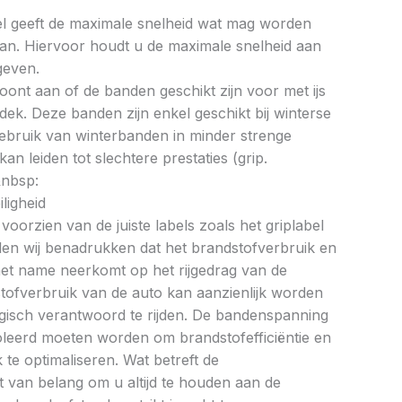
bel geeft de maximale snelheid wat mag worden
an. Hiervoor houdt u de maximale snelheid aan
geven.
oont aan of de banden geschikt zijn voor met ijs
k. Deze banden zijn enkel geschikt bij winterse
ebruik van winterbanden in minder strenge
 leiden tot slechtere prestaties (grip.
&nbsp:
ligheid
oorzien van de juiste labels zoals het griplabel
illen wij benadrukken dat het brandstofverbruik en
met name neerkomt op het rijgedrag van de
tofverbruik van de auto kan aanzienlijk worden
gisch verantwoord te rijden. De bandenspanning
oleerd moeten worden om brandstofefficiëntie en
te optimaliseren. Wat betreft de
et van belang om u altijd te houden aan de