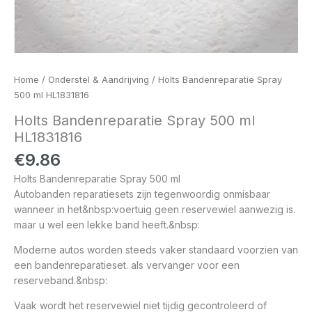
Home
/
Onderstel & Aandrijving
/ Holts Bandenreparatie Spray
500 ml HL1831816
Holts Bandenreparatie Spray 500 ml
HL1831816
€
9.86
Holts Bandenreparatie Spray 500 ml
Autobanden reparatiesets zijn tegenwoordig onmisbaar
wanneer in het&nbsp:voertuig geen reservewiel aanwezig is.
maar u wel een lekke band heeft.&nbsp:
Moderne autos worden steeds vaker standaard voorzien van
een bandenreparatieset. als vervanger voor een
reserveband.&nbsp:
Vaak wordt het reservewiel niet tijdig gecontroleerd of