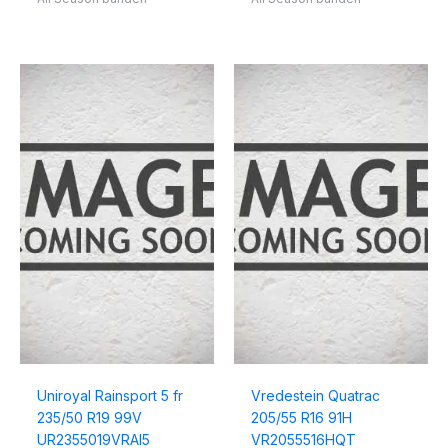
Uniroyal Rainsport 5 fr
Vredestein Quatrac
235/50 R19 99V
205/55 R16 91H
UR2355019VRAI5
VR2055516HQT