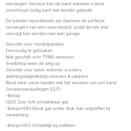
vervangen. hierdoor kan de band wanneer u deze
onverhoopt nodig bent niet worden gebruikt.
De banden reparatiesets zijn daarmee de perfecte
vervangers van een reserveband. zodat de reis snel
vervolgt kan worden naar een garage.
Geschikt voor noodreparaties
Eenvoudig te gebruiken
Niet geschikt voor TPMS-sensoren
Snel&nbsp:weer de weg op
Geschikt voor autos. motoren. scooters.
aanhangwagen&nbsp:caravans & campers.
Nooit meer vieze handen met het wisselen van een band
Gevarenaanduidingen (CLP):
-&nbsp:
H220 Zeer licht ontvlambaar gas.
-&nbsp:H280 Bevat gas onder druk: kan ontploffen bij
verwarming.
-&nbsp:H302 Schadelijk bij inslikken