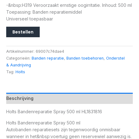
-&nbsp:H319 Veroorzaakt ernstige oogirritatie. Inhoud: 500 ml
Toepassing: Banden reparatiemiddel
Universeel toepasbaar
Bestellen
Artikelnummer:
69007c74dae4
Categorieën:
Banden reparatie
,
Banden toebehoren
,
Onderstel
& Aandrijving
Tag:
Holts
Beschrijving
Holts Bandenreparatie Spray 500 ml HL1831816
Holts Bandenreparatie Spray 500 ml
Autobanden reparatiesets zijn tegenwoordig onmisbaar
wanneer in het&nbsp:voertuig geen reservewiel aanwezig is.