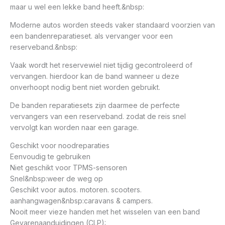
maar u wel een lekke band heeft.&nbsp:
Moderne autos worden steeds vaker standaard voorzien van
een bandenreparatieset. als vervanger voor een
reserveband.&nbsp:
Vaak wordt het reservewiel niet tijdig gecontroleerd of
vervangen. hierdoor kan de band wanneer u deze
onverhoopt nodig bent niet worden gebruikt.
De banden reparatiesets zijn daarmee de perfecte
vervangers van een reserveband. zodat de reis snel
vervolgt kan worden naar een garage.
Geschikt voor noodreparaties
Eenvoudig te gebruiken
Niet geschikt voor TPMS-sensoren
Snel&nbsp:weer de weg op
Geschikt voor autos. motoren. scooters.
aanhangwagen&nbsp:caravans & campers.
Nooit meer vieze handen met het wisselen van een band
Gevarenaanduidingen (CLP):