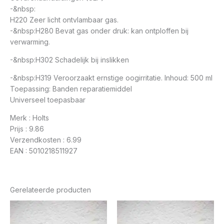
-&nbsp:
H220 Zeer licht ontvlambaar gas.
-&nbsp:H280 Bevat gas onder druk: kan ontploffen bij
verwarming.
-&nbsp:H302 Schadelijk bij inslikken
-&nbsp:H319 Veroorzaakt ernstige oogirritatie. Inhoud: 500 ml
Toepassing: Banden reparatiemiddel
Universeel toepasbaar
Merk : Holts
Prijs : 9.86
Verzendkosten : 6.99
EAN : 5010218511927
Gerelateerde producten