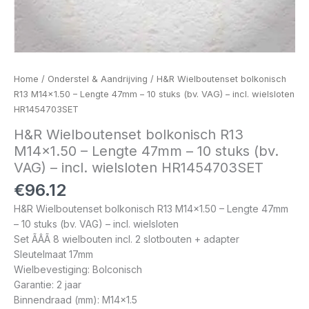
Home
/
Onderstel & Aandrijving
/ H&R Wielboutenset bolkonisch
R13 M14x1.50 – Lengte 47mm – 10 stuks (bv. VAG) – incl. wielsloten
HR1454703SET
H&R Wielboutenset bolkonisch R13
M14x1.50 – Lengte 47mm – 10 stuks (bv.
VAG) – incl. wielsloten HR1454703SET
€
96.12
H&R Wielboutenset bolkonisch R13 M14x1.50 – Lengte 47mm
– 10 stuks (bv. VAG) – incl. wielsloten
Set ÃÂÃ 8 wielbouten incl. 2 slotbouten + adapter
Sleutelmaat 17mm
Wielbevestiging: Bolconisch
Garantie: 2 jaar
Binnendraad (mm): M14x1.5