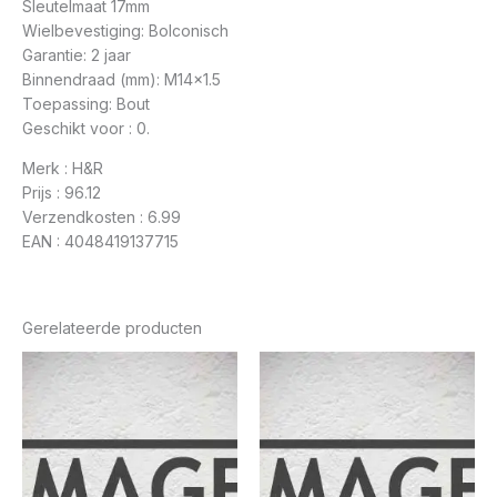
Sleutelmaat 17mm
Wielbevestiging: Bolconisch
Garantie: 2 jaar
Binnendraad (mm): M14x1.5
Toepassing: Bout
Geschikt voor : 0.
Merk : H&R
Prijs : 96.12
Verzendkosten : 6.99
EAN : 4048419137715
Gerelateerde producten