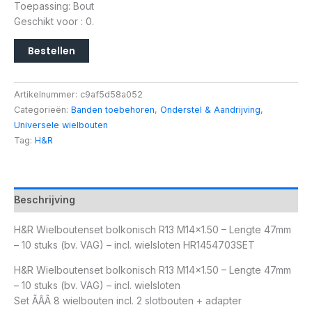
Toepassing: Bout
Geschikt voor : 0.
Bestellen
Artikelnummer:
c9af5d58a052
Categorieën:
Banden toebehoren
,
Onderstel & Aandrijving
,
Universele wielbouten
Tag:
H&R
Beschrijving
H&R Wielboutenset bolkonisch R13 M14x1.50 – Lengte 47mm
– 10 stuks (bv. VAG) – incl. wielsloten HR1454703SET
H&R Wielboutenset bolkonisch R13 M14x1.50 – Lengte 47mm
– 10 stuks (bv. VAG) – incl. wielsloten
Set ÃÂÃ 8 wielbouten incl. 2 slotbouten + adapter