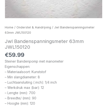
Home
/
Onderstel & Aandrijving
/ Jwl Bandenspanningsmeter
63mm JWL150120
Jwl Bandenspanningsmeter 63mm
JWL150120
€
59.99
Steiner Bandenpomp met manometer
Eigenschappen:
– Materiaalsoort: Kunststof
– Min slangdiameter: 8
– Luchtaansluiting ( inch): 1/4 inch
– Werkdruk max (bar): 12
– Lengte (mm): 700
– Breedte/ (mm): 90
– Hoogte (mm): 120