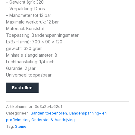
– Gewicht (gr): 320
– Verpakking: Doos
– Manometer tot 12 bar
Maximale werkdruk: 12 bar
Materiaal: Kunststof
Toepassing: Bandenspanningsmeter
LxBxH (mm): 700 x 90 x 120
gewicht: 320 gram
Minimale slangdiameter: 8
Luchtaansluiting: 1/4 inch
Garantie: 2 jaar
Universeel toepasbaar
Bestellen
Artikelnummer:
3d3a2e4a62d1
Categorieën:
Banden toebehoren
,
Bandenspanning- en
profielmeter
,
Onderstel & Aandrijving
Tag:
Steiner