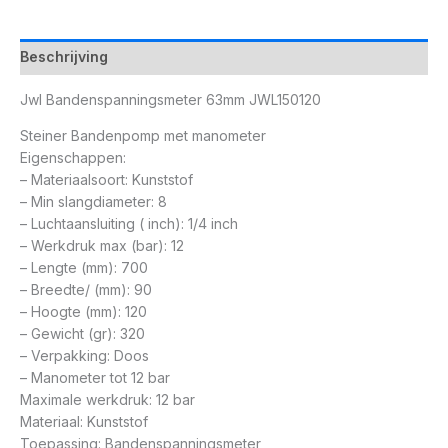
Beschrijving
Jwl Bandenspanningsmeter 63mm JWL150120
Steiner Bandenpomp met manometer
Eigenschappen:
– Materiaalsoort: Kunststof
– Min slangdiameter: 8
– Luchtaansluiting ( inch): 1/4 inch
– Werkdruk max (bar): 12
– Lengte (mm): 700
– Breedte/ (mm): 90
– Hoogte (mm): 120
– Gewicht (gr): 320
– Verpakking: Doos
– Manometer tot 12 bar
Maximale werkdruk: 12 bar
Materiaal: Kunststof
Toepassing: Bandenspanningsmeter